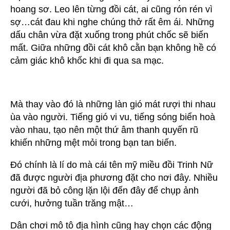
hoang sơ. Leo lên từng đồi cát, ai cũng rón rén vì
sợ…cát đau khi nghe chúng thở rất êm ái. Những
dấu chân vừa đặt xuống trong phút chốc sẽ biến
mất. Giữa những đồi cát khô cằn bạn không hề có
cảm giác khô khốc khi đi qua sa mạc.
Mà thay vào đó là những làn gió mát rượi thi nhau
ùa vào người. Tiếng gió vi vu, tiếng sóng biển hoà
vào nhau, tạo nên một thứ âm thanh quyến rũ
khiến những mệt mỏi trong bạn tan biến.
Đó chính là lí do mà cái tên mỹ miều đồi Trinh Nữ
đã được người địa phương đặt cho nơi đây. Nhiều
người đã bỏ công lặn lội đến đây để chụp ảnh
cưới, hưởng tuần trăng mật…
Dân chơi mô tô địa hình cũng hay chọn các động