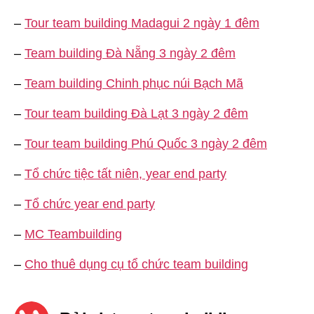
–
Tour team building Madagui 2 ngày 1 đêm
–
Team building Đà Nẵng 3 ngày 2 đêm
–
Team building Chinh phục núi Bạch Mã
–
Tour team building Đà Lạt 3 ngày 2 đêm
–
Tour team building Phú Quốc 3 ngày 2 đêm
–
Tổ chức tiệc tất niên, year end party
–
Tổ chức year end party
–
MC Teambuilding
–
Cho thuê dụng cụ tổ chức team building