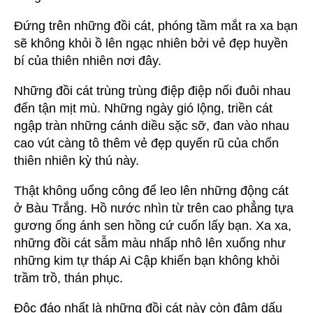
Đứng trên những đồi cát, phóng tầm mắt ra xa bạn
sẽ không khỏi ồ lên ngạc nhiên bởi vẻ đẹp huyền
bí của thiên nhiên nơi đây.
Những đồi cát trùng trùng điệp điệp nối đuôi nhau
đến tận mịt mù. Những ngày gió lộng, triền cát
ngập tràn những cánh diều sặc sỡ, đan vào nhau
cao vút càng tô thêm vẻ đẹp quyến rũ của chốn
thiên nhiên kỳ thú này.
Thật không uổng công để leo lên những động cát
ở Bàu Trắng. Hồ nước nhìn từ trên cao phẳng tựa
gương ống ánh sen hồng cứ cuốn lấy bạn. Xa xa,
những đồi cát sẫm màu nhấp nhô lên xuống như
những kim tự tháp Ai Cập khiến bạn không khỏi
trầm trồ, thán phục.
Độc đáo nhất là những đồi cát này còn đậm dấu