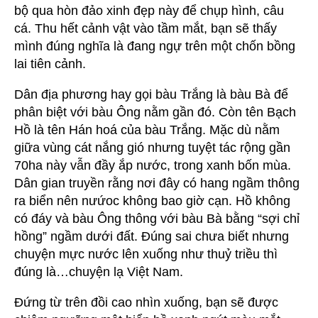
bộ qua hòn đảo xinh đẹp này để chụp hình, câu
cá. Thu hết cảnh vật vào tầm mắt, bạn sẽ thấy
mình đúng nghĩa là đang ngự trên một chốn bồng
lai tiên cảnh.
Dân địa phương hay gọi bàu Trắng là bàu Bà để
phân biệt với bàu Ông nằm gần đó. Còn tên Bạch
Hồ là tên Hán hoá của bàu Trắng. Mặc dù nằm
giữa vùng cát nắng gió nhưng tuyệt tác rộng gần
70ha này vẫn đầy ắp nước, trong xanh bốn mùa.
Dân gian truyền rằng nơi đây có hang ngầm thông
ra biển nên nưứoc không bao giờ cạn. Hồ không
có đáy và bàu Ông thông với bàu Bà bằng “sợi chỉ
hồng” ngầm dưới đất. Đúng sai chưa biết nhưng
chuyện mực nước lên xuống như thuỷ triều thì
đúng là…chuyện lạ Việt Nam.
Đứng từ trên đồi cao nhìn xuống, bạn sẽ được