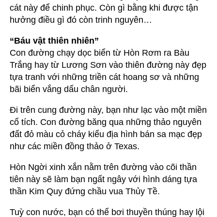
cát này để chinh phục. Còn gì bằng khi được tận
hưởng điều gì đó còn trinh nguyên…
“Báu vật thiên nhiên”
Con đường chạy dọc biển từ Hòn Rơm ra Bàu
Trắng hay từ Lương Sơn vào thiên đường này đẹp
tựa tranh với những triền cát hoang sơ và những
bãi biển vắng dấu chân người.
Đi trên cung đường này, bạn như lạc vào một miền
cổ tích. Con đường băng qua những thảo nguyên
đất đỏ màu cỏ cháy kiểu địa hình bán sa mạc đẹp
như các miền đồng thảo ở Texas.
Hòn Ngời xinh xắn nằm trên đường vào cõi thần
tiên này sẽ làm bạn ngất ngây với hình dáng tựa
thần Kim Quy đứng chầu vua Thủy Tề.
Tuỳ con nước, bạn có thể bơi thuyền thúng hay lội