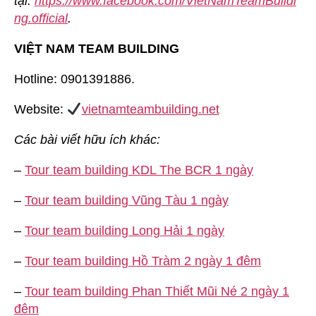
tại:
https://www.facebook.com/VietNamTeamBuildi
ng.official
.
VIỆT NAM TEAM BUILDING
Hotline: 0901391886.
Website:
vietnamteambuilding.net
Các bài viết hữu ích khác:
–
Tour team building KDL The BCR 1 ngày
–
Tour team building Vũng Tàu 1 ngày
–
Tour team building Long Hải 1 ngày
–
Tour team building Hồ Tràm 2 ngày 1 đêm
–
Tour team building Phan Thiết Mũi Né 2 ngày 1
đêm