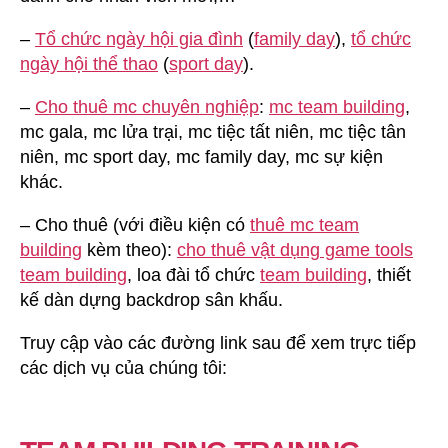
–
Tổ chức ngày hội gia đình
(
family day
),
tổ chức
ngày hội thể thao
(
sport day
).
–
Cho thuê mc chuyên nghiệp
:
mc team building
,
mc gala, mc lửa trại, mc tiệc tất niên, mc tiệc tân
niên, mc sport day, mc family day, mc sự kiện
khác.
– Cho thuê (với điều kiện có
thuê mc team
building
kèm theo):
cho thuê vật dụng game tools
team building
, loa đài tổ chức
team building
, thiết
kế dàn dựng backdrop sân khấu.
Truy cập vào các đường link sau để xem trực tiếp
các dịch vụ của chúng tôi: