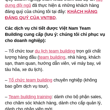
dựng đội ngũ
đã thực hiện & những khách hàng
đáng quý của chúng tôi tại đây:
KHÁCH HÀNG
ĐÁNG QUÝ CỦA VNTBD
.
Các dịch vụ chi tiết được Việt Nam Team
Building cung cấp (lưu ý: chúng tôi chỉ phục vụ
cho doanh nghiệp):
– Tổ chức tour
du lịch team building
trọn gói chất
lượng hàng đầu (
team building
, nhà hàng, khách
sạn, tham quan, hướng dẫn viên, vé máy bay, vé
tàu hỏa, xe du lịch).
–
Tổ chức team building
chuyên nghiệp (không
bao gồm dịch vụ tour).
–
Team building training
: dành cho bộ phận sales,
cho chăm sóc khách hàng, dành cho cấp quản lý,
dành cho nhân viên mới,…