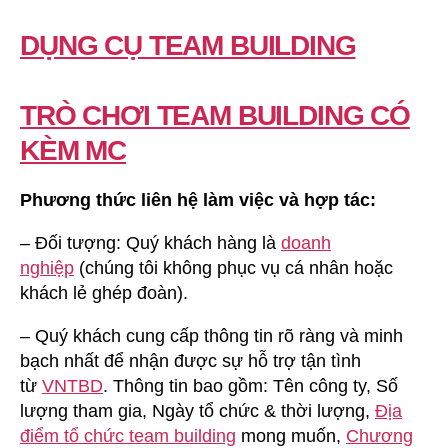
DỤNG CỤ TEAM BUILDING
TRÒ CHƠI TEAM BUILDING CÓ
KÈM MC
Phương thức liên hệ làm việc và hợp tác:
– Đối tượng: Quý khách hàng là
doanh
nghiệp
(chúng tôi không phục vụ cá nhân hoặc
khách lẻ ghép đoàn).
– Quý khách cung cấp thông tin rõ ràng và minh
bạch nhất để nhận được sự hỗ trợ tận tình
từ
VNTBD
. Thông tin bao gồm: Tên công ty, Số
lượng tham gia, Ngày tổ chức & thời lượng,
Địa
điểm tổ chức team building
mong muốn,
Chương