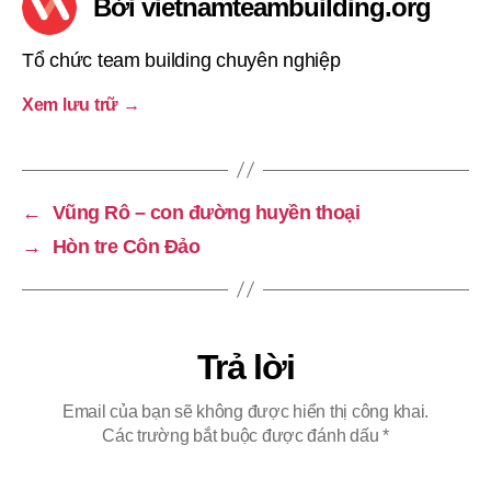
Bởi vietnamteambuilding.org
Tổ chức team building chuyên nghiệp
Xem lưu trữ
→
←
Vũng Rô – con đường huyền thoại
→
Hòn tre Côn Đảo
Trả lời
Email của bạn sẽ không được hiển thị công khai.
Các trường bắt buộc được đánh dấu
*