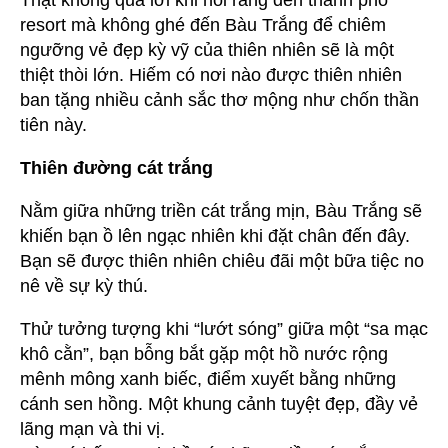
resort mà không ghé đến Bàu Trắng để chiêm
ngưỡng vẻ đẹp kỳ vỹ của thiên nhiên sẽ là một
thiệt thòi lớn. Hiếm có nơi nào được thiên nhiên
ban tặng nhiều cảnh sắc thơ mộng như chốn thần
tiên này.
Thiên đường cát trắng
Nằm giữa những triền cát trắng mịn, Bàu Trắng sẽ
khiến bạn ồ lên ngạc nhiên khi đặt chân đến đây.
Bạn sẽ được thiên nhiên chiêu đãi một bữa tiệc no
nê về sự kỳ thú.
Thử tưởng tượng khi “lướt sóng” giữa một “sa mạc
khô cằn”, bạn bỗng bắt gặp một hồ nước rộng
mênh mông xanh biếc, điểm xuyết bằng những
cánh sen hồng. Một khung cảnh tuyệt đẹp, đầy vẻ
lãng mạn và thi vị.