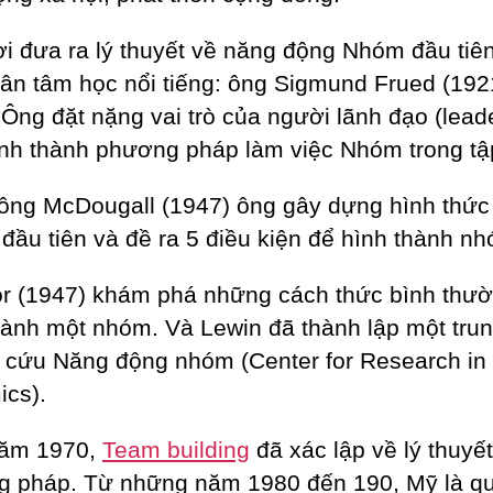
i đưa ra lý thuyết về năng động Nhóm đầu tiên
ân tâm học nổi tiếng: ông Sigmund Frued (192
 Ông đặt nặng vai trò của người lãnh đạo (leade
ình thành phương pháp làm việc Nhóm trong tậ
ông McDougall (1947) ông gây dựng hình thức
 đầu tiên và đề ra 5 điều kiện để hình thành n
or (1947) khám phá những cách thức bình thư
hành một nhóm. Và Lewin đã thành lập một tru
 cứu Năng động nhóm (Center for Research in
cs).
năm 1970,
Team building
đã xác lập về lý thuyế
 pháp. Từ những năm 1980 đến 190, Mỹ là qu