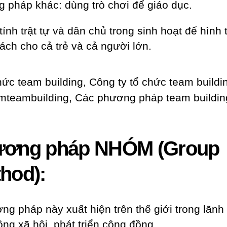
 pháp khác: dùng trò chơi để giáo dục.
tính trật tự và dân chủ trong sinh hoạt để hình
ách cho cả trẻ và cả người lớn.
ơng pháp NHÓM (Group
hod):
ng pháp này xuất hiện trên thế giới trong lãnh
ộng xã hội, phát triển cộng đồng.