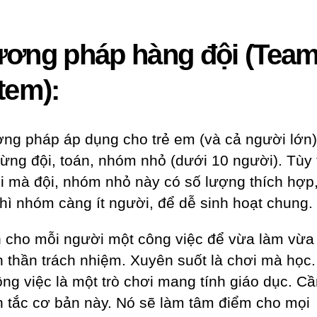
ơng pháp hàng đội (Tea
tem):
ng pháp áp dụng cho trẻ em (và cả người lớn)
từng đội, toán, nhóm nhỏ (dưới 10 người). Tùy
ổi mà đội, nhóm nhỏ này có số lượng thích hợp
 thì nhóm càng ít người, để dễ sinh hoạt chung.
 cho mỗi người một công việc để vừa làm vừa
nh thần trách nhiệm. Xuyên suốt là chơi mà học.
ông việc là một trò chơi mang tính giáo dục. Cầ
 tắc cơ bản này. Nó sẽ làm tâm điểm cho mọi