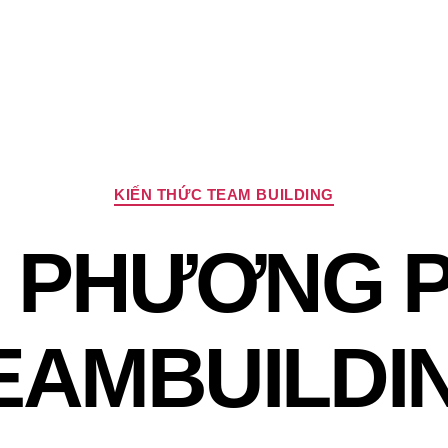
Chuyên
KIẾN THỨC TEAM BUILDING
mục
 PHƯƠNG 
EAMBUILDI