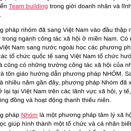
riển
Team building
trong giới doanh nhân và lĩn
.
 pháp nhóm đã sang Việt Nam vào đầu thập 
 trong ngành công tác xã hội ở miền Nam. Có
Việt Nam sang nước ngoài học các phương ph
các tổ chức quốc tế sang Việt Nam tổ chức hư
à cũng có những trường công tác xã hội của n
và tôn giáo hướng dẫn phương pháp NHÓM. S
à nhiều năm gần đây, phương pháp Nhóm đã 
ở lại tại Việt Nam trên các lãnh vực xã hội, y tế
cộng đồng và hoạt động thanh thiếu niên.
g pháp
Nhóm
là một phương pháp tâm lý xã hộ
ọc giúp hình thành một tổ chức và cá nhân biế