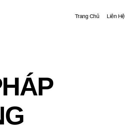
Trang Chủ
Liên Hệ
PHÁP
NG