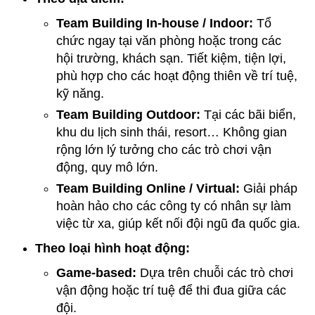
Team Building In-house / Indoor:
Tổ
chức ngay tại văn phòng hoặc trong các
hội trường, khách sạn. Tiết kiệm, tiện lợi,
phù hợp cho các hoạt động thiên về trí tuệ,
kỹ năng.
Team Building Outdoor:
Tại các bãi biển,
khu du lịch sinh thái, resort… Không gian
rộng lớn lý tưởng cho các trò chơi vận
động, quy mô lớn.
Team Building Online / Virtual:
Giải pháp
hoàn hảo cho các công ty có nhân sự làm
việc từ xa, giúp kết nối đội ngũ đa quốc gia.
Theo loại hình hoạt động:
Game-based:
Dựa trên chuỗi các trò chơi
vận động hoặc trí tuệ để thi đua giữa các
đội.