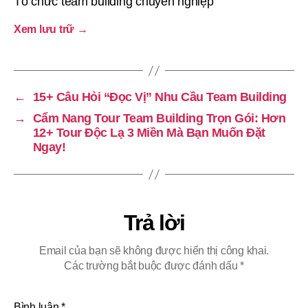
Tổ chức team building chuyên nghiệp
Xem lưu trữ
→
←
15+ Câu Hỏi “Đọc Vị” Nhu Cầu Team Building
→
Cẩm Nang Tour Team Building Trọn Gói: Hơn
12+ Tour Độc Lạ 3 Miền Mà Bạn Muốn Đặt
Ngay!
Trả lời
Email của bạn sẽ không được hiển thị công khai.
Các trường bắt buộc được đánh dấu
*
Bình luận
*