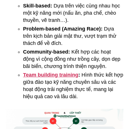
Skill-based:
Dựa trên việc cùng nhau học
một kỹ năng mới (nấu ăn, pha chế, chèo
thuyền, vẽ tranh…).
Problem-based (Amazing Race):
Dựa
trên kịch bản giải mật thư, vượt trạm thử
thách để về đích.
Community-based:
Kết hợp các hoạt
động vì cộng đồng như trồng cây, dọn dẹp
bãi biển, chương trình thiện nguyện.
Team building training
:
Hình thức kết hợp
giữa đào tạo kỹ năng chuyên sâu và các
hoạt động trải nghiệm thực tế, mang lại
hiệu quả cao và lâu dài.