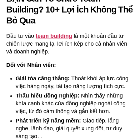
Building? 10+ Lợi Ích Không Thể
Bỏ Qua
Đầu tư vào
team building
là một khoản đầu tư
chiến lược mang lại lợi ích kép cho cả nhân viên
và doanh nghiệp.
Đối với Nhân viên:
Giải tỏa căng thẳng:
Thoát khỏi áp lực công
việc hàng ngày, tái tạo năng lượng tích cực.
Thấu hiểu đồng nghiệp:
Nhìn thấy những
khía cạnh khác của đồng nghiệp ngoài công
việc, từ đó cảm thông và gắn kết hơn.
Phát triển kỹ năng mềm:
Giao tiếp, lắng
nghe, lãnh đạo, giải quyết xung đột, tư duy
sáng tạo…