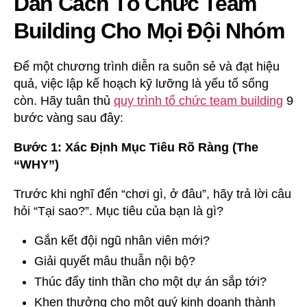
Dẫn Cách Tổ Chức Team
Building Cho Mọi Đội Nhóm
Để một chương trình diễn ra suôn sẻ và đạt hiệu
quả, việc lập kế hoạch kỹ lưỡng là yếu tố sống
còn. Hãy tuân thủ
quy trình tổ chức team building
9
bước vàng sau đây:
Bước 1: Xác Định Mục Tiêu Rõ Ràng (The
“WHY”)
Trước khi nghĩ đến “chơi gì, ở đâu”, hãy trả lời câu
hỏi “Tại sao?”. Mục tiêu của bạn là gì?
Gắn kết đội ngũ nhân viên mới?
Giải quyết mâu thuẫn nội bộ?
Thúc đẩy tinh thần cho một dự án sắp tới?
Khen thưởng cho một quý kinh doanh thành