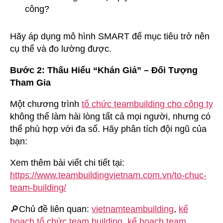
công?
Hãy áp dụng mô hình SMART để mục tiêu trở nên
cụ thể và đo lường được.
Bước 2: Thấu Hiểu “Khán Giả” – Đối Tượng
Tham Gia
Một chương trình
tổ chức teambuilding cho công ty
không thể làm hài lòng tất cả mọi người, nhưng có
thể phù hợp với đa số. Hãy phân tích đội ngũ của
bạn:
Xem thêm bài viết chi tiết tại:
https://www.teambuildingvietnam.com.vn/to-chuc-
team-building/
🔎Chủ đề liên quan:
vietnamteambuilding
,
kế
hoạch tổ chức team building
,
kế hoạch team