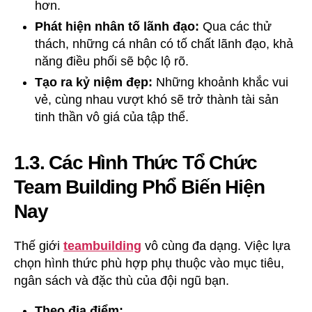
hơn.
Phát hiện nhân tố lãnh đạo:
Qua các thử
thách, những cá nhân có tố chất lãnh đạo, khả
năng điều phối sẽ bộc lộ rõ.
Tạo ra kỷ niệm đẹp:
Những khoảnh khắc vui
vẻ, cùng nhau vượt khó sẽ trở thành tài sản
tinh thần vô giá của tập thể.
1.3. Các Hình Thức Tổ Chức
Team Building Phổ Biến Hiện
Nay
Thế giới
teambuilding
vô cùng đa dạng. Việc lựa
chọn hình thức phù hợp phụ thuộc vào mục tiêu,
ngân sách và đặc thù của đội ngũ bạn.
Theo địa điểm: