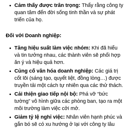
Cảm thấy được trân trọng:
Thấy rằng công ty
quan tâm đến đời sống tinh thần và sự phát
triển của họ.
Đối với Doanh nghiệp:
Tăng hiệu suất làm việc nhóm:
Khi đã hiểu
và tin tưởng nhau, các thành viên sẽ phối hợp
ăn ý và hiệu quả hơn.
Củng cố văn hóa doanh nghiệp:
Các giá trị
cốt lõi (sáng tạo, quyết liệt, đồng lòng…) được
truyền tải một cách tự nhiên qua các thử thách.
Cải thiện giao tiếp nội bộ:
Phá vỡ “bức
tường” vô hình giữa các phòng ban, tạo ra một
môi trường làm việc cởi mở.
Giảm tỷ lệ nghỉ việc:
Nhân viên hạnh phúc và
gắn bó sẽ có xu hướng ở lại với công ty lâu