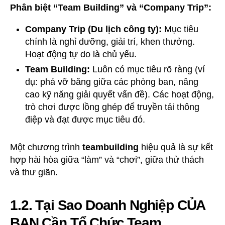
Phân biệt “Team Building” và “Company Trip”:
Company Trip (Du lịch công ty):
Mục tiêu
chính là nghỉ dưỡng, giải trí, khen thưởng.
Hoạt động tự do là chủ yếu.
Team Building:
Luôn có mục tiêu rõ ràng (ví
dụ: phá vỡ băng giữa các phòng ban, nâng
cao kỹ năng giải quyết vấn đề). Các hoạt động,
trò chơi được lồng ghép để truyền tải thông
điệp và đạt được mục tiêu đó.
Một chương trình
teambuilding
hiệu quả là sự kết
hợp hài hòa giữa “làm” và “chơi”, giữa thử thách
và thư giãn.
1.2. Tại Sao Doanh Nghiệp CỦA
BẠN Cần Tổ Chức Team