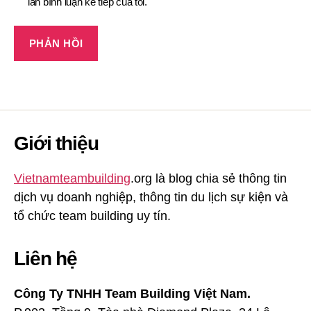
lần bình luận kế tiếp của tôi.
Giới thiệu
Vietnamteambuilding
.org là blog chia sẻ thông tin
dịch vụ doanh nghiệp, thông tin du lịch sự kiện và
tổ chức team building uy tín.
Liên hệ
Công Ty TNHH Team Building Việt Nam.