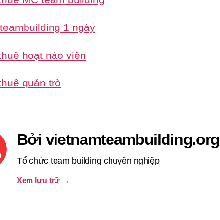
 teambuilding 1 ngày
thuê hoạt náo viên
thuê quản trò
Bởi vietnamteambuilding.org
Tổ chức team building chuyên nghiệp
Xem lưu trữ
→