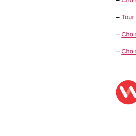
–
Tour
–
Cho 
–
Cho 