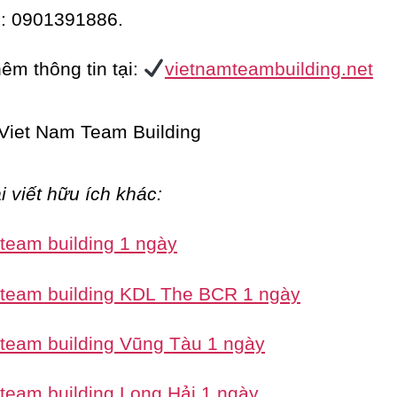
e: 0901391886.
êm thông tin tại:
vietnamteambuilding.net
i viết hữu ích khác:
 team building 1 ngày
 team building KDL The BCR 1 ngày
 team building Vũng Tàu 1 ngày
 team building Long Hải 1 ngày