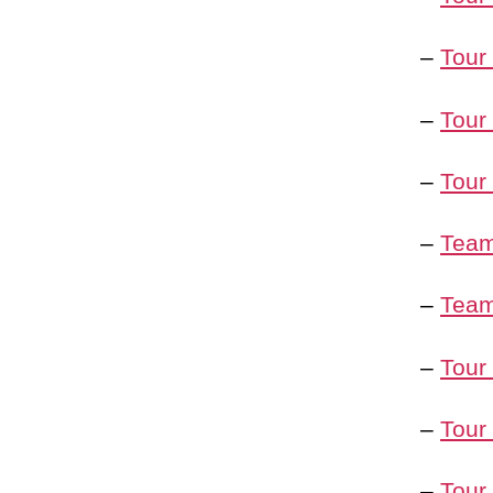
–
Tour
–
Tour
–
Tour
–
Team
–
Team
–
Tour
–
Tour
–
Tour