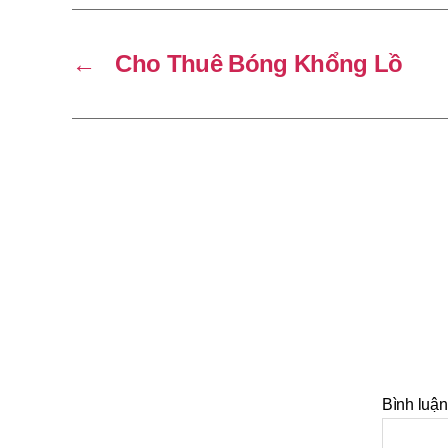
←
Cho Thuê Bóng Khổng Lồ
Bình luậ