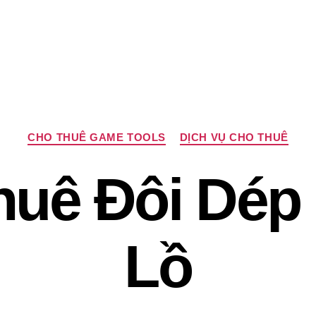
Chuyên
CHO THUÊ GAME TOOLS
DỊCH VỤ CHO THUÊ
mục
huê Đôi Dép
Lồ