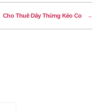
Cho Thuê Dây Thừng Kéo Co
→