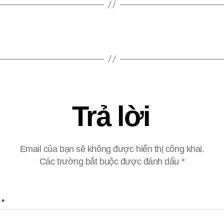
Trả lời
Email của bạn sẽ không được hiển thị công khai.
Các trường bắt buộc được đánh dấu
*
n
*