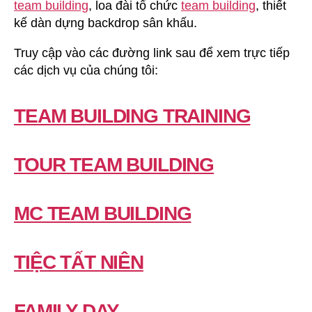
team building
, loa đài tổ chức
team building
, thiết
kế dàn dựng backdrop sân khấu.
Truy cập vào các đường link sau để xem trực tiếp
các dịch vụ của chúng tôi:
TEAM BUILDING TRAINING
TOUR TEAM BUILDING
MC TEAM BUILDING
TIỆC TẤT NIÊN
FAMILY DAY