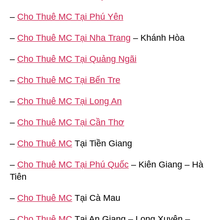
–
Cho Thuê MC Tại Phú Yên
–
Cho Thuê MC Tại Nha Trang
– Khánh Hòa
–
Cho Thuê MC Tại Quảng Ngãi
–
Cho Thuê MC Tại Bến Tre
–
Cho Thuê MC Tại Long An
–
Cho Thuê MC Tại Cần Thơ
–
Cho Thuê MC
Tại Tiền Giang
–
Cho Thuê MC Tại Phú Quốc
– Kiên Giang – Hà
Tiên
–
Cho Thuê MC
Tại Cà Mau
–
Cho Thuê MC
Tại An Giang – Long Xuyên –