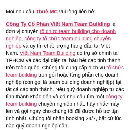
Mọi nhu cầu
Thuê MC
vui lòng liên hệ:
Công Ty Cổ Phần Việt Nam Team Building
là
đơn vị chuyên
tổ chức team building cho doanh
nghiệp
,
công ty tổ chức team building chuyên
nghiệp
và uy tín chất lượng hàng đầu tại Việt
Nam.
Việt Nam Team Building
có trụ sở chính tại
TPHCM và các đại diện tại hầu hết các tỉnh thành
trên toàn quốc. Chúng tôi cung cấp dịch vụ
tổ chức
team building
trọn gói hoặc từng phần cho doanh
nghiệp (còn gọi là team building doanh nghiệp) tại
tất cả các tỉnh thành. Nếu quý doanh nghiệp từ các
tỉnh thành khác đến và có nhu cầu tìm một
công ty
team building
chuyên nghiệp nhất, hãy nhấc máy
lên và gọi ngay cho chúng tôi để được hỗ trợ tận
tình nhất. Chúng tôi nhận booking 24/7, bất cứ lúc
nào quý doanh nghiệp cần.