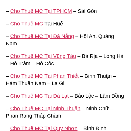
–
Cho Thuê MC Tại TPHCM
– Sài Gòn
–
Cho Thuê MC
Tại Huế
–
Cho Thuê MC Tại Đà Nẵng
– Hội An, Quảng
Nam
–
Cho Thuê MC Tại Vũng Tàu
– Bà Rịa – Long Hải
– Hồ Tràm – Hồ Cốc
–
Cho Thuê MC Tại Phan Thiết
– Bình Thuận –
Hàm Thuận Nam – La Gi
–
Cho Thuê MC Tại Đà Lạt
– Bảo Lộc – Lâm Đồng
–
Cho Thuê MC Tại Ninh Thuận
– Ninh Chữ –
Phan Rang Tháp Chàm
–
Cho Thuê MC Tại Quy Nhơn
– Bình Định