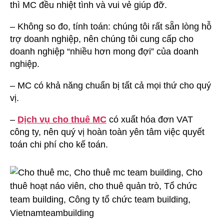
thì MC đều nhiệt tình và vui vẻ giúp đỡ.
– Không so đo, tính toán: chúng tôi rất sẵn lòng hỗ
trợ doanh nghiệp, nên chúng tôi cung cấp cho
doanh nghiệp “nhiều hơn mong đợi” của doanh
nghiệp.
– MC có khả năng chuẩn bị tất cả mọi thứ cho quý
vị.
–
Dịch vụ cho thuê MC
có xuất hóa đơn VAT
công ty, nên quý vị hoàn toàn yên tâm việc quyết
toán chi phí cho kế toán.