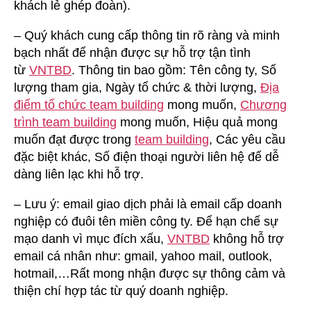
khách lẻ ghép đoàn).
– Quý khách cung cấp thông tin rõ ràng và minh
bạch nhất để nhận được sự hỗ trợ tận tình
từ
VNTBD
. Thông tin bao gồm: Tên công ty, Số
lượng tham gia, Ngày tổ chức & thời lượng,
Địa
điểm tổ chức team building
mong muốn,
Chương
trình team building
mong muốn, Hiệu quả mong
muốn đạt được trong
team building
, Các yêu cầu
đặc biệt khác, Số điện thoại người liên hệ để dễ
dàng liên lạc khi hỗ trợ.
– Lưu ý: email giao dịch phải là email cấp doanh
nghiệp có đuôi tên miền công ty. Để hạn chế sự
mạo danh vì mục đích xấu,
VNTBD
không hỗ trợ
email cá nhân như: gmail, yahoo mail, outlook,
hotmail,…Rất mong nhận được sự thông cảm và
thiện chí hợp tác từ quý doanh nghiệp.