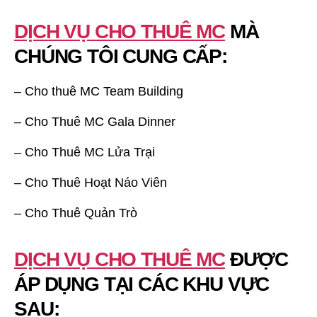
DỊCH VỤ CHO THUÊ MC
MÀ
CHÚNG TÔI CUNG CẤP
:
– Cho thuê MC Team Building
– Cho Thuê MC Gala Dinner
– Cho Thuê MC Lửa Trại
– Cho Thuê Hoạt Náo Viên
– Cho Thuê Quản Trò
DỊCH VỤ CHO THUÊ MC
ĐƯỢC
ÁP DỤNG TẠI CÁC KHU VỰC
SAU: