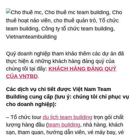
Quý doanh nghiệp tham khảo thêm các dự án đã
thực hiện & những khách hàng đáng quý của
chúng tôi tại đây:
KHÁCH HÀNG ĐÁNG QUÝ
CỦA VNTBD
.
Các dịch vụ chi tiết được Việt Nam Team
Building cung cấp (lưu ý: chúng tôi chỉ phục vụ
cho doanh nghiệp):
– Tổ chức tour
du lịch team building
trọn gói chất
lượng hàng đầu (
team building
, nhà hàng, khách
sạn, tham quan, hướng dẫn viên, vé máy bay, vé