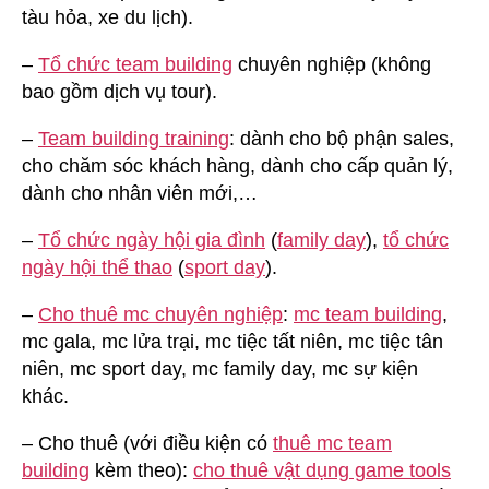
tàu hỏa, xe du lịch).
–
Tổ chức team building
chuyên nghiệp (không
bao gồm dịch vụ tour).
–
Team building training
: dành cho bộ phận sales,
cho chăm sóc khách hàng, dành cho cấp quản lý,
dành cho nhân viên mới,…
–
Tổ chức ngày hội gia đình
(
family day
),
tổ chức
ngày hội thể thao
(
sport day
).
–
Cho thuê mc chuyên nghiệp
:
mc team building
,
mc gala, mc lửa trại, mc tiệc tất niên, mc tiệc tân
niên, mc sport day, mc family day, mc sự kiện
khác.
– Cho thuê (với điều kiện có
thuê mc team
building
kèm theo):
cho thuê vật dụng game tools