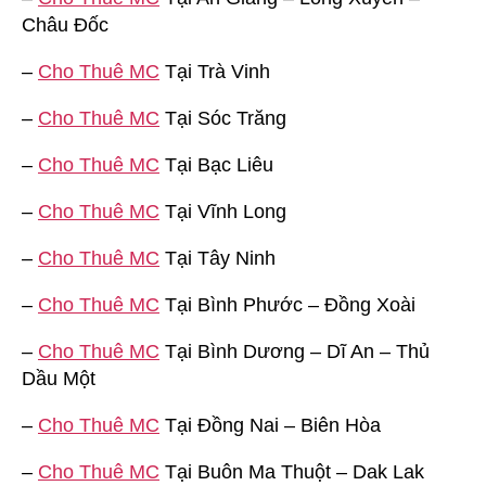
Châu Đốc
–
Cho Thuê MC
Tại Trà Vinh
–
Cho Thuê MC
Tại Sóc Trăng
–
Cho Thuê MC
Tại Bạc Liêu
–
Cho Thuê MC
Tại Vĩnh Long
–
Cho Thuê MC
Tại Tây Ninh
–
Cho Thuê MC
Tại Bình Phước – Đồng Xoài
–
Cho Thuê MC
Tại Bình Dương – Dĩ An – Thủ
Dầu Một
–
Cho Thuê MC
Tại Đồng Nai – Biên Hòa
–
Cho Thuê MC
Tại Buôn Ma Thuột – Dak Lak