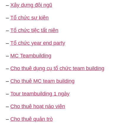
–
Xây dựng đội ngũ
–
Tổ chức sự kiện
–
Tổ chức tiệc tất niên
–
Tổ chức year end party
–
MC Teambuilding
–
Cho thuê dụng cụ tổ chức team building
–
Cho thuê MC team building
–
Tour teambuilding 1 ngày
–
Cho thuê hoạt náo viên
–
Cho thuê quản trò