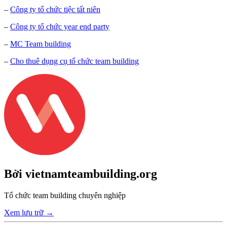
–
Công ty tổ chức tiệc tất niên
–
Công ty tổ chức year end party
–
MC Team building
–
Cho thuê dụng cụ tổ chức team building
Bởi vietnamteambuilding.org
Tổ chức team building chuyên nghiệp
Xem lưu trữ
→