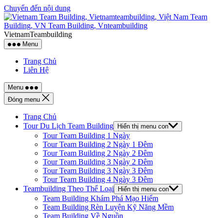
Chuyển đến nội dung
VietnamTeambuilding
Menu
Trang Chủ
Liên Hệ
Menu
Đóng menu
Trang Chủ
Tour Du Lịch Team Building
Hiển thị menu con
Tour Team Building 1 Ngày
Tour Team Building 2 Ngày 1 Đêm
Tour Team Building 2 Ngày 2 Đêm
Tour Team Building 3 Ngày 2 Đêm
Tour Team Building 3 Ngày 3 Đêm
Tour Team Building 4 Ngày 3 Đêm
Teambuilding Theo Thể Loại
Hiển thị menu con
Team Building Khám Phá Mạo Hiểm
Team Building Rèn Luyện Kỹ Năng Mềm
Team Building Về Nguồn