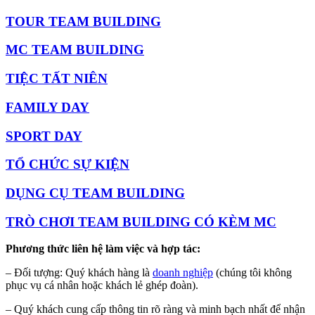
TOUR TEAM BUILDING
MC TEAM BUILDING
TIỆC TẤT NIÊN
FAMILY DAY
SPORT DAY
TỔ CHỨC SỰ KIỆN
DỤNG CỤ TEAM BUILDING
TRÒ CHƠI TEAM BUILDING CÓ KÈM MC
Phương thức liên hệ làm việc và hợp tác:
– Đối tượng: Quý khách hàng là
doanh nghiệp
(chúng tôi không
phục vụ cá nhân hoặc khách lẻ ghép đoàn).
– Quý khách cung cấp thông tin rõ ràng và minh bạch nhất để nhận