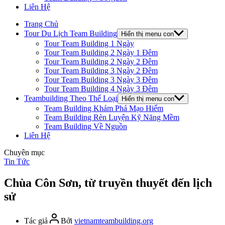
Liên Hệ
Trang Chủ
Tour Du Lịch Team Building
Hiển thị menu con
Tour Team Building 1 Ngày
Tour Team Building 2 Ngày 1 Đêm
Tour Team Building 2 Ngày 2 Đêm
Tour Team Building 3 Ngày 2 Đêm
Tour Team Building 3 Ngày 3 Đêm
Tour Team Building 4 Ngày 3 Đêm
Teambuilding Theo Thể Loại
Hiển thị menu con
Team Building Khám Phá Mạo Hiểm
Team Building Rèn Luyện Kỹ Năng Mềm
Team Building Về Nguồn
Liên Hệ
Chuyên mục
Tin Tức
Chùa Côn Sơn, từ truyền thuyết đến lịch
sử
Tác giả
Bởi
vietnamteambuilding.org