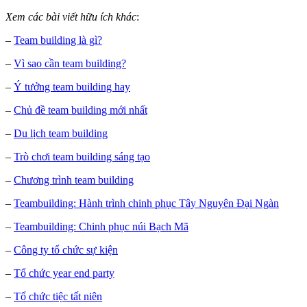
Xem các bài viết hữu ích khác
:
–
Team building là gì?
–
Vì sao cần team building?
–
Ý tưởng team building hay
–
Chủ đề team building mới nhất
–
Du lịch team building
–
Trò chơi team building sáng tạo
–
Chương trình team building
–
Teambuilding: Hành trình chinh phục Tây Nguyên Đại Ngàn
–
Teambuilding: Chinh phục núi Bạch Mã
–
Công ty tổ chức sự kiện
–
Tổ chức year end party
–
Tổ chức tiệc tất niên