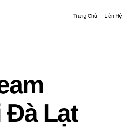
Trang Chủ
Liên Hệ
Team
 Đà Lạt