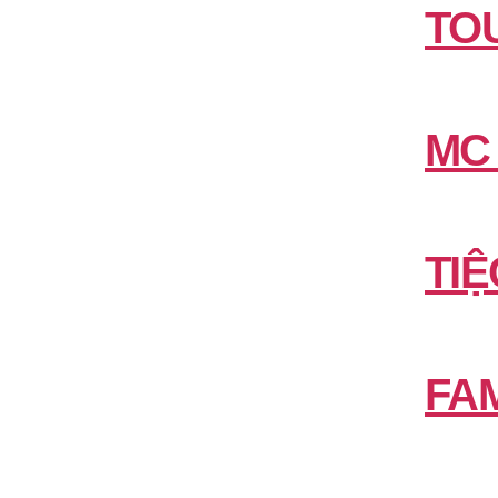
TO
MC
TIỆ
FAM