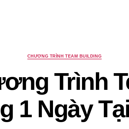
Chuyên
CHƯƠNG TRÌNH TEAM BUILDING
mục
ơng Trình 
ng 1 Ngày Tại