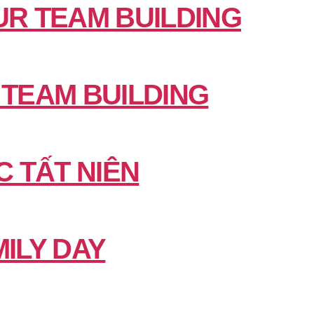
UR TEAM BUILDING
 TEAM BUILDING
C TẤT NIÊN
ILY DAY