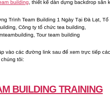
eam building
, thiết kế dàn dựng backdrop sân 
ập vào các đường link sau để xem trực tiếp các
 chúng tôi:
AM BUILDING TRAINING