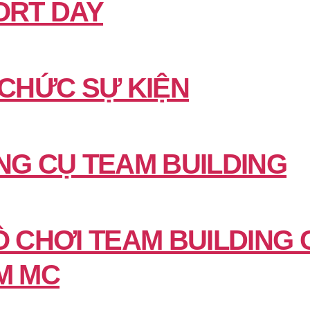
ORT DAY
 CHỨC SỰ KIỆN
NG CỤ TEAM BUILDING
Ò CHƠI TEAM BUILDING 
M MC