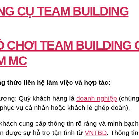
NG CỤ TEAM BUILDING
Ò CHƠI TEAM BUILDING 
M MC
 thức liên hệ làm việc và hợp tác:
tượng: Quý khách hàng là
doanh nghiệp
(chúng 
phục vụ cá nhân hoặc khách lẻ ghép đoàn).
khách cung cấp thông tin rõ ràng và minh bạch
n được sự hỗ trợ tận tình từ
VNTBD
. Thông ti