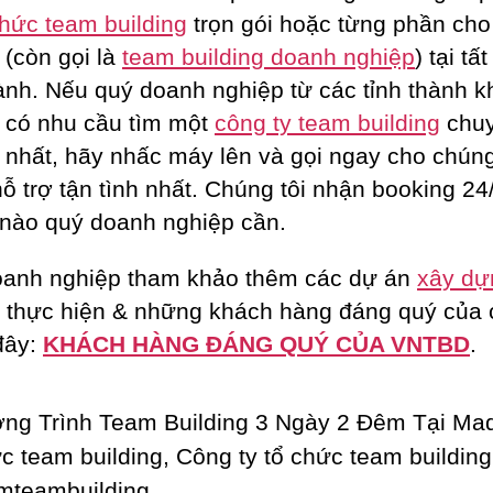
chức team building
trọn gói hoặc từng phần ch
 (còn gọi là
team building doanh nghiệp
) tại tấ
hành. Nếu quý doanh nghiệp từ các tỉnh thành k
 có nhu cầu tìm một
công ty team building
chu
 nhất, hãy nhấc máy lên và gọi ngay cho chúng
ỗ trợ tận tình nhất. Chúng tôi nhận booking 24/
 nào quý doanh nghiệp cần.
anh nghiệp tham khảo thêm các dự án
xây dự
 thực hiện & những khách hàng đáng quý của
 đây:
KHÁCH HÀNG ĐÁNG QUÝ CỦA VNTBD
.