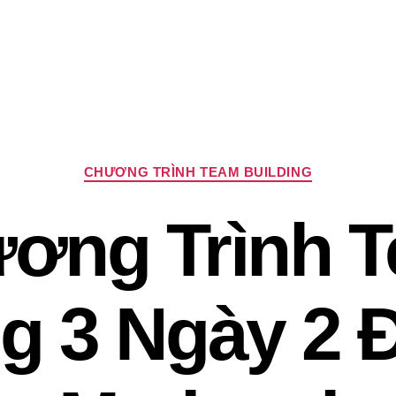
Chuyên
CHƯƠNG TRÌNH TEAM BUILDING
mục
ơng Trình 
ng 3 Ngày 2 