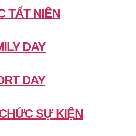
C TẤT NIÊN
ILY DAY
ORT DAY
 CHỨC SỰ KIỆN