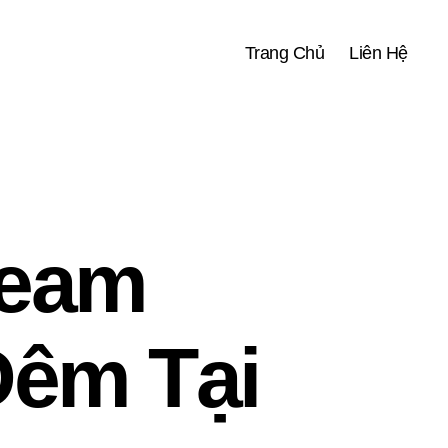
Trang Chủ
Liên Hệ
Team
Đêm Tại