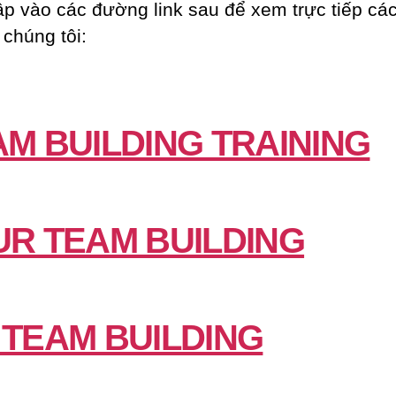
ập vào các đường link sau để xem trực tiếp các
 chúng tôi:
AM BUILDING TRAINING
UR TEAM BUILDING
 TEAM BUILDING