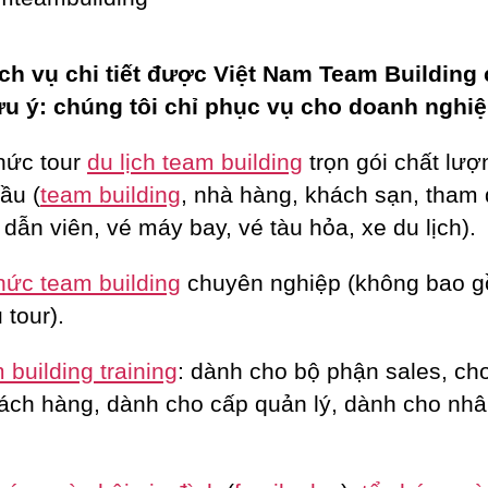
ch vụ chi tiết được Việt Nam Team Building
ưu ý: chúng tôi chỉ phục vụ cho doanh nghiệ
hức tour
du lịch team building
trọn gói chất lượ
ầu (
team building
, nhà hàng, khách sạn, tham
dẫn viên, vé máy bay, vé tàu hỏa, xe du lịch).
hức team building
chuyên nghiệp (không bao 
 tour).
building training
: dành cho bộ phận sales, c
ách hàng, dành cho cấp quản lý, dành cho nhâ