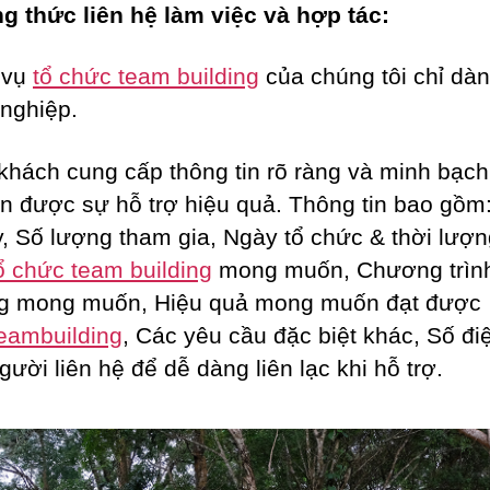
 thức liên hệ làm việc và hợp tác:
 vụ
tổ chức team building
của chúng tôi chỉ dà
nghiệp.
khách cung cấp thông tin rõ ràng và minh bạch
n được sự hỗ trợ hiệu quả. Thông tin bao gồm
y, Số lượng tham gia, Ngày tổ chức & thời lượ
ổ chức team building
mong muốn, Chương trìn
ng mong muốn, Hiệu quả mong muốn đạt được
eambuilding
, Các yêu cầu đặc biệt khác, Số đi
gười liên hệ để dễ dàng liên lạc khi hỗ trợ.