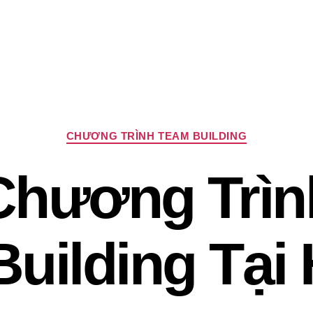
Chuyên
CHƯƠNG TRÌNH TEAM BUILDING
mục
Chương Trìn
uilding Tại 