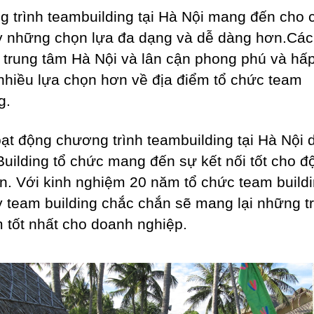
 trình teambuilding tại Hà Nội mang đến cho 
y những chọn lựa đa dạng và dễ dàng hơn.Các
i trung tâm Hà Nội và lân cận phong phú và hấ
 nhiều lựa chọn hơn về địa điểm tổ chức team
g.
ạt động chương trình teambuilding tại Hà Nội 
uilding tổ chức mang đến sự kết nối tốt cho đ
n. Với kinh nghiệm 20 năm tổ chức team buildi
y team building chắc chắn sẽ mang lại những tr
 tốt nhất cho doanh nghiệp.