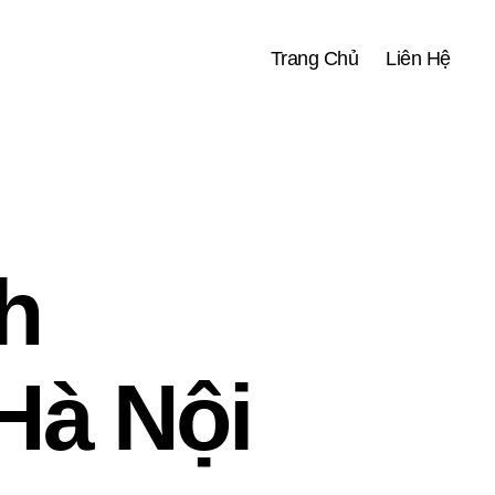
Trang Chủ
Liên Hệ
h
Hà Nội