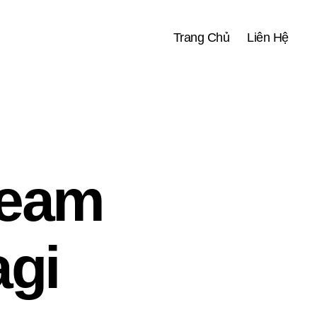
Trang Chủ
Liên Hệ
Team
agi