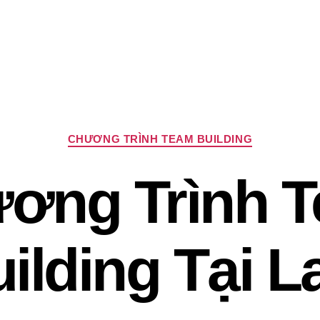
Chuyên
CHƯƠNG TRÌNH TEAM BUILDING
mục
ơng Trình 
ilding Tại L