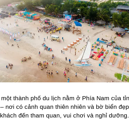
à một thành phố du lịch nằm ở Phía Nam của tỉ
– nơi có cảnh quan thiên nhiên và bờ biển đẹp
 khách đến tham quan, vui chơi và nghỉ dưỡng.