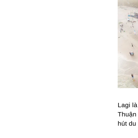
Lagi l
Thuận 
hút du