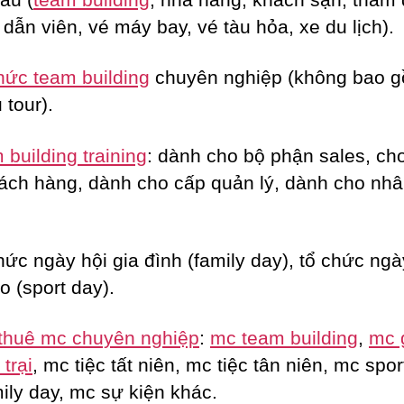
dẫn viên, vé máy bay, vé tàu hỏa, xe du lịch).
hức team building
chuyên nghiệp (không bao 
 tour).
building training
: dành cho bộ phận sales, c
ách hàng, dành cho cấp quản lý, dành cho nhâ
hức ngày hội gia đình (family day), tổ chức ngà
o (sport day).
thuê mc chuyên nghiệp
:
mc team building
,
mc 
trại
, mc tiệc tất niên, mc tiệc tân niên, mc spor
ily day, mc sự kiện khác.