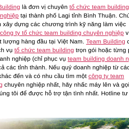
uilding
là đơn vị chuyên
tổ chức team buildin
nghiệp
tại thành phố Lagi tỉnh Bình Thuận. Chú
 xây dựng các chương trình kỹ năng làm việc
công ty tổ chức team building chuyên nghiệp
v
ất lượng hàng đầu tại Việt Nam.
Team Building
ch vụ
tổ chức team building
trọn gói hoặc từng
anh nghiệp (chỉ phục vụ
team building doanh 
t cả các tỉnh thành. Nếu quý doanh nghiệp từ các
khác đến và có nhu cầu tìm một
công ty team
g
chuyên nghiệp nhất, hãy nhấc máy lên và gọ
úng tôi để được hỗ trợ tận tình nhất. Hotline tư