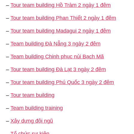
–
Tour team building Hồ Tràm 2 ngày 1 đêm
–
Tour team building Phan Thiết 2 ngày 1 đêm
–
Tour team building Madagui 2 ngày 1 đêm
–
Team building Đà Nẵng 3 ngày 2 đêm
–
Team building Chinh phục núi Bạch Mã
–
Tour team building Đà Lạt 3 ngày 2 đêm
–
Tour team building Phú Quốc 3 ngày 2 đêm
–
Tour team building
–
Team building training
–
Xây dựng đội ngũ
–
Tổ chức sự kiện