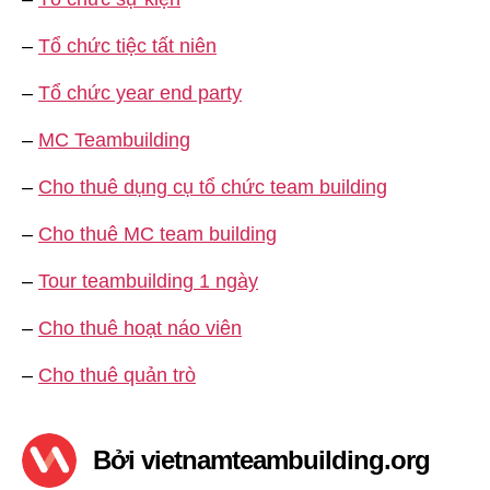
–
Tổ chức tiệc tất niên
–
Tổ chức year end party
–
MC Teambuilding
–
Cho thuê dụng cụ tổ chức team building
–
Cho thuê MC team building
–
Tour teambuilding 1 ngày
–
Cho thuê hoạt náo viên
–
Cho thuê quản trò
Bởi vietnamteambuilding.org