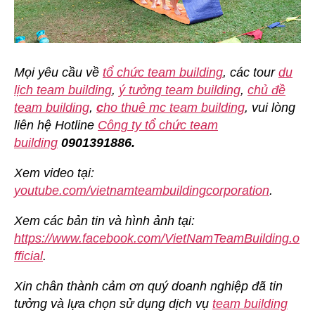
Mọi yêu cầu về
tổ chức team building
, các tour
du
lịch team building
,
ý tưởng team building
,
chủ đề
team building
,
c
ho thuê mc team building
, vui lòng
liên hệ Hotline
Công ty tổ chức team
building
0901391886.
Xem video tại:
youtube.com/vietnamteambuildingcorporation
.
Xem các bản tin và hình ảnh tại:
https://www.facebook.com/VietNamTeamBuilding.o
fficial
.
Xin chân thành cảm ơn quý doanh nghiệp đã tin
tưởng và lựa chọn sử dụng dịch vụ
team building