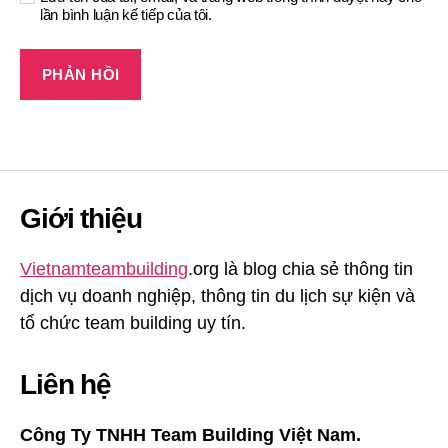
lần bình luận kế tiếp của tôi.
Giới thiệu
Vietnamteambuilding
.org là blog chia sẻ thông tin
dịch vụ doanh nghiệp, thông tin du lịch sự kiện và
tổ chức team building uy tín.
Liên hệ
Công Ty TNHH Team Building Việt Nam.