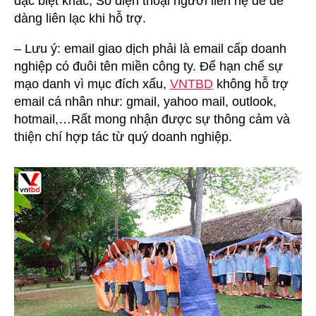
đặc biệt khác, Số điện thoại người liên hệ để dễ
dàng liên lạc khi hỗ trợ.
– Lưu ý: email giao dịch phải là email cấp doanh
nghiệp có đuôi tên miền công ty. Để hạn chế sự
mạo danh vì mục đích xấu,
VNTBD
không hỗ trợ
email cá nhân như: gmail, yahoo mail, outlook,
hotmail,…Rất mong nhận được sự thông cảm và
thiện chí hợp tác từ quý doanh nghiệp.