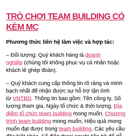
TRÒ CHƠI TEAM BUILDING CÓ
KÈM MC
Phương thức liên hệ làm việc và hợp tác:
– Đối tượng: Quý khách hàng là
doanh
nghiệp
(chúng tôi không phục vụ cá nhân hoặc
khách lẻ ghép đoàn).
– Quý khách cung cấp thông tin rõ ràng và minh
bạch nhất để nhận được sự hỗ trợ tận tình
từ
VNTBD
. Thông tin bao gồm: Tên công ty, Số
lượng tham gia, Ngày tổ chức & thời lượng,
Địa
điểm tổ chức team building
mong muốn,
Chương
trình team building
mong muốn, Hiệu quả mong
muốn đạt được trong
team building
, Các yêu cầu