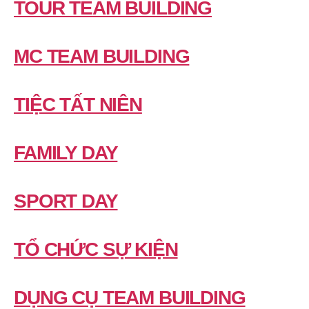
TOUR TEAM BUILDING
MC TEAM BUILDING
TIỆC TẤT NIÊN
FAMILY DAY
SPORT DAY
TỔ CHỨC SỰ KIỆN
DỤNG CỤ TEAM BUILDING