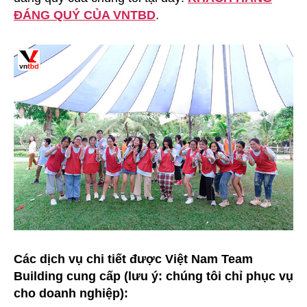
ĐÁNG QUÝ CỦA VNTBD
.
Các dịch vụ chi tiết được Việt Nam Team
Building cung cấp (lưu ý: chúng tôi chỉ phục vụ
cho doanh nghiệp):