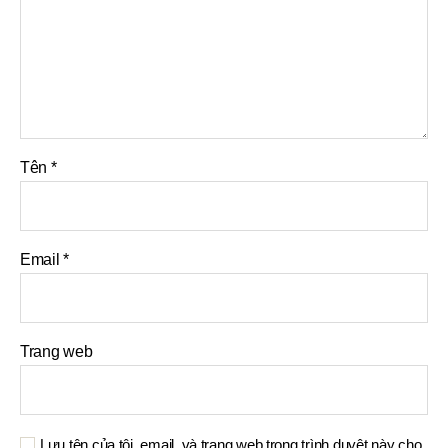
Tên
*
Email
*
Trang web
Lưu tên của tôi, email, và trang web trong trình duyệt này cho