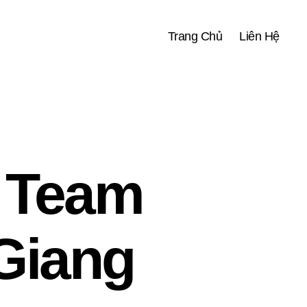
Trang Chủ
Liên Hệ
 Team
 Giang