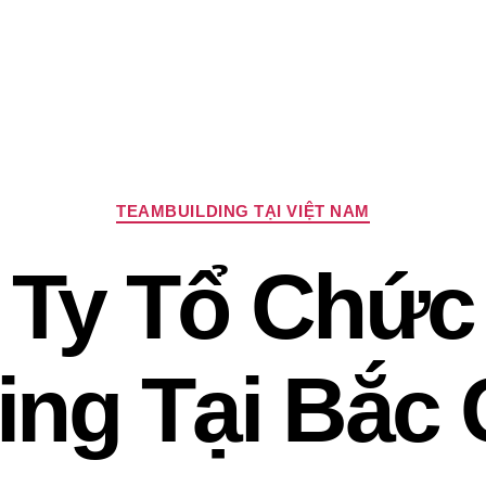
Chuyên
TEAMBUILDING TẠI VIỆT NAM
mục
 Ty Tổ Chức
ing Tại Bắc