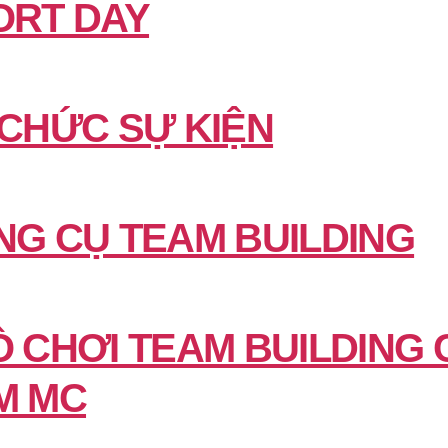
ORT DAY
 CHỨC SỰ KIỆN
NG CỤ TEAM BUILDING
Ò CHƠI TEAM BUILDING 
M MC