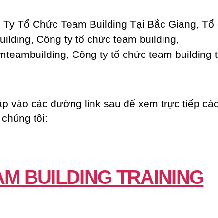
ập vào các đường link sau để xem trực tiếp các
 chúng tôi:
AM BUILDING TRAINING