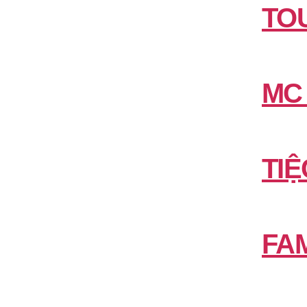
TO
MC
TIỆ
FAM