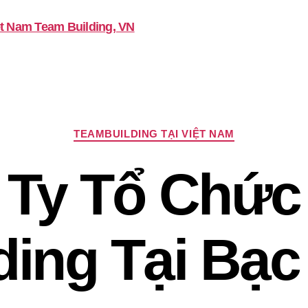
Chuyên
TEAMBUILDING TẠI VIỆT NAM
mục
 Ty Tổ Chức
ding Tại Bạc