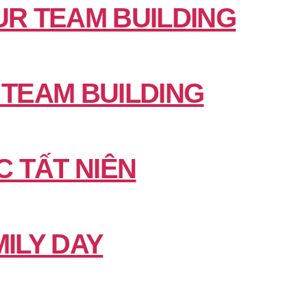
UR TEAM BUILDING
 TEAM BUILDING
C TẤT NIÊN
ILY DAY