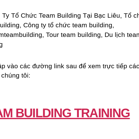
ập vào các đường link sau để xem trực tiếp các
 chúng tôi:
AM BUILDING TRAINING