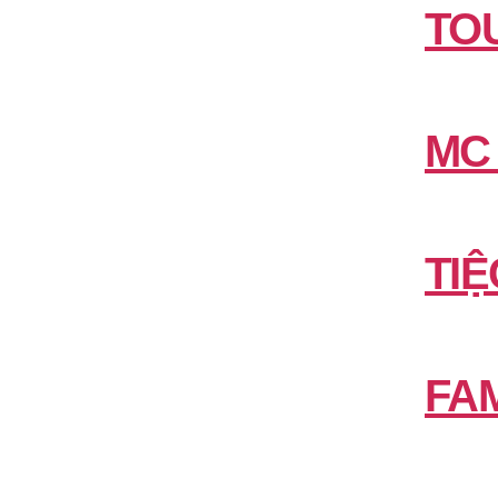
TO
MC
TIỆ
FAM