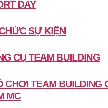
ORT DAY
 CHỨC SỰ KIỆN
NG CỤ TEAM BUILDING
Ò CHƠI TEAM BUILDING 
M MC