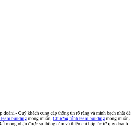
p đoàn).- Quý khách cung cấp thông tin rõ ràng và minh bạch nhất để
 team building
mong muốn,
Chương trình team building
mong muốn,
….Rất mong nhận được sự thông cảm và thiện chí hợp tác từ quý doanh