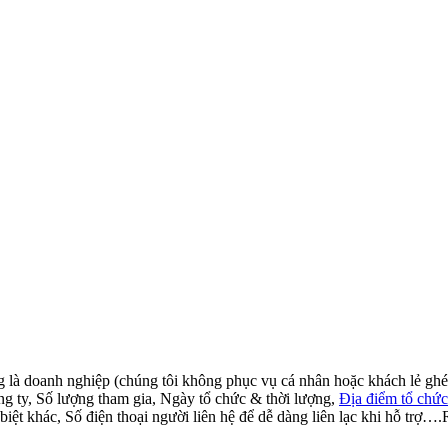
g là doanh nghiệp (chúng tôi không phục vụ cá nhân hoặc khách lẻ ghé
ng ty, Số lượng tham gia, Ngày tổ chức & thời lượng,
Địa điểm tổ chức
 biệt khác, Số điện thoại người liên hệ để dễ dàng liên lạc khi hỗ trợ