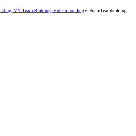
VietnamTeambuilding