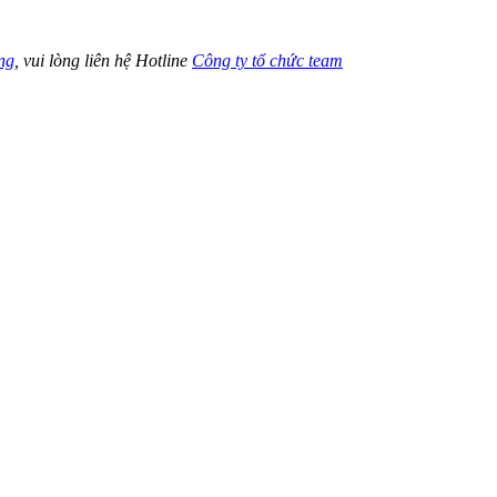
ng
, vui lòng liên hệ Hotline
Công ty tổ chức team