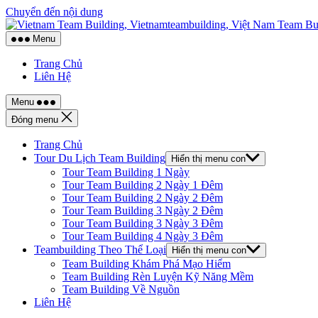
Chuyển đến nội dung
Menu
Trang Chủ
Liên Hệ
Menu
Đóng menu
Trang Chủ
Tour Du Lịch Team Building
Hiển thị menu con
Tour Team Building 1 Ngày
Tour Team Building 2 Ngày 1 Đêm
Tour Team Building 2 Ngày 2 Đêm
Tour Team Building 3 Ngày 2 Đêm
Tour Team Building 3 Ngày 3 Đêm
Tour Team Building 4 Ngày 3 Đêm
Teambuilding Theo Thể Loại
Hiển thị menu con
Team Building Khám Phá Mạo Hiểm
Team Building Rèn Luyện Kỹ Năng Mềm
Team Building Về Nguồn
Liên Hệ