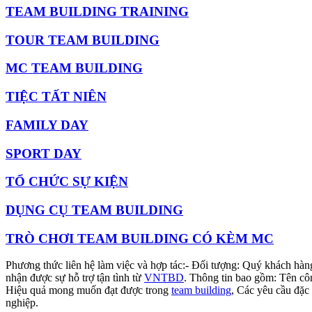
TEAM BUILDING TRAINING
TOUR TEAM BUILDING
MC TEAM BUILDING
TIỆC TẤT NIÊN
FAMILY DAY
SPORT DAY
TỔ CHỨC SỰ KIỆN
DỤNG CỤ TEAM BUILDING
TRÒ CHƠI TEAM BUILDING CÓ KÈM MC
Phương thức liên hệ làm việc và hợp tác:- Đối tượng: Quý khách hàn
nhận được sự hỗ trợ tận tình từ
VNTBD
. Thông tin bao gồm: Tên cô
Hiệu quả mong muốn đạt được trong
team building
, Các yêu cầu đặc
nghiệp.