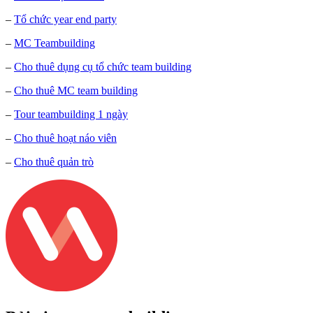
–
Tổ chức year end party
–
MC Teambuilding
–
Cho thuê dụng cụ tổ chức team building
–
Cho thuê MC team building
–
Tour teambuilding 1 ngày
–
Cho thuê hoạt náo viên
–
Cho thuê quản trò