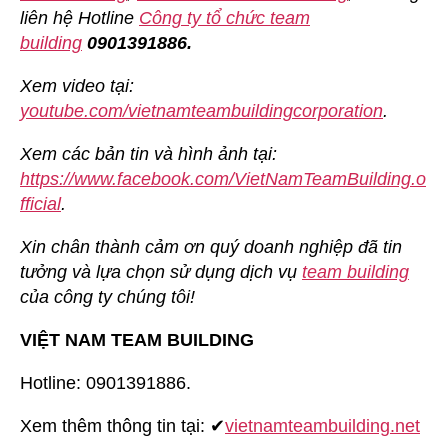
liên hệ Hotline
Công ty tổ chức team
building
0901391886.
Xem video tại:
youtube.com/vietnamteambuildingcorporation
.
Xem các bản tin và hình ảnh tại:
https://www.facebook.com/VietNamTeamBuilding.o
fficial
.
Xin chân thành cảm ơn quý doanh nghiệp đã tin
tưởng và lựa chọn sử dụng dịch vụ
team building
của công ty chúng tôi!
VIỆT NAM TEAM BUILDING
Hotline: 0901391886.
Xem thêm thông tin tại: ✔
vietnamteambuilding.net