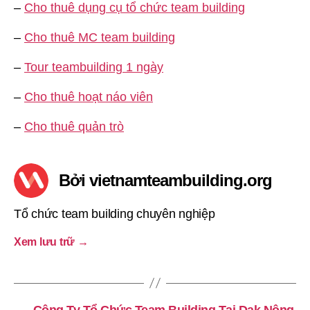
–
Cho thuê dụng cụ tổ chức team building
–
Cho thuê MC team building
–
Tour teambuilding 1 ngày
–
Cho thuê hoạt náo viên
–
Cho thuê quản trò
Bởi vietnamteambuilding.org
Tổ chức team building chuyên nghiệp
Xem lưu trữ
→
←
Công Ty Tổ Chức Team Building Tại Dak Nông