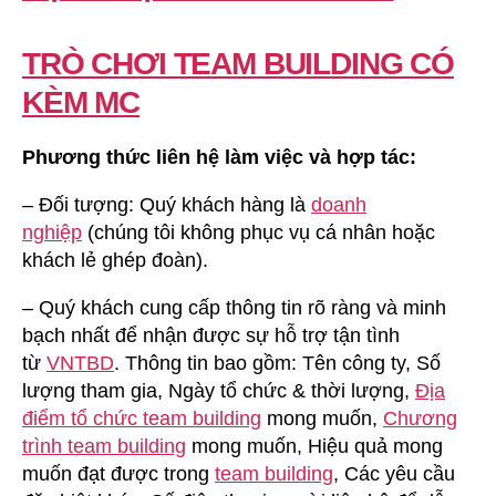
TRÒ CHƠI TEAM BUILDING CÓ
KÈM MC
Phương thức liên hệ làm việc và hợp tác:
– Đối tượng: Quý khách hàng là
doanh
nghiệp
(chúng tôi không phục vụ cá nhân hoặc
khách lẻ ghép đoàn).
– Quý khách cung cấp thông tin rõ ràng và minh
bạch nhất để nhận được sự hỗ trợ tận tình
từ
VNTBD
. Thông tin bao gồm: Tên công ty, Số
lượng tham gia, Ngày tổ chức & thời lượng,
Địa
điểm tổ chức team building
mong muốn,
Chương
trình team building
mong muốn, Hiệu quả mong
muốn đạt được trong
team building
, Các yêu cầu