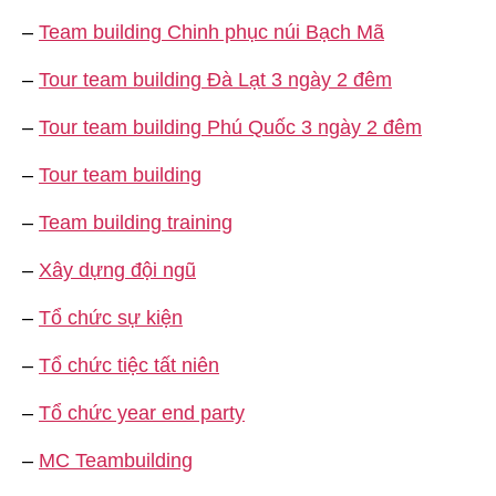
–
Team building Chinh phục núi Bạch Mã
–
Tour team building Đà Lạt 3 ngày 2 đêm
–
Tour team building Phú Quốc 3 ngày 2 đêm
–
Tour team building
–
Team building training
–
Xây dựng đội ngũ
–
Tổ chức sự kiện
–
Tổ chức tiệc tất niên
–
Tổ chức year end party
–
MC Teambuilding