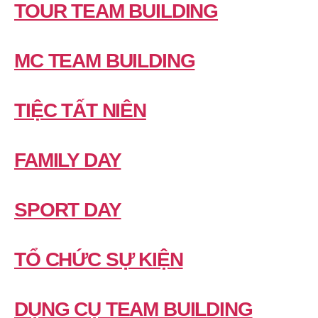
TOUR TEAM BUILDING
MC TEAM BUILDING
TIỆC TẤT NIÊN
FAMILY DAY
SPORT DAY
TỔ CHỨC SỰ KIỆN
DỤNG CỤ TEAM BUILDING