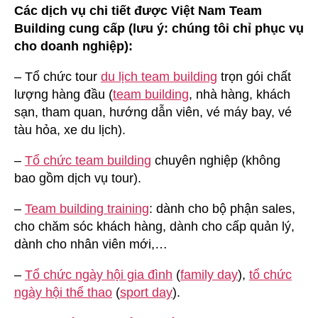
Các dịch vụ chi tiết được Việt Nam Team
Building cung cấp (lưu ý: chúng tôi chỉ phục vụ
cho doanh nghiệp):
– Tổ chức tour
du lịch team building
trọn gói chất
lượng hàng đầu (
team building
, nhà hàng, khách
sạn, tham quan, hướng dẫn viên, vé máy bay, vé
tàu hỏa, xe du lịch).
–
Tổ chức team building
chuyên nghiệp (không
bao gồm dịch vụ tour).
–
Team building training
: dành cho bộ phận sales,
cho chăm sóc khách hàng, dành cho cấp quản lý,
dành cho nhân viên mới,…
–
Tổ chức ngày hội gia đình
(
family day
),
tổ chức
ngày hội thể thao
(
sport day
).