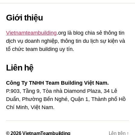
Giới thiệu
Vietnamteambuilding
.org là blog chia sẻ thông tin
dịch vụ doanh nghiệp, thông tin du lịch sự kiện và
tổ chức team building uy tín.
Liên hệ
Công Ty TNHH Team Building Việt Nam.
P.903, Tầng 9, Tòa nhà Diamond Plaza, 34 Lê
Duẩn, Phường Bến Nghé, Quận 1, Thành phố Hồ
Chí Minh, Việt Nam.
© 2026
VietnamTeambuilding
Lên trên
↑