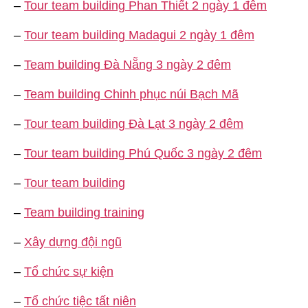
–
Tour team building Phan Thiết 2 ngày 1 đêm
–
Tour team building Madagui 2 ngày 1 đêm
–
Team building Đà Nẵng 3 ngày 2 đêm
–
Team building Chinh phục núi Bạch Mã
–
Tour team building Đà Lạt 3 ngày 2 đêm
–
Tour team building Phú Quốc 3 ngày 2 đêm
–
Tour team building
–
Team building training
–
Xây dựng đội ngũ
–
Tổ chức sự kiện
–
Tổ chức tiệc tất niên