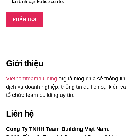
lần bình luận kế tiếp của tôi.
Giới thiệu
Vietnamteambuilding
.org là blog chia sẻ thông tin
dịch vụ doanh nghiệp, thông tin du lịch sự kiện và
tổ chức team building uy tín.
Liên hệ
Công Ty TNHH Team Building Việt Nam.