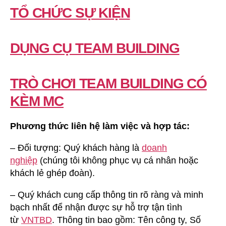
TỔ CHỨC SỰ KIỆN
DỤNG CỤ TEAM BUILDING
TRÒ CHƠI TEAM BUILDING CÓ
KÈM MC
Phương thức liên hệ làm việc và hợp tác:
– Đối tượng: Quý khách hàng là
doanh
nghiệp
(chúng tôi không phục vụ cá nhân hoặc
khách lẻ ghép đoàn).
– Quý khách cung cấp thông tin rõ ràng và minh
bạch nhất để nhận được sự hỗ trợ tận tình
từ
VNTBD
. Thông tin bao gồm: Tên công ty, Số