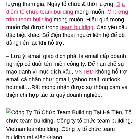
lượng tham gia, Ngày tổ chức & thời lượng,
Địa
điểm tổ chức team building
mong muốn,
Chương
trình team building
mong muốn, Hiệu quả mong
muốn đạt được trong
team building
, Các yêu cầu
đặc biệt khác, Số điện thoại người liên hệ để dễ
dàng liên lạc khi hỗ trợ.
– Lưu ý: email giao dịch phải là email cấp doanh
nghiệp có đuôi tên miền công ty. Để hạn chế sự
mạo danh vì mục đích xấu,
VNTBD
không hỗ trợ
email cá nhân như: gmail, yahoo mail, outlook,
hotmail,…Rất mong nhận được sự thông cảm và
thiện chí hợp tác từ quý doanh nghiệp.