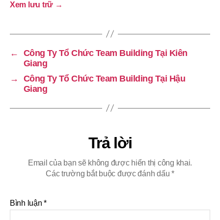
Xem lưu trữ
→
←
Công Ty Tổ Chức Team Building Tại Kiên
Giang
→
Công Ty Tổ Chức Team Building Tại Hậu
Giang
Trả lời
Email của bạn sẽ không được hiển thị công khai.
Các trường bắt buộc được đánh dấu
*
Bình luận
*