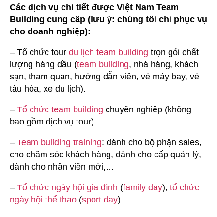
Các dịch vụ chi tiết được Việt Nam Team
Building cung cấp (lưu ý: chúng tôi chỉ phục vụ
cho doanh nghiệp):
– Tổ chức tour
du lịch team building
trọn gói chất
lượng hàng đầu (
team building
, nhà hàng, khách
sạn, tham quan, hướng dẫn viên, vé máy bay, vé
tàu hỏa, xe du lịch).
–
Tổ chức team building
chuyên nghiệp (không
bao gồm dịch vụ tour).
–
Team building training
: dành cho bộ phận sales,
cho chăm sóc khách hàng, dành cho cấp quản lý,
dành cho nhân viên mới,…
–
Tổ chức ngày hội gia đình
(
family day
),
tổ chức
ngày hội thể thao
(
sport day
).