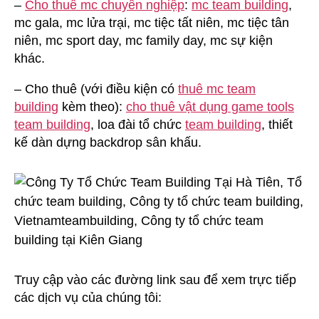
–
Cho thuê mc chuyên nghiệp
:
mc team building
,
mc gala, mc lửa trại, mc tiệc tất niên, mc tiệc tân
niên, mc sport day, mc family day, mc sự kiện
khác.
– Cho thuê (với điều kiện có
thuê mc team
building
kèm theo):
cho thuê vật dụng game tools
team building
, loa đài tổ chức
team building
, thiết
kế dàn dựng backdrop sân khấu.
Truy cập vào các đường link sau để xem trực tiếp
các dịch vụ của chúng tôi: