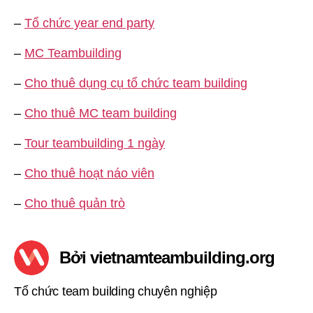
–
Tổ chức year end party
–
MC Teambuilding
–
Cho thuê dụng cụ tổ chức team building
–
Cho thuê MC team building
–
Tour teambuilding 1 ngày
–
Cho thuê hoạt náo viên
–
Cho thuê quản trò
Bởi vietnamteambuilding.org
Tổ chức team building chuyên nghiệp