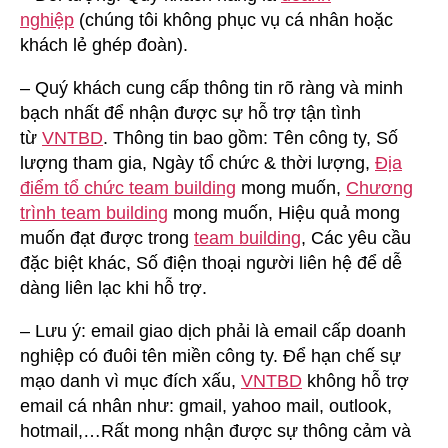
nghiệp
(chúng tôi không phục vụ cá nhân hoặc
khách lẻ ghép đoàn).
– Quý khách cung cấp thông tin rõ ràng và minh
bạch nhất để nhận được sự hỗ trợ tận tình
từ
VNTBD
. Thông tin bao gồm: Tên công ty, Số
lượng tham gia, Ngày tổ chức & thời lượng,
Địa
điểm tổ chức team building
mong muốn,
Chương
trình team building
mong muốn, Hiệu quả mong
muốn đạt được trong
team building
, Các yêu cầu
đặc biệt khác, Số điện thoại người liên hệ để dễ
dàng liên lạc khi hỗ trợ.
– Lưu ý: email giao dịch phải là email cấp doanh
nghiệp có đuôi tên miền công ty. Để hạn chế sự
mạo danh vì mục đích xấu,
VNTBD
không hỗ trợ
email cá nhân như: gmail, yahoo mail, outlook,
hotmail,…Rất mong nhận được sự thông cảm và