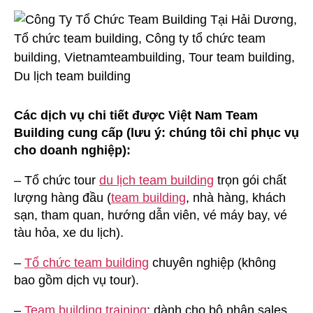
Các dịch vụ chi tiết được Việt Nam Team
Building cung cấp (lưu ý: chúng tôi chỉ phục vụ
cho doanh nghiệp):
– Tổ chức tour
du lịch team building
trọn gói chất
lượng hàng đầu (
team building
, nhà hàng, khách
sạn, tham quan, hướng dẫn viên, vé máy bay, vé
tàu hỏa, xe du lịch).
–
Tổ chức team building
chuyên nghiệp (không
bao gồm dịch vụ tour).
–
Team building training
: dành cho bộ phận sales,