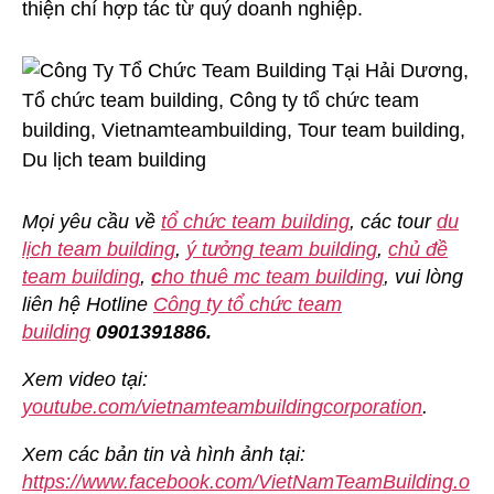
thiện chí hợp tác từ quý doanh nghiệp.
Mọi yêu cầu về
tổ chức team building
, các tour
du
lịch team building
,
ý tưởng team building
,
chủ đề
team building
,
c
ho thuê mc team building
, vui lòng
liên hệ Hotline
Công ty tổ chức team
building
0901391886.
Xem video tại:
youtube.com/vietnamteambuildingcorporation
.
Xem các bản tin và hình ảnh tại:
https://www.facebook.com/VietNamTeamBuilding.o