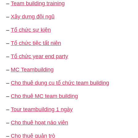
–
Team building training
–
Xây dựng đội ngũ
–
Tổ chức sự kiện
–
Tổ chức tiệc tất niên
–
Tổ chức year end party
–
MC Teambuilding
–
Cho thuê dụng cụ tổ chức team building
–
Cho thuê MC team building
–
Tour teambuilding 1 ngày
–
Cho thuê hoạt náo viên
–
Cho thuê quản trò