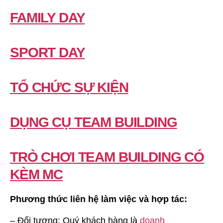
FAMILY DAY
SPORT DAY
TỔ CHỨC SỰ KIỆN
DỤNG CỤ TEAM BUILDING
TRÒ CHƠI TEAM BUILDING CÓ
KÈM MC
Phương thức liên hệ làm việc và hợp tác:
– Đối tượng: Quý khách hàng là
doanh