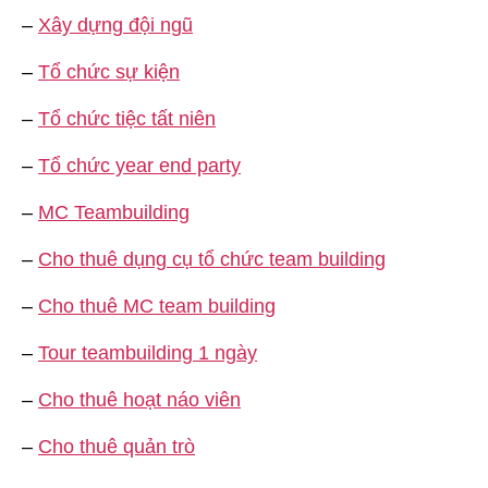
–
Xây dựng đội ngũ
–
Tổ chức sự kiện
–
Tổ chức tiệc tất niên
–
Tổ chức year end party
–
MC Teambuilding
–
Cho thuê dụng cụ tổ chức team building
–
Cho thuê MC team building
–
Tour teambuilding 1 ngày
–
Cho thuê hoạt náo viên
–
Cho thuê quản trò