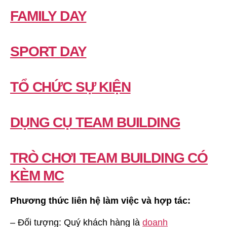
FAMILY DAY
SPORT DAY
TỔ CHỨC SỰ KIỆN
DỤNG CỤ TEAM BUILDING
TRÒ CHƠI TEAM BUILDING CÓ
KÈM MC
Phương thức liên hệ làm việc và hợp tác:
– Đối tượng: Quý khách hàng là
doanh