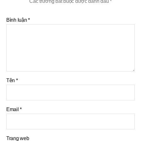
Các trường bắt buộc được đánh dấu
*
Bình luận
*
Tên
*
Email
*
Trang web