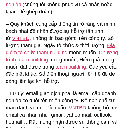
nghiệp
(chúng tôi không phục vụ cá nhân hoặc
khách lẻ ghép đoàn).
– Quý khách cung cấp thông tin rõ ràng và minh
bạch nhất để nhận được sự hỗ trợ tận tình
từ
VNTBD
. Thông tin bao gồm: Tên công ty, Số
lượng tham gia, Ngày tổ chức & thời lượng,
Địa
điểm tổ chức team building
mong muốn,
Chương
trình team building
mong muốn, Hiệu quả mong
muốn đạt được trong
team building
, Các yêu cầu
đặc biệt khác, Số điện thoại người liên hệ để dễ
dàng liên lạc khi hỗ trợ.
– Lưu ý: email giao dịch phải là email cấp doanh
nghiệp có đuôi tên miền công ty. Để hạn chế sự
mạo danh vì mục đích xấu,
VNTBD
không hỗ trợ
email cá nhân như: gmail, yahoo mail, outlook,
hotmail,…Rất mong nhận được sự thông cảm và