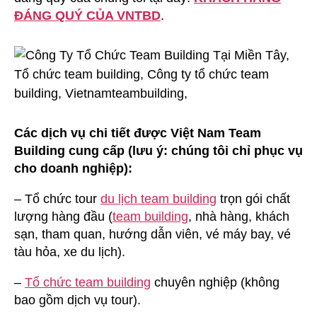
ĐÁNG QUÝ CỦA VNTBD
.
Các dịch vụ chi tiết được Việt Nam Team
Building cung cấp (lưu ý: chúng tôi chỉ phục vụ
cho doanh nghiệp):
– Tổ chức tour
du lịch team building
trọn gói chất
lượng hàng đầu (
team building
, nhà hàng, khách
sạn, tham quan, hướng dẫn viên, vé máy bay, vé
tàu hỏa, xe du lịch).
–
Tổ chức team building
chuyên nghiệp (không
bao gồm dịch vụ tour).