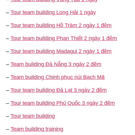
–
Tour team building Long Hải 1 ngày
–
Tour team building Hồ Tràm 2 ngày 1 đêm
–
Tour team building Phan Thiết 2 ngày 1 đêm
–
Tour team building Madagui 2 ngày 1 đêm
–
Team building Đà Nẵng 3 ngày 2 đêm
–
Team building Chinh phục núi Bạch Mã
–
Tour team building Đà Lạt 3 ngày 2 đêm
–
Tour team building Phú Quốc 3 ngày 2 đêm
–
Tour team building
–
Team building training