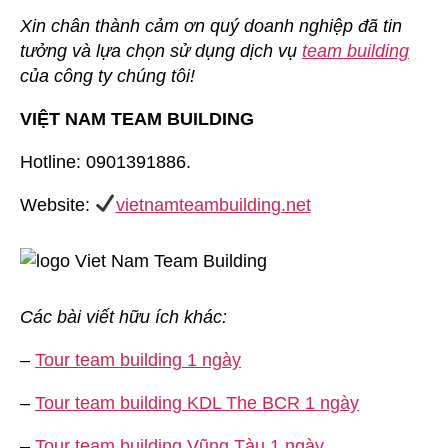
Xin chân thành cảm ơn quý doanh nghiệp đã tin
tưởng và lựa chọn sử dụng dịch vụ
team building
của công ty chúng tôi!
VIỆT NAM TEAM BUILDING
Hotline: 0901391886.
Website:
vietnamteambuilding.net
Các bài viết hữu ích khác:
–
Tour team building 1 ngày
–
Tour team building KDL The BCR 1 ngày
–
Tour team building Vũng Tàu 1 ngày