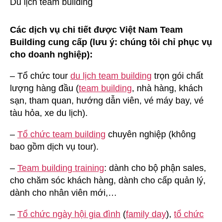
Các dịch vụ chi tiết được Việt Nam Team
Building cung cấp (lưu ý: chúng tôi chỉ phục vụ
cho doanh nghiệp):
– Tổ chức tour
du lịch team building
trọn gói chất
lượng hàng đầu (
team building
, nhà hàng, khách
sạn, tham quan, hướng dẫn viên, vé máy bay, vé
tàu hỏa, xe du lịch).
–
Tổ chức team building
chuyên nghiệp (không
bao gồm dịch vụ tour).
–
Team building training
: dành cho bộ phận sales,
cho chăm sóc khách hàng, dành cho cấp quản lý,
dành cho nhân viên mới,…
–
Tổ chức ngày hội gia đình
(
family day
),
tổ chức