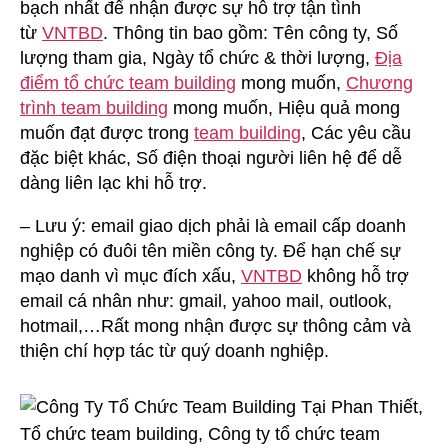
bạch nhất để nhận được sự hỗ trợ tận tình
từ
VNTBD
. Thông tin bao gồm: Tên công ty, Số
lượng tham gia, Ngày tổ chức & thời lượng,
Địa
điểm tổ chức team building
mong muốn,
Chương
trình team building
mong muốn, Hiệu quả mong
muốn đạt được trong
team building
, Các yêu cầu
đặc biệt khác, Số điện thoại người liên hệ để dễ
dàng liên lạc khi hỗ trợ.
– Lưu ý: email giao dịch phải là email cấp doanh
nghiệp có đuôi tên miền công ty. Để hạn chế sự
mạo danh vì mục đích xấu,
VNTBD
không hỗ trợ
email cá nhân như: gmail, yahoo mail, outlook,
hotmail,…Rất mong nhận được sự thông cảm và
thiện chí hợp tác từ quý doanh nghiệp.