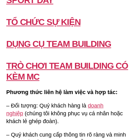
SPORT DAY
TỔ CHỨC SỰ KIỆN
DỤNG CỤ TEAM BUILDING
TRÒ CHƠI TEAM BUILDING CÓ
KÈM MC
Phương thức liên hệ làm việc và hợp tác:
– Đối tượng: Quý khách hàng là
doanh
nghiệp
(chúng tôi không phục vụ cá nhân hoặc
khách lẻ ghép đoàn).
– Quý khách cung cấp thông tin rõ ràng và minh