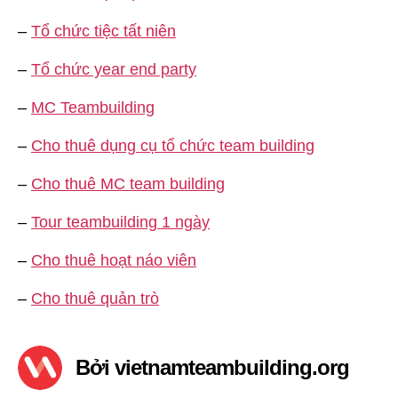
–
Tổ chức tiệc tất niên
–
Tổ chức year end party
–
MC Teambuilding
–
Cho thuê dụng cụ tổ chức team building
–
Cho thuê MC team building
–
Tour teambuilding 1 ngày
–
Cho thuê hoạt náo viên
–
Cho thuê quản trò
Bởi vietnamteambuilding.org