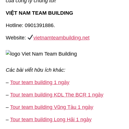
của công ty chúng tôi!
VIỆT NAM TEAM BUILDING
Hotline: 0901391886.
Website:
vietnamteambuilding.net
Các bài viết hữu ích khác:
–
Tour team building 1 ngày
–
Tour team building KDL The BCR 1 ngày
–
Tour team building Vũng Tàu 1 ngày
–
Tour team building Long Hải 1 ngày