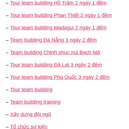
–
Tour team building Hồ Tràm 2 ngày 1 đêm
–
Tour team building Phan Thiết 2 ngày 1 đêm
–
Tour team building Madagui 2 ngày 1 đêm
–
Team building Đà Nẵng 3 ngày 2 đêm
–
Team building Chinh phục núi Bạch Mã
–
Tour team building Đà Lạt 3 ngày 2 đêm
–
Tour team building Phú Quốc 3 ngày 2 đêm
–
Tour team building
–
Team building training
–
Xây dựng đội ngũ
–
Tổ chức sự kiện