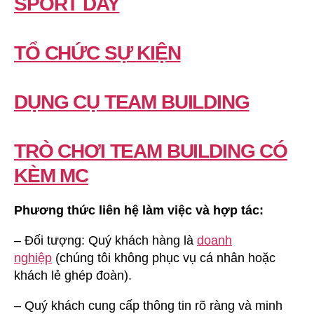
SPORT DAY
TỔ CHỨC SỰ KIỆN
DỤNG CỤ TEAM BUILDING
TRÒ CHƠI TEAM BUILDING CÓ
KÈM MC
Phương thức liên hệ làm việc và hợp tác:
– Đối tượng: Quý khách hàng là
doanh
nghiệp
(chúng tôi không phục vụ cá nhân hoặc
khách lẻ ghép đoàn).
– Quý khách cung cấp thông tin rõ ràng và minh