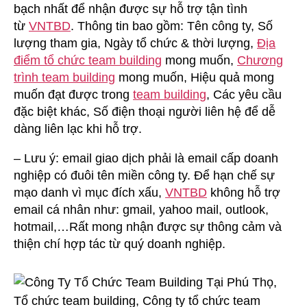
bạch nhất để nhận được sự hỗ trợ tận tình
từ
VNTBD
. Thông tin bao gồm: Tên công ty, Số
lượng tham gia, Ngày tổ chức & thời lượng,
Địa
điểm tổ chức team building
mong muốn,
Chương
trình team building
mong muốn, Hiệu quả mong
muốn đạt được trong
team building
, Các yêu cầu
đặc biệt khác, Số điện thoại người liên hệ để dễ
dàng liên lạc khi hỗ trợ.
– Lưu ý: email giao dịch phải là email cấp doanh
nghiệp có đuôi tên miền công ty. Để hạn chế sự
mạo danh vì mục đích xấu,
VNTBD
không hỗ trợ
email cá nhân như: gmail, yahoo mail, outlook,
hotmail,…Rất mong nhận được sự thông cảm và
thiện chí hợp tác từ quý doanh nghiệp.