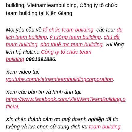
Mọi yêu cầu về
tổ chức team building
, các tour
du
lịch team building
,
ý tưởng team building
,
chủ đề
team building
,
c
ho thuê mc team building
, vui lòng
liên hệ Hotline
Công ty tổ chức team
building
0901391886.
Xem video tại:
youtube.com/vietnamteambuildingcorporation
.
Xem các bản tin và hình ảnh tại:
https://www.facebook.com/VietNamTeamBuilding.o
fficial
.
Xin chân thành cảm ơn quý doanh nghiệp đã tin
tưởng và lựa chọn sử dụng dịch vụ
team building