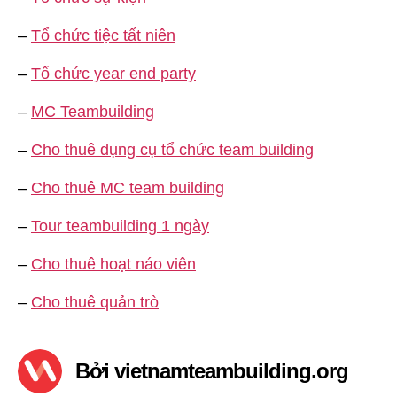
–
Tổ chức tiệc tất niên
–
Tổ chức year end party
–
MC Teambuilding
–
Cho thuê dụng cụ tổ chức team building
–
Cho thuê MC team building
–
Tour teambuilding 1 ngày
–
Cho thuê hoạt náo viên
–
Cho thuê quản trò
Bởi vietnamteambuilding.org