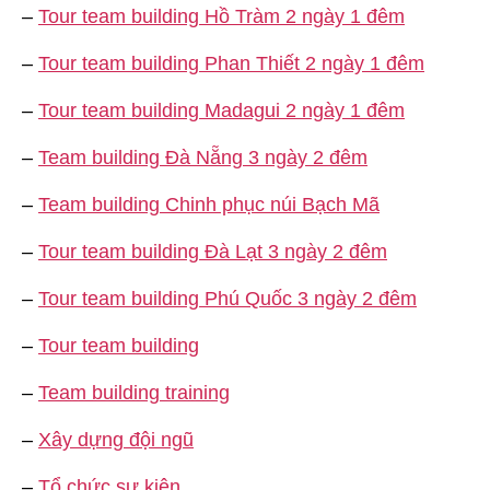
–
Tour team building Hồ Tràm 2 ngày 1 đêm
–
Tour team building Phan Thiết 2 ngày 1 đêm
–
Tour team building Madagui 2 ngày 1 đêm
–
Team building Đà Nẵng 3 ngày 2 đêm
–
Team building Chinh phục núi Bạch Mã
–
Tour team building Đà Lạt 3 ngày 2 đêm
–
Tour team building Phú Quốc 3 ngày 2 đêm
–
Tour team building
–
Team building training
–
Xây dựng đội ngũ
–
Tổ chức sự kiện