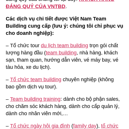
ĐÁNG QUÝ CỦA VNTBD
.
Các dịch vụ chi tiết được Việt Nam Team
Building cung cấp (lưu ý: chúng tôi chỉ phục vụ
cho doanh nghiệp):
– Tổ chức tour
du lịch team building
trọn gói chất
lượng hàng đầu (
team building
, nhà hàng, khách
sạn, tham quan, hướng dẫn viên, vé máy bay, vé
tàu hỏa, xe du lịch).
–
Tổ chức team building
chuyên nghiệp (không
bao gồm dịch vụ tour).
–
Team building training
: dành cho bộ phận sales,
cho chăm sóc khách hàng, dành cho cấp quản lý,
dành cho nhân viên mới,…
–
Tổ chức ngày hội gia đình
(
family day
),
tổ chức