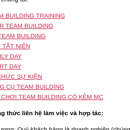
M BUILDING TRAINING
R TEAM BUILDING
TEAM BUILDING
C TẤT NIÊN
ILY DAY
RT DAY
CHỨC SỰ KIỆN
G CỤ TEAM BUILDING
 CHƠI TEAM BUILDING CÓ KÈM MC
 thức liên hệ làm việc và hợp tác:
tượng: Quý khách hàng là doanh nghiệp (chúng 