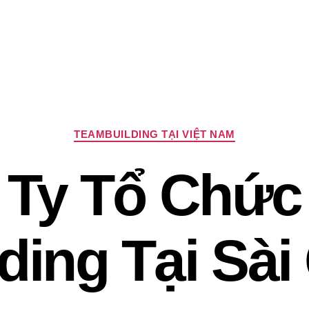
Chuyên
TEAMBUILDING TẠI VIỆT NAM
mục
 Ty Tổ Chức
ding Tại Sà