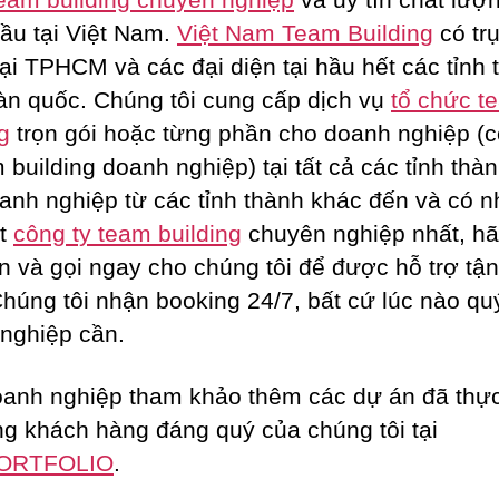
ầu tại Việt Nam.
Việt Nam Team Building
có tr
tại TPHCM và các đại diện tại hầu hết các tỉnh 
oàn quốc. Chúng tôi cung cấp dịch vụ
tổ chức t
g
trọn gói hoặc từng phần cho doanh nghiệp (c
m building doanh nghiệp) tại tất cả các tỉnh thà
anh nghiệp từ các tỉnh thành khác đến và có n
ột
công ty team building
chuyên nghiệp nhất, h
n và gọi ngay cho chúng tôi để được hỗ trợ tận
Chúng tôi nhận booking 24/7, bất cứ lúc nào qu
nghiệp cần.
anh nghiệp tham khảo thêm các dự án đã thực
g khách hàng đáng quý của chúng tôi tại
ORTFOLIO
.