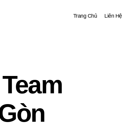
Trang Chủ
Liên Hệ
 Team
i Gòn