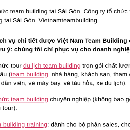
ch vụ chi tiết được Việt Nam Team Building
ưu ý: chúng tôi chỉ phục vụ cho doanh nghiệ
hức tour
du lịch team building
trọn gói chất lượ
ầu (
team building
, nhà hàng, khách sạn, tham
dẫn viên, vé máy bay, vé tàu hỏa, xe du lịch).
hức team building
chuyên nghiệp (không bao 
 tour).
building training
: dành cho bộ phận sales, c