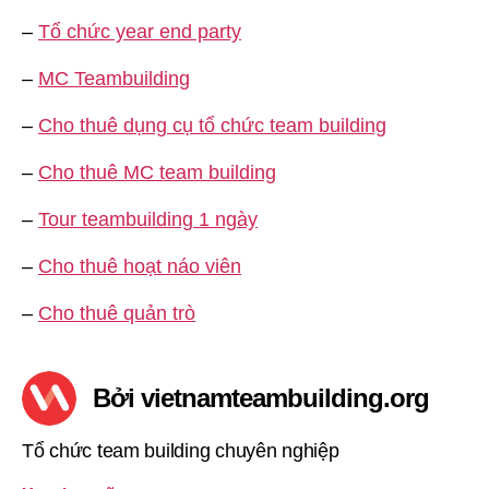
–
Tổ chức year end party
–
MC Teambuilding
–
Cho thuê dụng cụ tổ chức team building
–
Cho thuê MC team building
–
Tour teambuilding 1 ngày
–
Cho thuê hoạt náo viên
–
Cho thuê quản trò
Bởi vietnamteambuilding.org
Tổ chức team building chuyên nghiệp