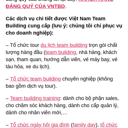
ĐÁNG QUÝ CỦA VNTBD
.
Các dịch vụ chi tiết được Việt Nam Team
Building cung cấp (lưu ý: chúng tôi chỉ phục vụ
cho doanh nghiệp):
– Tổ chức tour
du lịch team building
trọn gói chất
lượng hàng đầu (
team building
, nhà hàng, khách
sạn, tham quan, hướng dẫn viên, vé máy bay, vé
tàu hỏa, xe du lịch).
–
Tổ chức team building
chuyên nghiệp (không
bao gồm dịch vụ tour).
–
Team building training
: dành cho bộ phận sales,
cho chăm sóc khách hàng, dành cho cấp quản lý,
dành cho nhân viên mới,…
–
Tổ chức ngày hội gia đình
(
family day
),
tổ chức