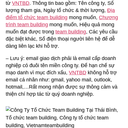
từ
VNTBD
. Thông tin bao gồm: Tên công ty, Số
lượng tham gia, Ngày tổ chức & thời lượng,
Địa
điểm tổ chức team building
mong muốn,
Chương
trình team building
mong muốn, Hiệu quả mong
muốn đạt được trong
team building
, Các yêu cầu
đặc biệt khác, Số điện thoại người liên hệ để dễ
dàng liên lạc khi hỗ trợ.
– Lưu ý: email giao dịch phải là email cấp doanh
nghiệp có đuôi tên miền công ty. Để hạn chế sự
mạo danh vì mục đích xấu,
VNTBD
không hỗ trợ
email cá nhân như: gmail, yahoo mail, outlook,
hotmail,…Rất mong nhận được sự thông cảm và
thiện chí hợp tác từ quý doanh nghiệp.