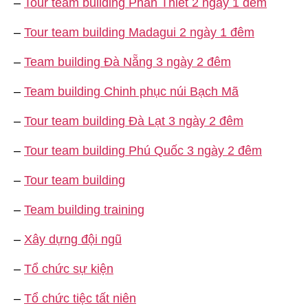
–
Tour team building Phan Thiết 2 ngày 1 đêm
–
Tour team building Madagui 2 ngày 1 đêm
–
Team building Đà Nẵng 3 ngày 2 đêm
–
Team building Chinh phục núi Bạch Mã
–
Tour team building Đà Lạt 3 ngày 2 đêm
–
Tour team building Phú Quốc 3 ngày 2 đêm
–
Tour team building
–
Team building training
–
Xây dựng đội ngũ
–
Tổ chức sự kiện
–
Tổ chức tiệc tất niên