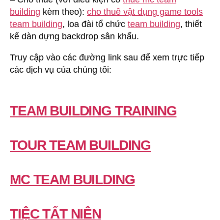
building
kèm theo):
cho thuê vật dụng game tools
team building
, loa đài tổ chức
team building
, thiết
kế dàn dựng backdrop sân khấu.
Truy cập vào các đường link sau để xem trực tiếp
các dịch vụ của chúng tôi:
TEAM BUILDING TRAINING
TOUR TEAM BUILDING
MC TEAM BUILDING
TIỆC TẤT NIÊN