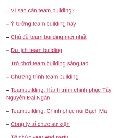
–
Vì sao cần team building?
–
Ý tưởng team building hay
–
Chủ đề team building mới nhất
–
Du lịch team building
–
Trò chơi team building sáng tạo
–
Chương trình team building
–
Teambuilding: Hành trình chinh phục Tây
Nguyên Đại Ngàn
–
Teambuilding: Chinh phục núi Bạch Mã
–
Công ty tổ chức sự kiện
–
Tổ chức year end party