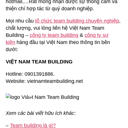
hotmail,…Rất mong nhận được sự thông cảm và
thiện chí hợp tác từ quý doanh nghiệp.
Mọi nhu cầu
tổ chức team building chuyên nghiệp
,
chất lượng, vui lòng liên hệ Việt Nam Team
Building –
công ty team building
&
công ty sự
kiện
hàng đầu tại Việt Nam theo thông tin bên
dưới:
VIỆT NAM TEAM BUILDING
Hotline: 0901391886.
Website: vietnamteambuilding.net
Xem các bài viết hữu ích khác
:
–
Team building là gì?