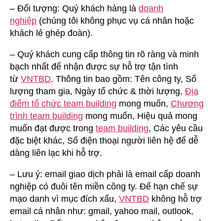
– Đối tượng: Quý khách hàng là
doanh
nghiệp
(chúng tôi không phục vụ cá nhân hoặc
khách lẻ ghép đoàn).
– Quý khách cung cấp thông tin rõ ràng và minh
bạch nhất để nhận được sự hỗ trợ tận tình
từ
VNTBD
. Thông tin bao gồm: Tên công ty, Số
lượng tham gia, Ngày tổ chức & thời lượng,
Địa
điểm tổ chức team building
mong muốn,
Chương
trình team building
mong muốn, Hiệu quả mong
muốn đạt được trong
team building
, Các yêu cầu
đặc biệt khác, Số điện thoại người liên hệ để dễ
dàng liên lạc khi hỗ trợ.
– Lưu ý: email giao dịch phải là email cấp doanh
nghiệp có đuôi tên miền công ty. Để hạn chế sự
mạo danh vì mục đích xấu,
VNTBD
không hỗ trợ
email cá nhân như: gmail, yahoo mail, outlook,