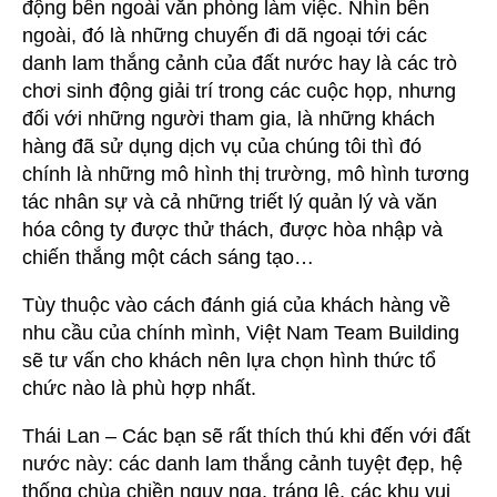
động bên ngoài văn phòng làm việc. Nhìn bên
ngoài, đó là những chuyến đi dã ngoại tới các
danh lam thắng cảnh của đất nước hay là các trò
chơi sinh động giải trí trong các cuộc họp, nhưng
đối với những người tham gia, là những khách
hàng đã sử dụng dịch vụ của chúng tôi thì đó
chính là những mô hình thị trường, mô hình tương
tác nhân sự và cả những triết lý quản lý và văn
hóa công ty được thử thách, được hòa nhập và
chiến thắng một cách sáng tạo…
Tùy thuộc vào cách đánh giá của khách hàng về
nhu cầu của chính mình, Việt Nam Team Building
sẽ tư vấn cho khách nên lựa chọn hình thức tổ
chức nào là phù hợp nhất.
Thái Lan – Các bạn sẽ rất thích thú khi đến với đất
nước này: các danh lam thắng cảnh tuyệt đẹp, hệ
thống chùa chiền nguy nga, tráng lệ, các khu vui