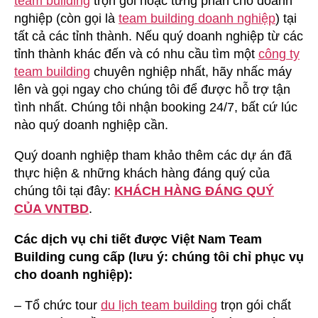
team building
trọn gói hoặc từng phần cho doanh
nghiệp (còn gọi là
team building doanh nghiệp
) tại
tất cả các tỉnh thành. Nếu quý doanh nghiệp từ các
tỉnh thành khác đến và có nhu cầu tìm một
công ty
team building
chuyên nghiệp nhất, hãy nhấc máy
lên và gọi ngay cho chúng tôi để được hỗ trợ tận
tình nhất. Chúng tôi nhận booking 24/7, bất cứ lúc
nào quý doanh nghiệp cần.
Quý doanh nghiệp tham khảo thêm các dự án đã
thực hiện & những khách hàng đáng quý của
chúng tôi tại đây:
KHÁCH HÀNG ĐÁNG QUÝ
CỦA VNTBD
.
Các dịch vụ chi tiết được Việt Nam Team
Building cung cấp (lưu ý: chúng tôi chỉ phục vụ
cho doanh nghiệp):
– Tổ chức tour
du lịch team building
trọn gói chất