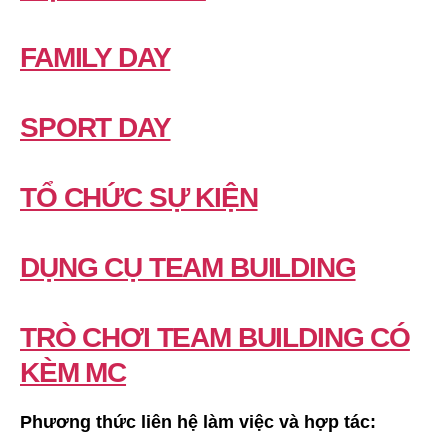
FAMILY DAY
SPORT DAY
TỔ CHỨC SỰ KIỆN
DỤNG CỤ TEAM BUILDING
TRÒ CHƠI TEAM BUILDING CÓ
KÈM MC
Phương thức liên hệ làm việc và hợp tác: