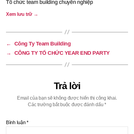
Tổ chức team building chuyên nghiệp
Xem lưu trữ
→
←
Công Ty Team Building
→
CÔNG TY TỔ CHỨC YEAR END PARTY
Trả lời
Email của bạn sẽ không được hiển thị công khai.
Các trường bắt buộc được đánh dấu
*
Bình luận
*