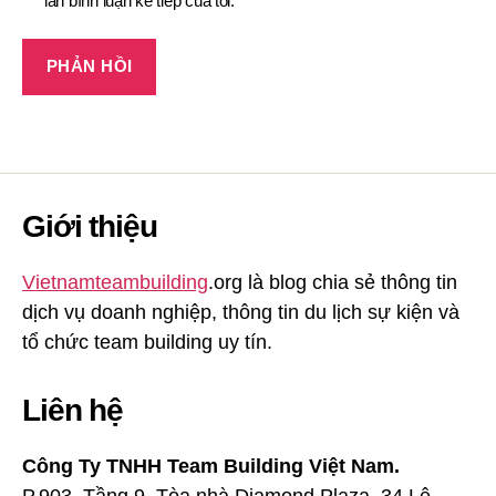
lần bình luận kế tiếp của tôi.
Giới thiệu
Vietnamteambuilding
.org là blog chia sẻ thông tin
dịch vụ doanh nghiệp, thông tin du lịch sự kiện và
tổ chức team building uy tín.
Liên hệ
Công Ty TNHH Team Building Việt Nam.
P.903, Tầng 9, Tòa nhà Diamond Plaza, 34 Lê