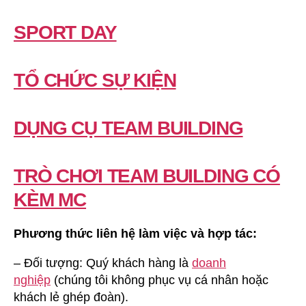
SPORT DAY
TỔ CHỨC SỰ KIỆN
DỤNG CỤ TEAM BUILDING
TRÒ CHƠI TEAM BUILDING CÓ
KÈM MC
Phương thức liên hệ làm việc và hợp tác:
– Đối tượng: Quý khách hàng là
doanh
nghiệp
(chúng tôi không phục vụ cá nhân hoặc
khách lẻ ghép đoàn).