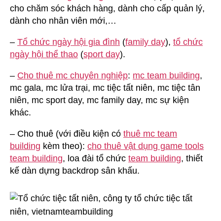
cho chăm sóc khách hàng, dành cho cấp quản lý,
dành cho nhân viên mới,…
–
Tổ chức ngày hội gia đình
(
family day
),
tổ chức
ngày hội thể thao
(
sport day
).
–
Cho thuê mc chuyên nghiệp
:
mc team building
,
mc gala, mc lửa trại, mc tiệc tất niên, mc tiệc tân
niên, mc sport day, mc family day, mc sự kiện
khác.
– Cho thuê (với điều kiện có
thuê mc team
building
kèm theo):
cho thuê vật dụng game tools
team building
, loa đài tổ chức
team building
, thiết
kế dàn dựng backdrop sân khấu.