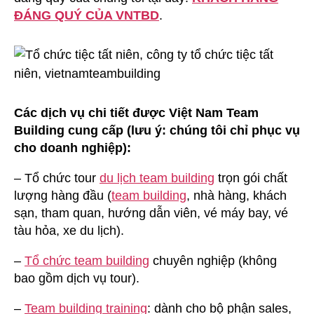
ĐÁNG QUÝ CỦA VNTBD
.
Các dịch vụ chi tiết được Việt Nam Team
Building cung cấp (lưu ý: chúng tôi chỉ phục vụ
cho doanh nghiệp):
– Tổ chức tour
du lịch team building
trọn gói chất
lượng hàng đầu (
team building
, nhà hàng, khách
sạn, tham quan, hướng dẫn viên, vé máy bay, vé
tàu hỏa, xe du lịch).
–
Tổ chức team building
chuyên nghiệp (không
bao gồm dịch vụ tour).
–
Team building training
: dành cho bộ phận sales,