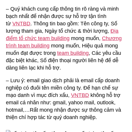
– Quý khách cung cấp thông tin rõ ràng và minh
bạch nhất để nhận được sự hỗ trợ tận tình
từ
VNTBD
. Thông tin bao gồm: Tên công ty, Số
lượng tham gia, Ngày tổ chức & thời lượng,
Địa
điểm tổ chức team building
mong muốn,
Chương
trình team building
mong muốn, Hiệu quả mong
muốn đạt được trong
team building
, Các yêu cầu
đặc biệt khác, Số điện thoại người liên hệ để dễ
dàng liên lạc khi hỗ trợ.
– Lưu ý: email giao dịch phải là email cấp doanh
nghiệp có đuôi tên miền công ty. Để hạn chế sự
mạo danh vì mục đích xấu,
VNTBD
không hỗ trợ
email cá nhân như: gmail, yahoo mail, outlook,
hotmail,…Rất mong nhận được sự thông cảm và
thiện chí hợp tác từ quý doanh nghiệp.