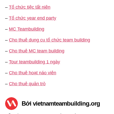
–
Tổ chức tiệc tất niên
–
Tổ chức year end party
–
MC Teambuilding
–
Cho thuê dụng cụ tổ chức team building
–
Cho thuê MC team building
–
Tour teambuilding 1 ngày
–
Cho thuê hoạt náo viên
–
Cho thuê quản trò
Bởi vietnamteambuilding.org