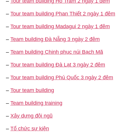
–
Tour team building Hồ Tràm 2 ngày 1 đêm
–
Tour team building Phan Thiết 2 ngày 1 đêm
–
Tour team building Madagui 2 ngày 1 đêm
–
Team building Đà Nẵng 3 ngày 2 đêm
–
Team building Chinh phục núi Bạch Mã
–
Tour team building Đà Lạt 3 ngày 2 đêm
–
Tour team building Phú Quốc 3 ngày 2 đêm
–
Tour team building
–
Team building training
–
Xây dựng đội ngũ
–
Tổ chức sự kiện