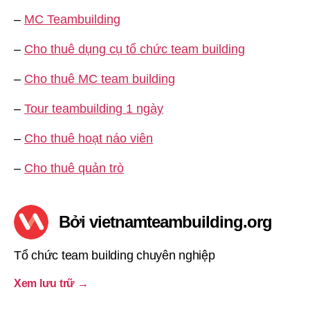
–
MC Teambuilding
–
Cho thuê dụng cụ tổ chức team building
–
Cho thuê MC team building
–
Tour teambuilding 1 ngày
–
Cho thuê hoạt náo viên
–
Cho thuê quản trò
Bởi vietnamteambuilding.org
Tổ chức team building chuyên nghiệp
Xem lưu trữ
→