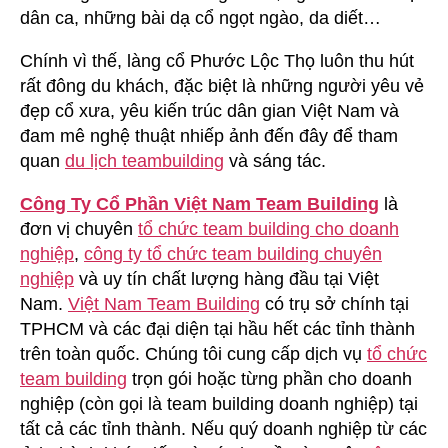
dân ca, những bài dạ cổ ngọt ngào, da diết…
Chính vì thế, làng cổ Phước Lộc Thọ luôn thu hút
rất đông du khách, đặc biệt là những người yêu vẻ
đẹp cổ xưa, yêu kiến trúc dân gian Việt Nam và
đam mê nghệ thuật nhiếp ảnh đến đây để tham
quan
du lịch teambuilding
và sáng tác.
Công Ty Cổ Phần Việt Nam Team Building
là
đơn vị chuyên
tổ chức team building cho doanh
nghiệp
,
công ty tổ chức team building chuyên
nghiệp
và uy tín chất lượng hàng đầu tại Việt
Nam.
Việt Nam Team Building
có trụ sở chính tại
TPHCM và các đại diện tại hầu hết các tỉnh thành
trên toàn quốc. Chúng tôi cung cấp dịch vụ
tổ chức
team building
trọn gói hoặc từng phần cho doanh
nghiệp (còn gọi là team building doanh nghiệp) tại
tất cả các tỉnh thành. Nếu quý doanh nghiệp từ các