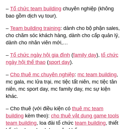
–
Tổ chức team building
chuyên nghiệp (không
bao gồm dịch vụ tour).
–
Team building training
: dành cho bộ phận sales,
cho chăm sóc khách hàng, dành cho cấp quản lý,
dành cho nhân viên mới,…
–
Tổ chức ngày hội gia đình
(
family day
),
tổ chức
ngày hội thể thao
(
sport day
).
–
Cho thuê mc chuyên nghiệp
:
mc team building
,
mc gala, mc lửa trại, mc tiệc tất niên, mc tiệc tân
niên, mc sport day, mc family day, mc sự kiện
khác.
– Cho thuê (với điều kiện có
thuê mc team
building
kèm theo):
cho thuê vật dụng game tools
team building
, loa đài tổ chức
team building
, thiết