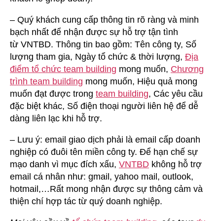
– Quý khách cung cấp thông tin rõ ràng và minh
bạch nhất để nhận được sự hỗ trợ tận tình
từ VNTBD. Thông tin bao gồm: Tên công ty, Số
lượng tham gia, Ngày tổ chức & thời lượng,
Địa
điểm tổ chức team building
mong muốn,
Chương
trình team building
mong muốn, Hiệu quả mong
muốn đạt được trong
team building
, Các yêu cầu
đặc biệt khác, Số điện thoại người liên hệ để dễ
dàng liên lạc khi hỗ trợ.
– Lưu ý: email giao dịch phải là email cấp doanh
nghiệp có đuôi tên miền công ty. Để hạn chế sự
mạo danh vì mục đích xấu,
VNTBD
không hỗ trợ
email cá nhân như: gmail, yahoo mail, outlook,
hotmail,…Rất mong nhận được sự thông cảm và
thiện chí hợp tác từ quý doanh nghiệp.