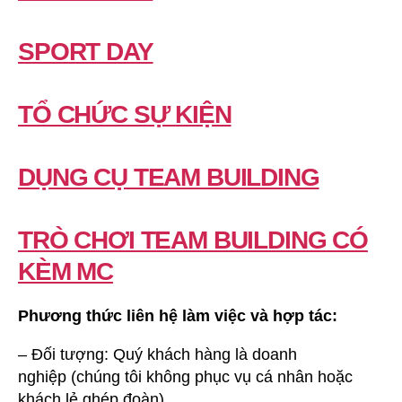
SPORT DAY
TỔ CHỨC SỰ KIỆN
DỤNG CỤ TEAM BUILDING
TRÒ CHƠI TEAM BUILDING CÓ
KÈM MC
Phương thức liên hệ làm việc và hợp tác:
– Đối tượng: Quý khách hàng là doanh
nghiệp (chúng tôi không phục vụ cá nhân hoặc
khách lẻ ghép đoàn).