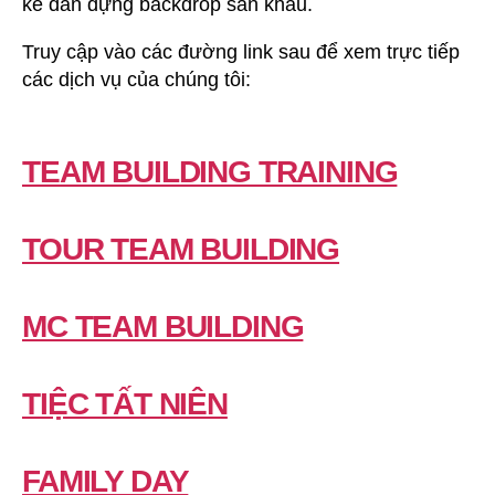
kế dàn dựng backdrop sân khấu.
Truy cập vào các đường link sau để xem trực tiếp
các dịch vụ của chúng tôi:
TEAM BUILDING TRAINING
TOUR TEAM BUILDING
MC TEAM BUILDING
TIỆC TẤT NIÊN
FAMILY DAY