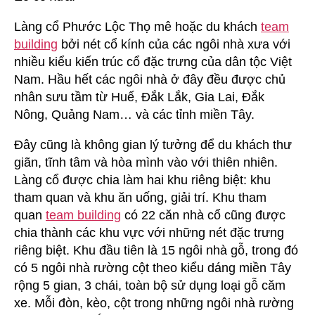
Làng cổ Phước Lộc Thọ mê hoặc du khách
team
building
bởi nét cổ kính của các ngôi nhà xưa với
nhiều kiểu kiến trúc cổ đặc trưng của dân tộc Việt
Nam. Hầu hết các ngôi nhà ở đây đều được chủ
nhân sưu tầm từ Huế, Đắk Lắk, Gia Lai, Đắk
Nông, Quảng Nam… và các tỉnh miền Tây.
Đây cũng là không gian lý tưởng để du khách thư
giãn, tĩnh tâm và hòa mình vào với thiên nhiên.
Làng cổ được chia làm hai khu riêng biệt: khu
tham quan và khu ăn uống, giải trí. Khu tham
quan
team building
có 22 căn nhà cổ cũng được
chia thành các khu vực với những nét đặc trưng
riêng biệt. Khu đầu tiên là 15 ngôi nhà gỗ, trong đó
có 5 ngôi nhà rường cột theo kiểu dáng miền Tây
rộng 5 gian, 3 chái, toàn bộ sử dụng loại gỗ căm
xe. Mỗi đòn, kèo, cột trong những ngôi nhà rường