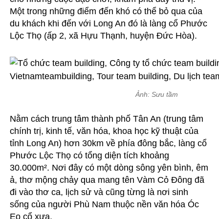
Một trong những điểm đến khó có thể bỏ qua của
du khách khi đến với Long An đó là làng cổ Phước
Lộc Thọ (ấp 2, xã Hựu Thạnh, huyện Đức Hòa).
Ảnh: Sưu tầm
Nằm cách trung tâm thành phố Tân An (trung tâm
chính trị, kinh tế, văn hóa, khoa học kỹ thuật của
tỉnh Long An) hơn 30km về phía đông bắc, làng cổ
Phước Lộc Thọ có tổng diện tích khoảng
30.000m². Nơi đây có một dòng sông yên bình, êm
ả, thơ mộng chảy qua mang tên Vàm Cỏ Đông đã
đi vào thơ ca, lịch sử và cũng từng là nơi sinh
sống của người Phù Nam thuộc nền văn hóa Óc
Eo cổ xưa.