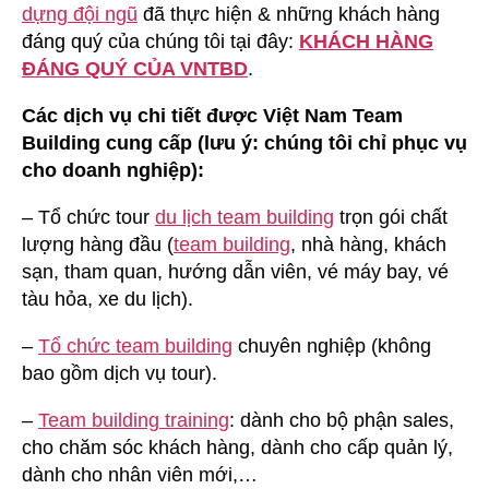
dựng đội ngũ
đã thực hiện & những khách hàng
đáng quý của chúng tôi tại đây:
KHÁCH HÀNG
ĐÁNG QUÝ CỦA VNTBD
.
Các dịch vụ chi tiết được Việt Nam Team
Building cung cấp (lưu ý: chúng tôi chỉ phục vụ
cho doanh nghiệp):
– Tổ chức tour
du lịch team building
trọn gói chất
lượng hàng đầu (
team building
, nhà hàng, khách
sạn, tham quan, hướng dẫn viên, vé máy bay, vé
tàu hỏa, xe du lịch).
–
Tổ chức team building
chuyên nghiệp (không
bao gồm dịch vụ tour).
–
Team building training
: dành cho bộ phận sales,
cho chăm sóc khách hàng, dành cho cấp quản lý,
dành cho nhân viên mới,…