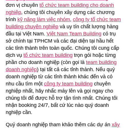
đơn vị chuyên
tổ chức team building cho doanh
nghiệp
, chúng tôi chuyên xây dựng các chương
trình
kỹ năng làm việc nhóm
,
công ty tổ chức team
building chuyên nghiệp
và uy tín chất lượng hàng
đầu tại Việt Nam.
Việt Nam Team Building
có trụ
sở chính tại TPHCM và các đại diện tại hầu hết
các tỉnh thành trên toàn quốc. Chúng tôi cung cấp
dịch vụ
tổ chức team building
trọn gói hoặc từng
phần cho doanh nghiệp (còn gọi là
team building
doanh nghiệp
) tại tất cả các tỉnh thành. Nếu quý
doanh nghiệp từ các tỉnh thành khác đến và có
nhu cầu tìm một
công ty team building
chuyên
nghiệp nhất, hãy nhấc máy lên và gọi ngay cho
chúng tôi để được hỗ trợ tận tình nhất. Chúng tôi
nhận booking 24/7, bất cứ lúc nào quý doanh
nghiệp cần.
Quý doanh nghiệp tham khảo thêm các dự án
xây