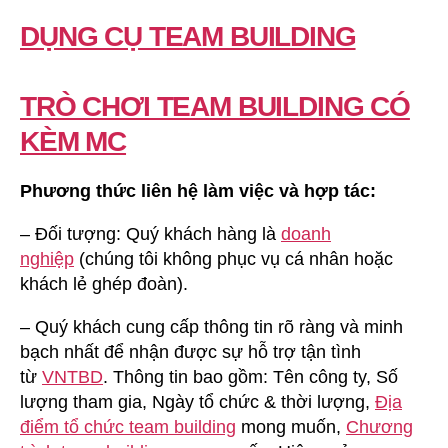
DỤNG CỤ TEAM BUILDING
TRÒ CHƠI TEAM BUILDING CÓ
KÈM MC
Phương thức liên hệ làm việc và hợp tác:
– Đối tượng: Quý khách hàng là
doanh
nghiệp
(chúng tôi không phục vụ cá nhân hoặc
khách lẻ ghép đoàn).
– Quý khách cung cấp thông tin rõ ràng và minh
bạch nhất để nhận được sự hỗ trợ tận tình
từ
VNTBD
. Thông tin bao gồm: Tên công ty, Số
lượng tham gia, Ngày tổ chức & thời lượng,
Địa
điểm tổ chức team building
mong muốn,
Chương