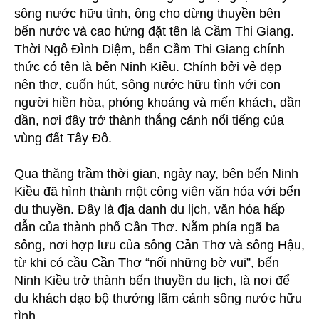
sông nước hữu tình, ông cho dừng thuyền bên
bến nước và cao hứng đặt tên là Cầm Thi Giang.
Thời Ngô Đình Diệm, bến Cầm Thi Giang chính
thức có tên là bến Ninh Kiều. Chính bởi vẻ đẹp
nên thơ, cuốn hút, sông nước hữu tình với con
người hiền hòa, phóng khoáng và mến khách, dần
dần, nơi đây trở thành thắng cảnh nổi tiếng của
vùng đất Tây Đô.
Qua thăng trầm thời gian, ngày nay, bên bến Ninh
Kiều đã hình thành một công viên văn hóa với bến
du thuyền. Đây là địa danh du lịch, văn hóa hấp
dẫn của thành phố Cần Thơ. Nằm phía ngã ba
sông, nơi hợp lưu của sông Cần Thơ và sông Hậu,
từ khi có cầu Cần Thơ “nối những bờ vui”, bến
Ninh Kiều trở thành bến thuyền du lịch, là nơi để
du khách dạo bộ thưởng lãm cảnh sông nước hữu
tình.