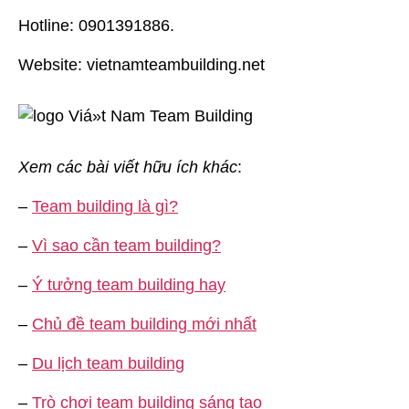
Hotline: 0901391886.
Website: vietnamteambuilding.net
Xem các bài viết hữu ích khác
:
–
Team building là gì?
–
Vì sao cần team building?
–
Ý tưởng team building hay
–
Chủ đề team building mới nhất
–
Du lịch team building
–
Trò chơi team building sáng tạo