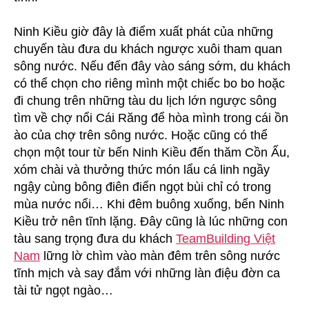
Ninh Kiều giờ đây là điểm xuất phát của những
chuyến tàu đưa du khách ngược xuôi tham quan
sông nước. Nếu đến đây vào sáng sớm, du khách
có thể chọn cho riêng mình một chiếc bo bo hoặc
đi chung trên những tàu du lịch lớn ngược sông
tìm về chợ nổi Cái Răng để hòa mình trong cái ồn
ào của chợ trên sông nước. Hoặc cũng có thể
chọn một tour từ bến Ninh Kiều đến thăm Cồn Ấu,
xóm chài và thưởng thức món lẩu cá linh ngầy
ngậy cùng bông điên điển ngọt bùi chỉ có trong
mùa nước nổi… Khi đêm buông xuống, bến Ninh
Kiều trở nên tĩnh lặng. Đây cũng là lúc những con
tàu sang trọng đưa du khách
TeamBuilding Việt
Nam
lững lờ chìm vào màn đêm trên sông nước
tĩnh mịch và say đắm với những làn điệu đờn ca
tài tử ngọt ngào…