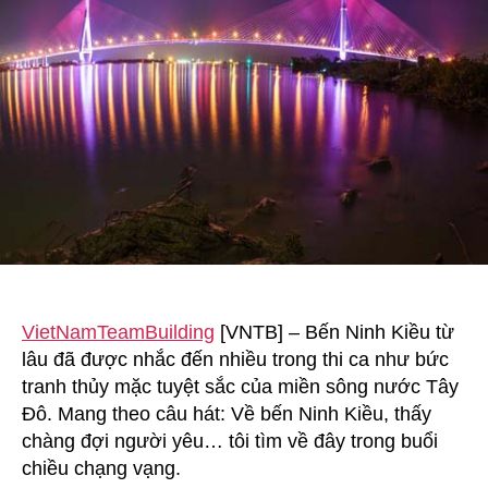
Kiều
VietNamTeamBuilding
[VNTB] – Bến Ninh Kiều từ
lâu đã được nhắc đến nhiều trong thi ca như bức
tranh thủy mặc tuyệt sắc của miền sông nước Tây
Đô. Mang theo câu hát: Về bến Ninh Kiều, thấy
chàng đợi người yêu… tôi tìm về đây trong buổi
chiều chạng vạng.