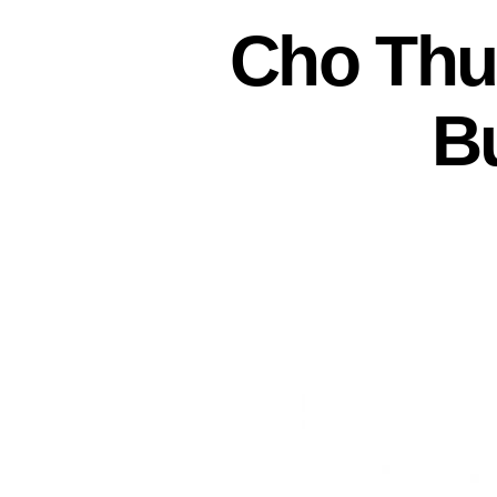
Cho Thu
B