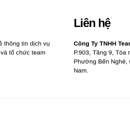
Liên hệ
ẻ thông tin dịch vụ
Công Ty TNHH Team
n và tổ chức team
P.903, Tầng 9, Tòa
Phường Bến Nghé, Q
Nam.