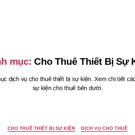
h mục:
Cho Thuê Thiết Bị Sự 
c dịch vụ cho thuê thiết bị sự kiện. Xem chi tiết các 
sự kiện cho thuê bên dưới.
Chuyên
CHO THUÊ THIẾT BỊ SỰ KIỆN
DỊCH VỤ CHO THUÊ
mục