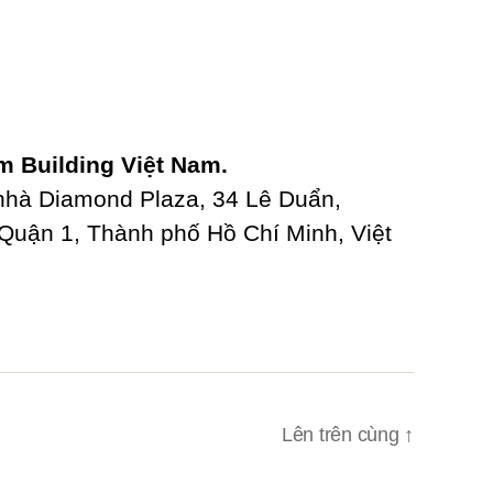
 Building Việt Nam.
 nhà Diamond Plaza, 34 Lê Duẩn,
uận 1, Thành phố Hồ Chí Minh, Việt
Lên trên cùng
↑