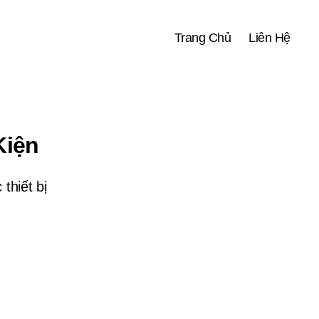
Trang Chủ
Liên Hệ
Kiện
thiết bị