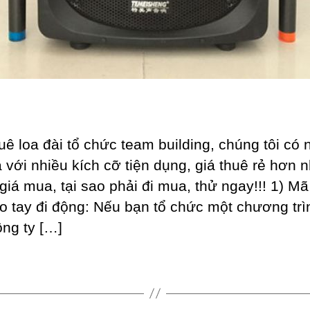
uê loa đài tổ chức team building, chúng tôi có 
a với nhiều kích cỡ tiện dụng, giá thuê rẻ hơn 
 giá mua, tại sao phải đi mua, thử ngay!!! 1) Mã
o tay đi động: Nếu bạn tổ chức một chương trì
ông ty […]