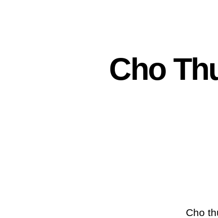
Cho Th
Cho th