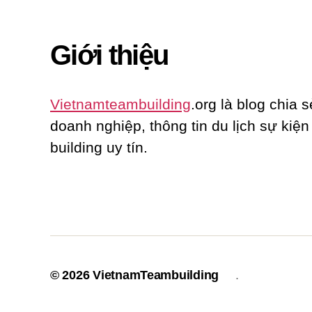
Giới thiệu
Vietnamteambuilding
.org là blog chia s
doanh nghiệp, thông tin du lịch sự kiệ
building uy tín.
© 2026
VietnamTeambuilding
.