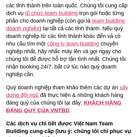
các tỉnh thành trên toàn quốc. Chúng tôi cung cấp
dịch vụ
tổ chức team building
trọn gói hoặc từng
phần cho doanh nghiệp (còn gọi là
team building
doanh nghiệp
) tại tất cả các tỉnh thành. Nếu quý
doanh nghiệp từ các tỉnh thành khác đến và có
nhu cầu tìm một
công ty team building
chuyên
nghiệp nhất, hãy nhấc máy lên và gọi ngay cho
chúng tôi để được hỗ trợ tận tình nhất. Chúng tôi
nhận booking 24/7, bất cứ lúc nào quý doanh
nghiệp cần.
Quý doanh nghiệp tham khảo thêm các dự án
xây
dựng đội ngũ
đã thực hiện & những khách hàng
đáng quý của chúng tôi tại đây:
KHÁCH HÀNG
ĐÁNG QUÝ CỦA VNTBD
.
Các dịch vụ chi tiết được Việt Nam Team
Building cung cấp (lưu ý: chúng tôi chỉ phục vụ