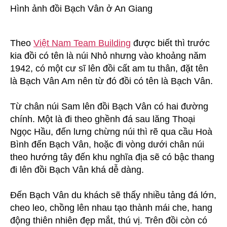
Hình ảnh đồi Bạch Vân ở An Giang
Theo
Việt Nam Team Building
được biết thì trước
kia đồi có tên là núi Nhỏ nhưng vào khoảng năm
1942, có một cư sĩ lên đồi cất am tu thân, đặt tên
là Bạch Vân Am nên từ đó đồi có tên là Bạch Vân.
Từ chân núi Sam lên đồi Bạch Vân có hai đường
chính. Một là đi theo ghềnh đá sau lăng Thoại
Ngọc Hầu, đến lưng chừng núi thì rẽ qua cầu Hoà
Bình đến Bạch Vân, hoặc đi vòng dưới chân núi
theo hướng tây đến khu nghĩa địa sẽ có bậc thang
đi lên đồi Bạch Vân khá dễ dàng.
Đến Bạch Vân du khách sẽ thấy nhiều tảng đá lớn,
cheo leo, chồng lên nhau tạo thành mái che, hang
động thiên nhiên đẹp mắt, thú vị. Trên đồi còn có