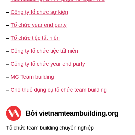
–
Công ty tổ chức sự kiện
–
Tổ chức year end party
–
Tổ chức tiệc tất niên
–
Công ty tổ chức tiệc tất niên
–
Công ty tổ chức year end party
–
MC Team building
–
Cho thuê dụng cụ tổ chức team building
Bởi vietnamteambuilding.org
Tổ chức team building chuyên nghiệp