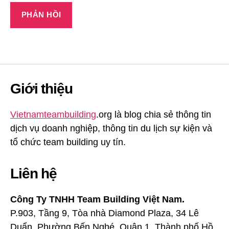
Giới thiệu
Vietnamteambuilding
.org là blog chia sẻ thông tin
dịch vụ doanh nghiệp, thông tin du lịch sự kiện và
tổ chức team building uy tín.
Liên hệ
Công Ty TNHH Team Building Việt Nam.
P.903, Tầng 9, Tòa nhà Diamond Plaza, 34 Lê
Duẩn, Phường Bến Nghé, Quận 1, Thành phố Hồ