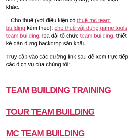
khác.
– Cho thuê (với điều kiện có
thuê mc team
building
kèm theo):
cho thuê vật dụng game tools
team building
, loa đài tổ chức
team building
, thiết
kế dàn dựng backdrop sân khấu.
Truy cập vào các đường link sau để xem trực tiếp
các dịch vụ của chúng tôi:
TEAM BUILDING TRAINING
TOUR TEAM BUILDING
MC TEAM BUILDING