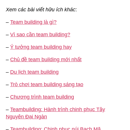
Xem các bài viết hữu ích khác
:
–
Team building là gì?
–
Vì sao cần team building?
–
Ý tưởng team building hay
–
Chủ đề team building mới nhất
–
Du lịch team building
–
Trò chơi team building sáng tạo
–
Chương trình team building
–
Teambuilding: Hành trình chinh phục Tây
Nguyên Đại Ngàn
–
Teambuilding: Chinh phục núi Bạch Mã