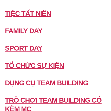
TIỆC TẤT NIÊN
FAMILY DAY
SPORT DAY
TỔ CHỨC SỰ KIỆN
DỤNG CỤ TEAM BUILDING
TRÒ CHƠI TEAM BUILDING CÓ
KÈM MC