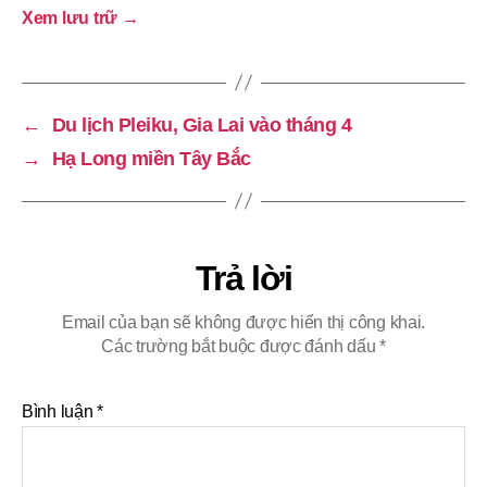
Xem lưu trữ
→
←
Du lịch Pleiku, Gia Lai vào tháng 4
→
Hạ Long miền Tây Bắc
Trả lời
Email của bạn sẽ không được hiển thị công khai.
Các trường bắt buộc được đánh dấu
*
Bình luận
*