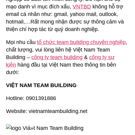
mạo danh vì mục đích xấu,
VNTBD
không hỗ trợ
email cá nhân như: gmail, yahoo mail, outlook,
hotmail,…Rất mong nhận được sự thông cảm và
thiện chí hợp tác từ quý doanh nghiệp.
Mọi nhu cầu
tổ chức team building chuyên nghiệp
,
chất lượng, vui lòng liên hệ Việt Nam Team
Building –
công ty team building
&
công ty sự
kiện
hàng đầu tại Việt Nam theo thông tin bên
dưới:
VIỆT NAM TEAM BUILDING
Hotline: 0901391886
Website: vietnamteambuilding.net