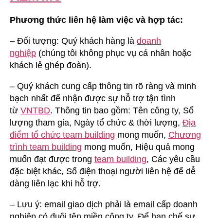
Phương thức liên hệ làm việc và hợp tác:
– Đối tượng: Quý khách hàng là
doanh
nghiệp
(chúng tôi không phục vụ cá nhân hoặc
khách lẻ ghép đoàn).
– Quý khách cung cấp thông tin rõ ràng và minh
bạch nhất để nhận được sự hỗ trợ tận tình
từ
VNTBD
. Thông tin bao gồm: Tên công ty, Số
lượng tham gia, Ngày tổ chức & thời lượng,
Địa
điểm tổ chức team building
mong muốn,
Chương
trình team building
mong muốn, Hiệu quả mong
muốn đạt được trong
team building
, Các yêu cầu
đặc biệt khác, Số điện thoại người liên hệ để dễ
dàng liên lạc khi hỗ trợ.
– Lưu ý: email giao dịch phải là email cấp doanh
nghiệp có đuôi tên miền công ty. Để hạn chế sự