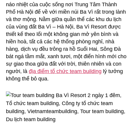
náo nhiệt của cuộc sống nơi Trung Tâm Thành
Phố Hà Nội để về với miền núi Ba Vì rất trong lành
và thơ mộng. Nằm giữa quần thể các khu du lịch
của vùng đất Ba Vì – Hà Nội, Ba Vì Resort đư­ợc
thiết kế theo lối một không gian mở yên bình và
hiền hoà, tất cả các hệ thống phòng nghỉ, nhà
hàng, dịch vụ đều trông ra hồ Suối Hai, Sông Đà
bát ngá tầm mắt, xanh tươi, một điển hình mới cho
sự giao thoa giữa đất với trời, thiên nhiên và con
ngư­ời, là
địa điểm tổ chức team building
lý tưởng
không thể bỏ qua.