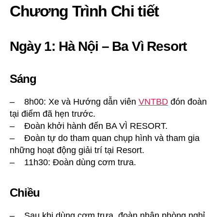
Chương Trình Chi tiết
Ngày 1: Hà Nội – Ba Vì Resort
Sáng
– 8h00: Xe và Hướng dẫn viên
VNTBD
đón đoàn
tại điểm đã hẹn trước.
– Đoàn khởi hành đến BA VÌ RESORT.
– Đoàn tự do tham quan chụp hình và tham gia
những hoạt động giải trí tại Resort.
– 11h30: Đoàn dùng cơm trưa.
Chiều
– Sau khi dùng cơm trưa, đoàn nhận phòng nghỉ