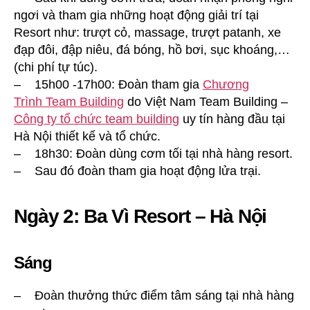
ngơi và tham gia những hoạt động giải trí tại
Resort như: trượt cỏ, massage, trượt patanh, xe
đạp đôi, đập niêu, đá bóng, hồ bơi, sục khoáng,…
(chi phí tự túc).
– 15h00 -17h00: Đoàn tham gia
Chương
Trình Team Building
do Việt Nam Team Building –
Công ty tổ chức team building
uy tín hàng đầu tại
Hà Nội thiết kế và tổ chức.
– 18h30: Đoàn dùng cơm tối tại nhà hàng resort.
– Sau đó đoàn tham gia hoạt động lửa trại.
Ngày 2: Ba Vì Resort – Hà Nội
Sáng
– Đoàn thưởng thức điểm tâm sáng tại nhà hàng