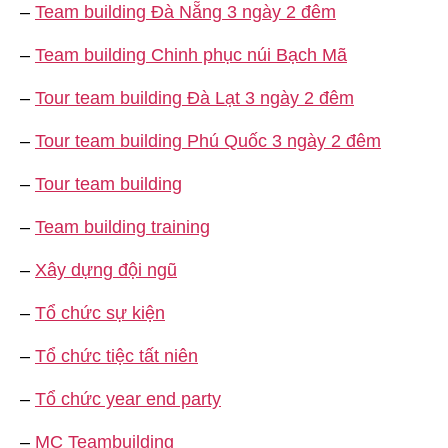
–
Team building Đà Nẵng 3 ngày 2 đêm
–
Team building Chinh phục núi Bạch Mã
–
Tour team building Đà Lạt 3 ngày 2 đêm
–
Tour team building Phú Quốc 3 ngày 2 đêm
–
Tour team building
–
Team building training
–
Xây dựng đội ngũ
–
Tổ chức sự kiện
–
Tổ chức tiệc tất niên
–
Tổ chức year end party
–
MC Teambuilding