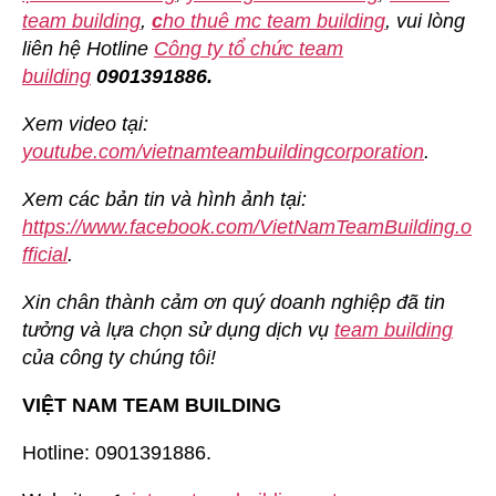
team building
,
c
ho thuê mc team building
, vui lòng
liên hệ Hotline
Công ty tổ chức team
building
0901391886.
Xem video tại:
youtube.com/vietnamteambuildingcorporation
.
Xem các bản tin và hình ảnh tại:
https://www.facebook.com/VietNamTeamBuilding.o
fficial
.
Xin chân thành cảm ơn quý doanh nghiệp đã tin
tưởng và lựa chọn sử dụng dịch vụ
team building
của công ty chúng tôi!
VIỆT NAM TEAM BUILDING
Hotline: 0901391886.