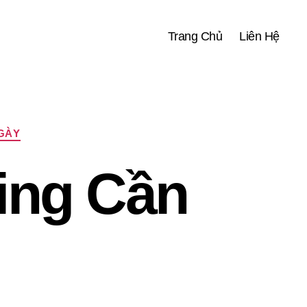
Trang Chủ
Liên Hệ
NGÀY
ing Cần