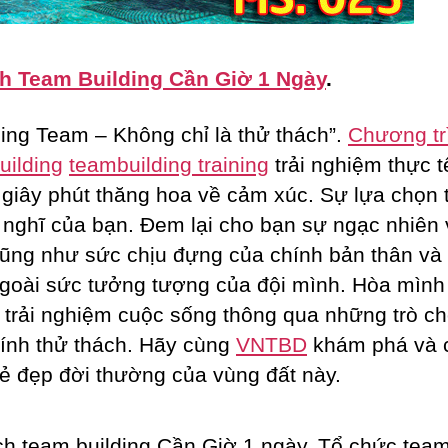
h Team Building Cần Giờ 1 Ngày
.
ing Team – Không chỉ là thử thách”.
Chương tr
uilding
teambuilding training
trải nghiệm thực t
giây phút thăng hoa về cảm xúc. Sự lựa chọn t
 nghĩ của bạn. Đem lại cho bạn sự ngạc nhiên
ũng như sức chịu đựng của chính bản thân và
goài sức tưởng tượng của đội mình. Hòa mìn
 trải nghiệm cuộc sống thông qua những trò ch
ính thử thách. Hãy cùng
VNTBD
khám phá và
ẻ đẹp đời thường của vùng đất này.