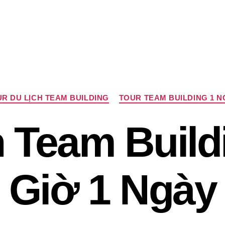
Chuyên
R DU LỊCH TEAM BUILDING
TOUR TEAM BUILDING 1 
mục
h Team Build
Giờ 1 Ngày