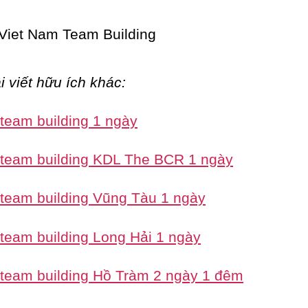
i viết hữu ích khác:
 team building 1 ngày
 team building KDL The BCR 1 ngày
 team building Vũng Tàu 1 ngày
 team building Long Hải 1 ngày
 team building Hồ Tràm 2 ngày 1 đêm