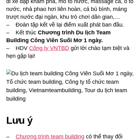
đi xe đạp khám phá, mô tô nước, massage cá, ô tô
nước, nhà phao hơi liên hoàn, cá bú bình, máng
trượt nước đại ngàn, khu trò chơi dân gian,…
– Đoàn tập kết về lại điểm xuất phát ban đầu.
– Kết thúc
Chương trình Du lịch Team
Building Công Viên Suối Mơ 1 ngày.
– HDV
Công ty VNTBD
gửi lời chào tạm biệt và
hẹn gặp lại!
Lưu ý
–
Chương trình team building
có thể thay đổi