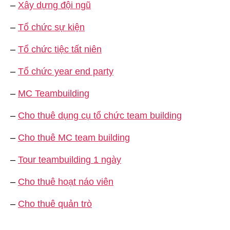
–
Xây dựng đội ngũ
–
Tổ chức sự kiện
–
Tổ chức tiệc tất niên
–
Tổ chức year end party
–
MC Teambuilding
–
Cho thuê dụng cụ tổ chức team building
–
Cho thuê MC team building
–
Tour teambuilding 1 ngày
–
Cho thuê hoạt náo viên
–
Cho thuê quản trò