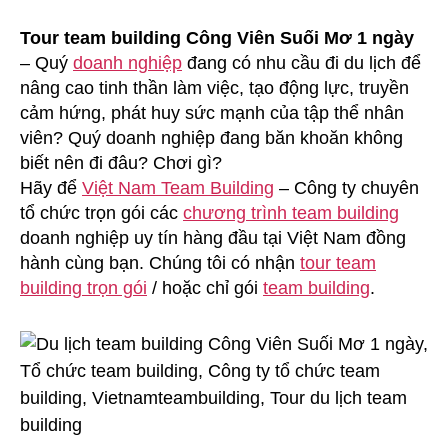
Tour team building Công Viên Suối Mơ 1 ngày
– Quý
doanh nghiệp
đang có nhu cầu đi du lịch để
nâng cao tinh thần làm việc, tạo động lực, truyền
cảm hứng, phát huy sức mạnh của tập thể nhân
viên? Quý doanh nghiệp đang băn khoăn không
biết nên đi đâu? Chơi gì?
Hãy để
Việt Nam Team Building
– Công ty chuyên
tổ chức trọn gói các
chương trình team building
doanh nghiệp uy tín hàng đầu tại Việt Nam đồng
hành cùng bạn. Chúng tôi có nhận
tour team
building trọn gói
/ hoặc chỉ gói
team building
.