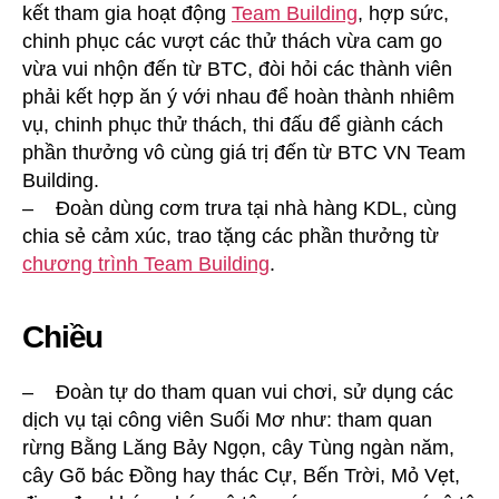
kết tham gia hoạt động
Team Building
, hợp sức,
chinh phục các vượt các thử thách vừa cam go
vừa vui nhộn đến từ BTC, đòi hỏi các thành viên
phải kết hợp ăn ý với nhau để hoàn thành nhiêm
vụ, chinh phục thử thách, thi đấu để giành cách
phần thưởng vô cùng giá trị đến từ BTC VN Team
Building.
– Đoàn dùng cơm trưa tại nhà hàng KDL, cùng
chia sẻ cảm xúc, trao tặng các phần thưởng từ
chương trình Team Building
.
Chiều
– Đoàn tự do tham quan vui chơi, sử dụng các
dịch vụ tại công viên Suối Mơ như: tham quan
rừng Bằng Lăng Bảy Ngọn, cây Tùng ngàn năm,
cây Gõ bác Đồng hay thác Cự, Bến Trời, Mỏ Vẹt,