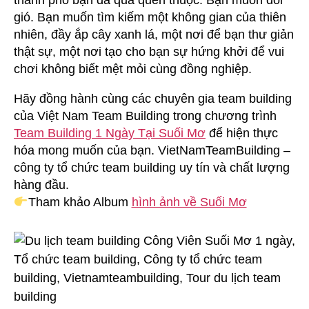
thành phố bạn đã quá quen thuộc. Bạn muốn đổi
Mơ
gió. Bạn muốn tìm kiếm một không gian của thiên
1
nhiên, đầy ắp cây xanh lá, một nơi để bạn thư giản
Ngày
thật sự, một nơi tạo cho bạn sự hứng khởi để vui
chơi không biết mệt mỏi cùng đồng nghiệp.
Hãy đồng hành cùng các chuyên gia team building
của Việt Nam Team Building trong chương trình
Team Building 1 Ngày Tại Suối Mơ
để hiện thực
hóa mong muốn của bạn. VietNamTeamBuilding –
công ty tổ chức team building uy tín và chất lượng
hàng đầu.
Tham khảo Album
hình ảnh về Suối Mơ