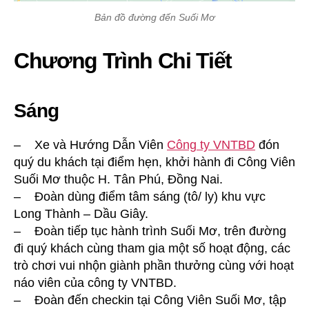
Bản đồ đường đến Suối Mơ
Chương Trình Chi Tiết
Sáng
– Xe và Hướng Dẫn Viên
Công ty VNTBD
đón
quý du khách tại điểm hẹn, khởi hành đi Công Viên
Suối Mơ thuộc H. Tân Phú, Đồng Nai.
– Đoàn dùng điểm tâm sáng (tô/ ly) khu vực
Long Thành – Dầu Giây.
– Đoàn tiếp tục hành trình Suối Mơ, trên đường
đi quý khách cùng tham gia một số hoạt động, các
trò chơi vui nhộn giành phần thưởng cùng với hoạt
náo viên của công ty VNTBD.
– Đoàn đến checkin tại Công Viên Suối Mơ, tập