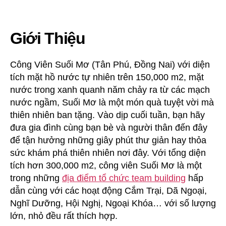
Giới Thiệu
Công Viên Suối Mơ (Tân Phú, Đồng Nai) với diện
tích mặt hồ nước tự nhiên trên 150,000 m2, mặt
nước trong xanh quanh năm chảy ra từ các mạch
nước ngầm, Suối Mơ là một món quà tuyệt vời mà
thiên nhiên ban tặng. Vào dịp cuối tuần, bạn hãy
đưa gia đình cùng bạn bè và người thân đến đây
để tận hưởng những giây phút thư giản hay thỏa
sức khám phá thiên nhiên nơi đây. Với tổng diện
tích hơn 300,000 m2, công viên Suối Mơ là một
trong những
địa điểm tổ chức team building
hấp
dẫn cùng với các hoạt động Cắm Trại, Dã Ngoại,
Nghĩ Dưỡng, Hội Nghị, Ngoại Khóa… với số lượng
lớn, nhỏ đều rất thích hợp.