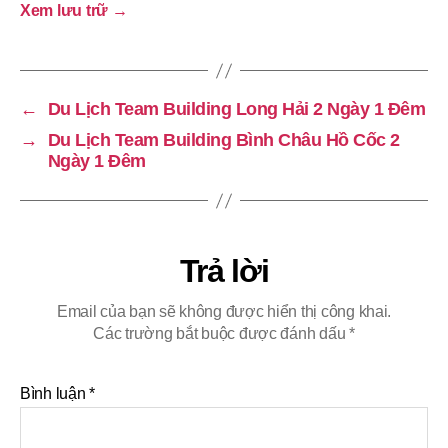
Xem lưu trữ
→
←
Du Lịch Team Building Long Hải 2 Ngày 1 Đêm
→
Du Lịch Team Building Bình Châu Hồ Cốc 2
Ngày 1 Đêm
Trả lời
Email của bạn sẽ không được hiển thị công khai.
Các trường bắt buộc được đánh dấu
*
Bình luận
*