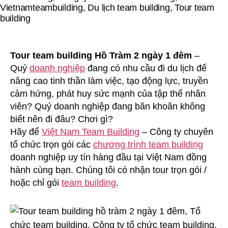
Hồ
Tràm
2
Ngày
Tour team building Hồ Tràm 2 ngày 1 đêm
–
1
Đêm
Quý
doanh nghiệp
đang có nhu cầu đi du lịch để
nâng cao tinh thần làm việc, tạo động lực, truyền
cảm hứng, phát huy sức mạnh của tập thể nhân
viên? Quý doanh nghiệp đang băn khoăn không
biết nên đi đâu? Chơi gì?
Hãy để
Việt Nam Team Building
– Công ty chuyên
tổ chức trọn gói các
chương trình team building
doanh nghiệp uy tín hàng đầu tại Việt Nam đồng
hành cùng bạn. Chúng tôi có nhận tour trọn gói /
hoặc chỉ gói
team building
.