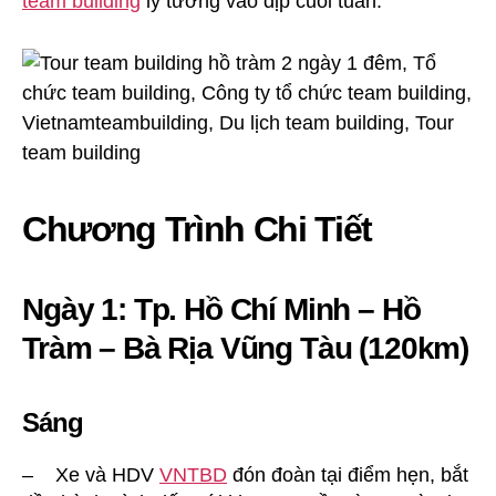
team building
lý tưởng vào dịp cuối tuần.
Chương Trình Chi Tiết
Ngày 1: Tp. Hồ Chí Minh – Hồ
Tràm – Bà Rịa Vũng Tàu (120km)
Sáng
– Xe và HDV
VNTBD
đón đoàn tại điểm hẹn, bắt