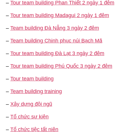
–
Tour team building Phan Thiết 2 ngày 1 đêm
–
Tour team building Madagui 2 ngày 1 đêm
–
Team building Đà Nẵng 3 ngày 2 đêm
–
Team building Chinh phục núi Bạch Mã
–
Tour team building Đà Lạt 3 ngày 2 đêm
–
Tour team building Phú Quốc 3 ngày 2 đêm
–
Tour team building
–
Team building training
–
Xây dựng đội ngũ
–
Tổ chức sự kiện
–
Tổ chức tiệc tất niên