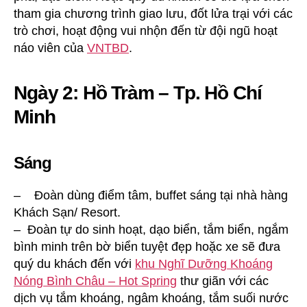
tham gia chương trình giao lưu, đốt lửa trại với các
trò chơi, hoạt động vui nhộn đến từ đội ngũ hoạt
náo viên của
VNTBD
.
Ngày 2: Hồ Tràm – Tp. Hồ Chí
Minh
Sáng
– Đoàn dùng điểm tâm, buffet sáng tại nhà hàng
Khách Sạn/ Resort.
– Đoàn tự do sinh hoạt, dạo biển, tắm biển, ngắm
bình minh trên bờ biển tuyệt đẹp hoặc xe sẽ đưa
quý du khách đến với
khu Nghĩ Dưỡng Khoáng
Nóng Bình Châu – Hot Spring
thư giãn với các
dịch vụ tắm khoáng, ngâm khoáng, tắm suối nước