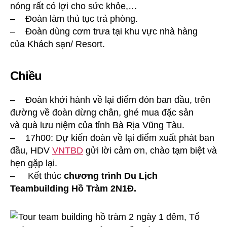
nóng rất có lợi cho sức khỏe,…
– Đoàn làm thủ tục trả phòng.
– Đoàn dùng cơm trưa tại khu vực nhà hàng
của Khách sạn/ Resort.
Chiều
– Đoàn khởi hành về lại điểm đón ban đầu, trên
đường về đoàn dừng chân, ghé mua đặc sản
và quà lưu niệm của tỉnh Bà Rịa Vũng Tàu.
– 17h00: Dự kiến đoàn về lại điểm xuất phát ban
đầu, HDV
VNTBD
gửi lời cảm ơn, chào tạm biệt và
hẹn gặp lại.
– Kết thúc
chương trình Du Lịch
Teambuilding Hồ Tràm 2N1Đ.