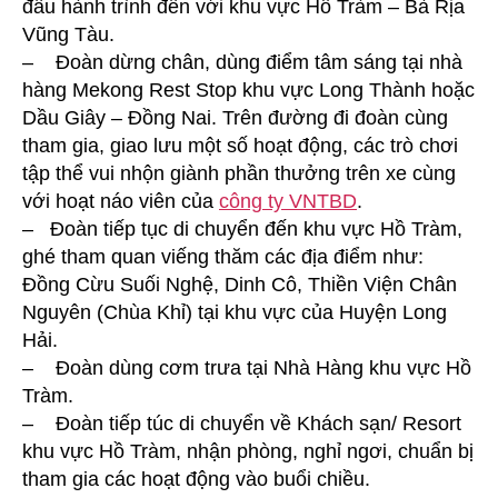
đầu hành trình đến với khu vực Hồ Tràm – Bà Rịa
Vũng Tàu.
– Đoàn dừng chân, dùng điểm tâm sáng tại nhà
hàng Mekong Rest Stop khu vực Long Thành hoặc
Dầu Giây – Đồng Nai. Trên đường đi đoàn cùng
tham gia, giao lưu một số hoạt động, các trò chơi
tập thể vui nhộn giành phần thưởng trên xe cùng
với hoạt náo viên của
công ty VNTBD
.
– Đoàn tiếp tục di chuyển đến khu vực Hồ Tràm,
ghé tham quan viếng thăm các địa điểm như:
Đồng Cừu Suối Nghệ, Dinh Cô, Thiền Viện Chân
Nguyên (Chùa Khỉ) tại khu vực của Huyện Long
Hải.
– Đoàn dùng cơm trưa tại Nhà Hàng khu vực Hồ
Tràm.
– Đoàn tiếp túc di chuyển về Khách sạn/ Resort
khu vực Hồ Tràm, nhận phòng, nghỉ ngơi, chuẩn bị
tham gia các hoạt động vào buổi chiều.