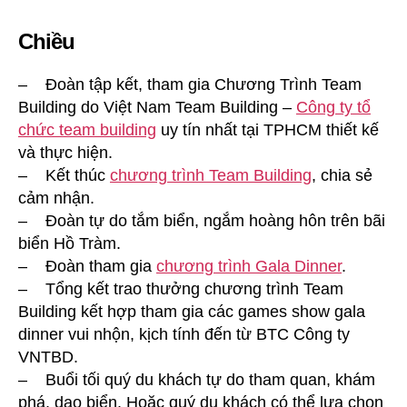
Chiều
– Đoàn tập kết, tham gia Chương Trình Team
Building do Việt Nam Team Building –
Công ty tổ
chức team building
uy tín nhất tại TPHCM thiết kế
và thực hiện.
– Kết thúc
chương trình Team Building
, chia sẻ
cảm nhận.
– Đoàn tự do tắm biển, ngắm hoàng hôn trên bãi
biển Hồ Tràm.
– Đoàn tham gia
chương trình Gala Dinner
.
– Tổng kết trao thưởng chương trình Team
Building kết hợp tham gia các games show gala
dinner vui nhộn, kịch tính đến từ BTC Công ty
VNTBD.
– Buổi tối quý du khách tự do tham quan, khám
phá, dạo biển. Hoặc quý du khách có thể lựa chon