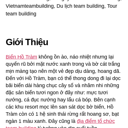
Giới Thiệu
Biển Hồ Tràm
không ồn ào, náo nhiệt nhưng lại
quyến rũ bởi mặt nước xanh trong và bờ cát trắng
mịn màng tạo nên một vẻ đẹp dịu dàng, hoang dã.
Đến với Hồ Tràm, bạn có thể thong dong đi lại dọc
bãi biển dài hàng chục cây số và nhâm nhi những
đặc sản biển tươi ngon ở đây như: mực tươi
nướng, cá đục nướng hay lẩu cá bóp. Bên cạnh
các khu resort mọc lên san sát dọc bờ biển, Hồ
Tràm còn có 1 hệ sinh thái rừng rất hoang sơ, bạt
ngàn 1 màu xanh. Đây cũng là
địa điểm tổ chức