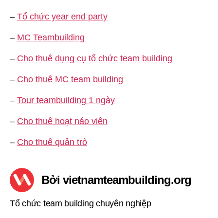
–
Tổ chức year end party
–
MC Teambuilding
–
Cho thuê dụng cụ tổ chức team building
–
Cho thuê MC team building
–
Tour teambuilding 1 ngày
–
Cho thuê hoạt náo viên
–
Cho thuê quản trò
Bởi vietnamteambuilding.org
Tổ chức team building chuyên nghiệp