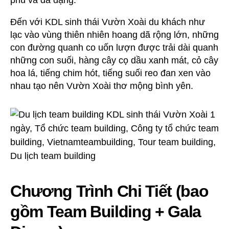
Đến với KDL sinh thái Vườn Xoài du khách như
lạc vào vùng thiên nhiên hoang dã rộng lớn, những
con đường quanh co uốn lượn được trải dài quanh
những con suối, hàng cây cọ dầu xanh mát, cỏ cây
hoa lá, tiếng chim hót, tiếng suối reo đan xen vào
nhau tạo nên Vườn Xoài thơ mộng bình yên.
Chương Trình Chi Tiết (bao
gồm Team Building + Gala