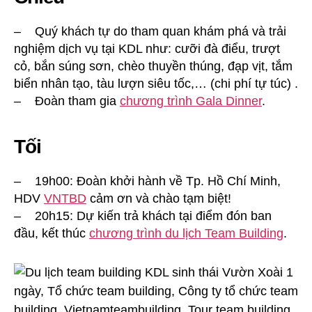
– Quý khách tự do tham quan khám phá và trải
nghiệm dịch vụ tại KDL như: cưỡi đà điểu, trượt
cỏ, bắn súng sơn, chèo thuyền thúng, đạp vịt, tắm
biển nhân tạo, tàu lượn siêu tốc,… (chi phí tự túc) .
– Đoàn tham gia
chương trình Gala Dinner
.
Tối
– 19h00: Đoàn khởi hành về Tp. Hồ Chí Minh,
HDV
VNTBD
cảm ơn và chào tạm biệt!
– 20h15: Dự kiến trả khách tại điểm đón ban
đầu, kết thúc
chương trình du lịch Team Building
.