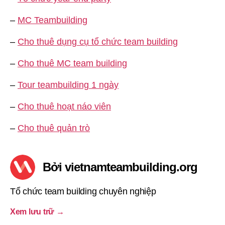
–
MC Teambuilding
–
Cho thuê dụng cụ tổ chức team building
–
Cho thuê MC team building
–
Tour teambuilding 1 ngày
–
Cho thuê hoạt náo viên
–
Cho thuê quản trò
Bởi vietnamteambuilding.org
Tổ chức team building chuyên nghiệp
Xem lưu trữ
→