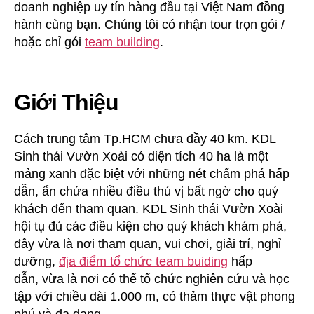
doanh nghiệp uy tín hàng đầu tại Việt Nam đồng
hành cùng bạn. Chúng tôi có nhận tour trọn gói /
hoặc chỉ gói
team building
.
Giới Thiệu
Cách trung tâm Tp.HCM chưa đầy 40 km. KDL
Sinh thái Vườn Xoài có diện tích 40 ha là một
mảng xanh đặc biệt với những nét chấm phá hấp
dẫn, ẩn chứa nhiều điều thú vị bất ngờ cho quý
khách đến tham quan. KDL Sinh thái Vườn Xoài
hội tụ đủ các điều kiện cho quý khách khám phá,
đây vừa là nơi tham quan, vui chơi, giải trí, nghỉ
dưỡng,
địa điểm tổ chức team buiding
hấp
dẫn, vừa là nơi có thể tổ chức nghiên cứu và học
tập với chiều dài 1.000 m, có thảm thực vật phong
phú và đa dạng.