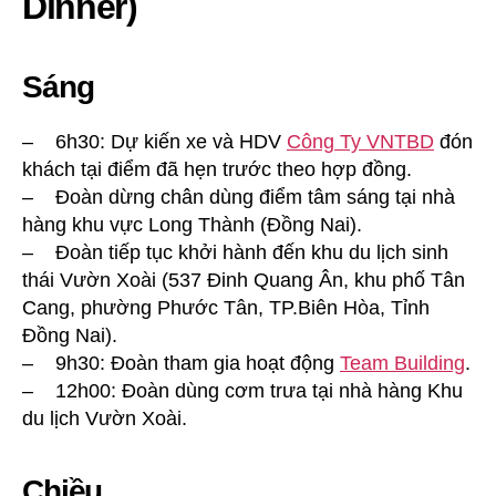
Dinner)
Sáng
– 6h30: Dự kiến xe và HDV
Công Ty VNTBD
đón
khách tại điểm đã hẹn trước theo hợp đồng.
– Đoàn dừng chân dùng điểm tâm sáng tại nhà
hàng khu vực Long Thành (Đồng Nai).
– Đoàn tiếp tục khởi hành đến khu du lịch sinh
thái Vườn Xoài (537 Đinh Quang Ân, khu phố Tân
Cang, phường Phước Tân, TP.Biên Hòa, Tỉnh
Đồng Nai).
– 9h30: Đoàn tham gia hoạt động
Team Building
.
– 12h00: Đoàn dùng cơm trưa tại nhà hàng Khu
du lịch Vườn Xoài.
Chiều