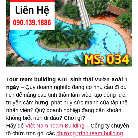
Tour team building KDL sinh thái Vườn Xoài 1
ngày
– Quý doanh nghiệp đang có nhu cầu đi du
lịch để nâng cao tinh thần làm việc, tạo động lực,
truyền cảm hứng, phát huy sức mạnh của tập thể
nhân viên? Quý doanh nghiệp đang băn khoăn
không biết nên đi đâu? Chơi gì?
Hãy để
Việt Nam Team Building
– Công ty chuyên
tổ chức trọn gói các
chương trình team building