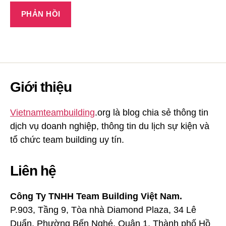
Giới thiệu
Vietnamteambuilding
.org là blog chia sẻ thông tin
dịch vụ doanh nghiệp, thông tin du lịch sự kiện và
tổ chức team building uy tín.
Liên hệ
Công Ty TNHH Team Building Việt Nam.
P.903, Tầng 9, Tòa nhà Diamond Plaza, 34 Lê
Duẩn, Phường Bến Nghé, Quận 1, Thành phố Hồ