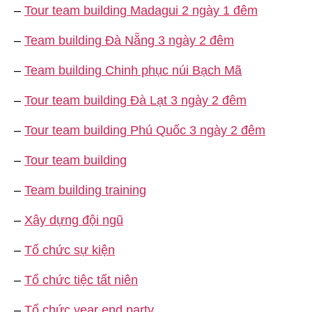
–
Tour team building Madagui 2 ngày 1 đêm
–
Team building Đà Nẵng 3 ngày 2 đêm
–
Team building Chinh phục núi Bạch Mã
–
Tour team building Đà Lạt 3 ngày 2 đêm
–
Tour team building Phú Quốc 3 ngày 2 đêm
–
Tour team building
–
Team building training
–
Xây dựng đội ngũ
–
Tổ chức sự kiện
–
Tổ chức tiệc tất niên
–
Tổ chức year end party