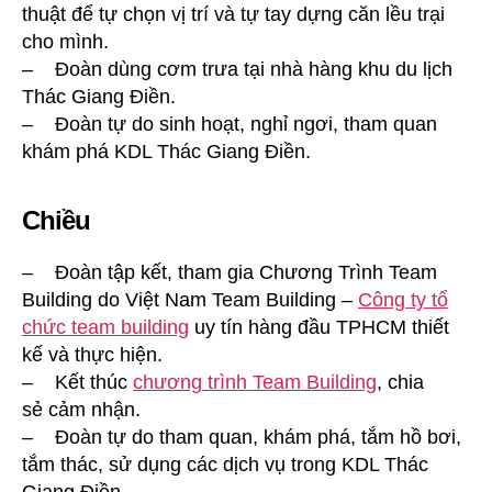
thuật để tự chọn vị trí và tự tay dựng căn lều trại
cho mình.
– Đoàn dùng cơm trưa tại nhà hàng khu du lịch
Thác Giang Điền.
– Đoàn tự do sinh hoạt, nghỉ ngơi, tham quan
khám phá KDL Thác Giang Điền.
Chiều
– Đoàn tập kết, tham gia Chương Trình Team
Building do Việt Nam Team Building –
Công ty tổ
chức team building
uy tín hàng đầu TPHCM thiết
kế và thực hiện.
– Kết thúc
chương trình Team Building
, chia
sẻ cảm nhận.
– Đoàn tự do tham quan, khám phá, tắm hồ bơi,
tắm thác, sử dụng các dịch vụ trong KDL Thác