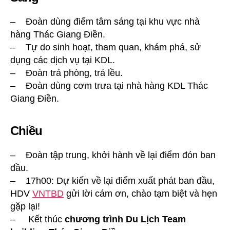
– Đoàn dùng điểm tâm sáng tại khu vực nhà
hàng Thác Giang Điền.
– Tự do sinh hoạt, tham quan, khám phá, sử
dụng các dịch vụ tại KDL.
– Đoàn trả phòng, trả lều.
– Đoàn dùng cơm trưa tại nhà hàng KDL Thác
Giang Điền.
Chiều
– Đoàn tập trung, khởi hành về lại điểm đón ban
đầu.
– 17h00: Dự kiến về lại điểm xuất phát ban đầu,
HDV
VNTBD
gửi lời cám ơn, chào tạm biệt và hẹn
gặp lại!
– Kết thúc
chương trình Du Lịch Team