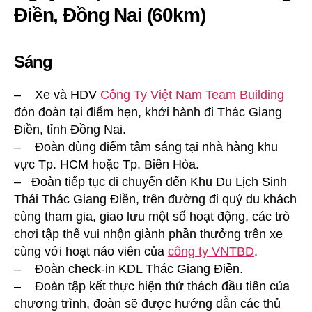
Điền, Đồng Nai (60km)
Sáng
– Xe và HDV
Công Ty Việt Nam Team Building
đón đoàn tại điểm hẹn, khởi hành đi Thác Giang
Điền, tỉnh Đồng Nai.
– Đoàn dùng điểm tâm sáng tại nhà hàng khu
vực Tp. HCM hoặc Tp. Biên Hòa.
– Đoàn tiếp tục di chuyển đến Khu Du Lịch Sinh
Thái Thác Giang Điền, trên đường đi quý du khách
cùng tham gia, giao lưu một số hoạt động, các trò
chơi tập thể vui nhộn giành phần thưởng trên xe
cùng với hoạt náo viên của
công ty VNTBD
.
– Đoàn check-in KDL Thác Giang Điền.
– Đoàn tập kết thực hiện thử thách đầu tiên của
chương trình, đoàn sẽ được hướng dẫn các thủ