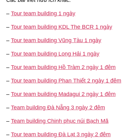
–
Tour team building 1 ngày
–
Tour team building KDL The BCR 1 ngày
–
Tour team building Vũng Tàu 1 ngày
–
Tour team building Long Hải 1 ngày
–
Tour team building Hồ Tràm 2 ngày 1 đêm
–
Tour team building Phan Thiết 2 ngày 1 đêm
–
Tour team building Madagui 2 ngày 1 đêm
–
Team building Đà Nẵng 3 ngày 2 đêm
–
Team building Chinh phục núi Bạch Mã
–
Tour team building Đà Lạt 3 ngày 2 đêm