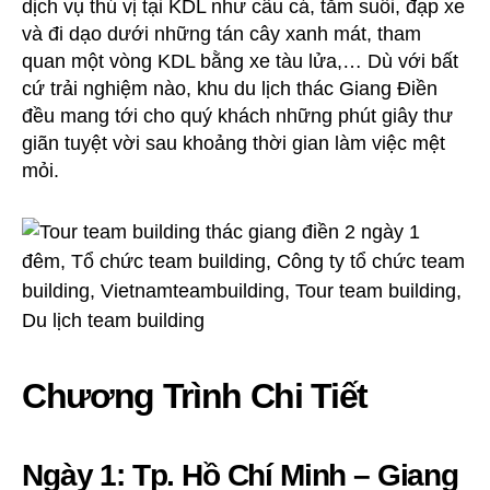
dịch vụ thú vị tại KDL như câu cá, tắm suối, đạp xe
và đi dạo dưới những tán cây xanh mát, tham
quan một vòng KDL bằng xe tàu lửa,… Dù với bất
cứ trải nghiệm nào, khu du lịch thác Giang Điền
đều mang tới cho quý khách những phút giây thư
giãn tuyệt vời sau khoảng thời gian làm việc mệt
mỏi.
Chương Trình Chi Tiết
Ngày 1: Tp. Hồ Chí Minh – Giang