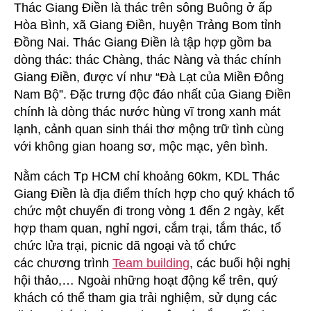
Thác Giang Điền là thác trên sông Buông ở ấp
Hòa Bình, xã Giang Điền, huyện Trảng Bom tỉnh
Đồng Nai. Thác Giang Điền là tập hợp gồm ba
dòng thác: thác Chàng, thác Nàng và thác chính
Giang Điền, được ví như “Đà Lạt của Miền Đông
Nam Bộ”. Đặc trưng độc đáo nhất của Giang Điền
chính là dòng thác nước hùng vĩ trong xanh mát
lạnh, cảnh quan sinh thái thơ mộng trữ tình cùng
với không gian hoang sơ, mộc mạc, yên bình.
Nằm cách Tp HCM chỉ khoảng 60km, KDL Thác
Giang Điền là địa điểm thích hợp cho quý khách tổ
chức một chuyến đi trong vòng 1 đến 2 ngày, kết
hợp tham quan, nghỉ ngơi, cắm trại, tắm thác, tổ
chức lửa trại, picnic dã ngoại và tổ chức
các chương trình
Team building
, các buổi hội nghị
hội thảo,… Ngoài những hoạt động kể trên, quý
khách có thể tham gia trải nghiệm, sử dụng các