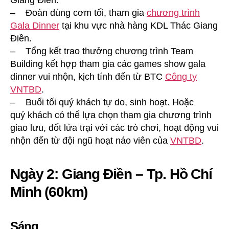
Giang Điền.
– Đoàn dùng cơm tối, tham gia
chương trình
Gala Dinner
tại khu vực nhà hàng KDL Thác Giang
Điền.
– Tổng kết trao thưởng chương trình Team
Building kết hợp tham gia các games show gala
dinner vui nhộn, kịch tính đến từ BTC
Công ty
VNTBD
.
– Buổi tối quý khách tự do, sinh hoạt. Hoặc
quý khách có thể lựa chọn tham gia chương trình
giao lưu, đốt lửa trại với các trò chơi, hoạt động vui
nhộn đến từ đội ngũ hoạt náo viên của
VNTBD
.
Ngày 2: Giang Điền – Tp. Hồ Chí
Minh (60km)
Sáng