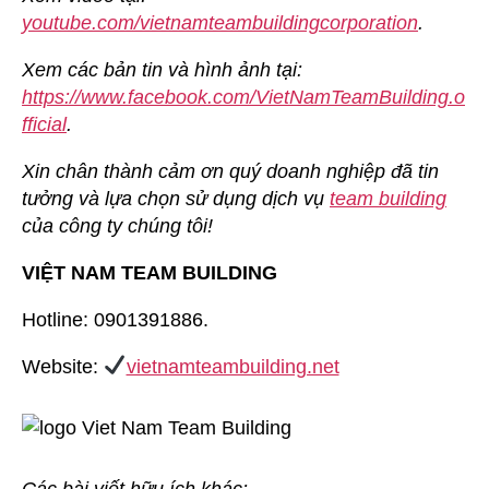
youtube.com/vietnamteambuildingcorporation
.
Xem các bản tin và hình ảnh tại:
https://www.facebook.com/VietNamTeamBuilding.o
fficial
.
Xin chân thành cảm ơn quý doanh nghiệp đã tin
tưởng và lựa chọn sử dụng dịch vụ
team building
của công ty chúng tôi!
VIỆT NAM TEAM BUILDING
Hotline: 0901391886.
Website:
vietnamteambuilding.net
Các bài viết hữu ích khác: