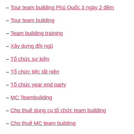
–
Tour team building Phú Quốc 3 ngày 2 đêm
–
Tour team building
–
Team building training
–
Xây dựng đội ngũ
–
Tổ chức sự kiện
–
Tổ chức tiệc tất niên
–
Tổ chức year end party
–
MC Teambuilding
–
Cho thuê dụng cụ tổ chức team building
–
Cho thuê MC team building