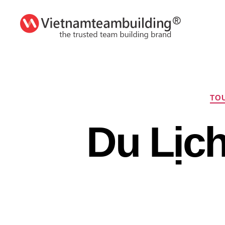
VietnamTeambuilding
TOU
Du Lịch