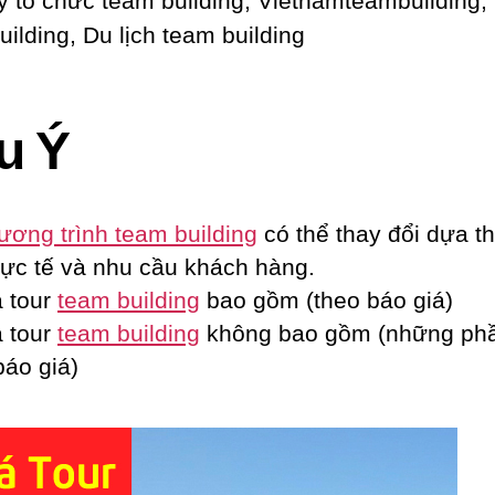
u Ý
ương trình team building
có thể thay đổi dựa th
hực tế và nhu cầu khách hàng.
 tour
team building
bao gồm (theo báo giá)
 tour
team building
không bao gồm (những ph
báo giá)