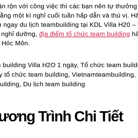
ận rộn với công việc thì các bạn nên tự thưởng
ằng một kì nghỉ cuối tuần hấp dẫn và thú vị. Hã
 ngay du lịch teambuilding tại KDL Villa H20 –
 nghỉ dưỡng,
địa điểm tổ chức team building
h
i Hóc Môn.
ương Trình Chi Tiết