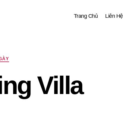
Trang Chủ
Liên Hệ
NGÀY
ng Villa