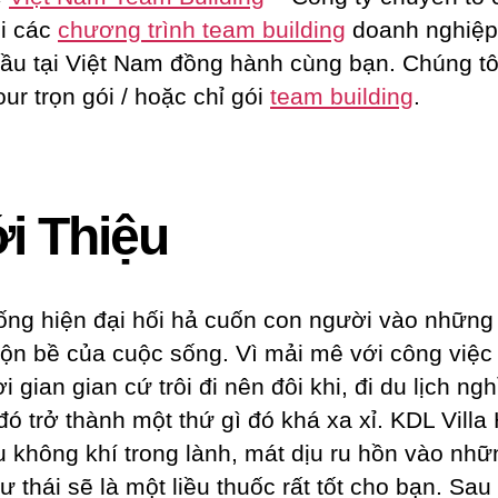
ói các
chương trình team building
doanh nghiệp 
ầu tại Việt Nam đồng hành cùng bạn. Chúng tô
ur trọn gói / hoặc chỉ gói
team building
.
i Thiệu
ống hiện đại hối hả cuốn con người vào những 
bộn bề của cuộc sống. Vì mải mê với công việc
i gian gian cứ trôi đi nên đôi khi, đi du lịch ngh
đó trở thành một thứ gì đó khá xa xỉ. KDL Villa
u không khí trong lành, mát dịu ru hồn vào nhữ
ư thái sẽ là một liều thuốc rất tốt cho bạn. Sau