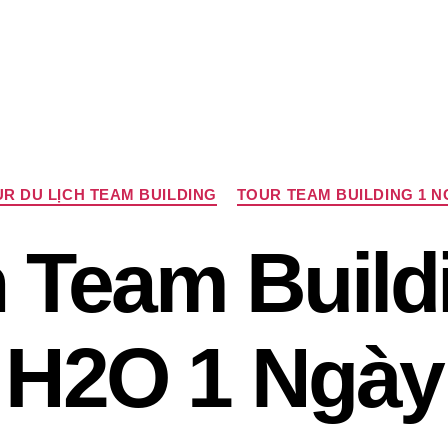
Chuyên
R DU LỊCH TEAM BUILDING
TOUR TEAM BUILDING 1 
mục
 Team Buildi
H2O 1 Ngày