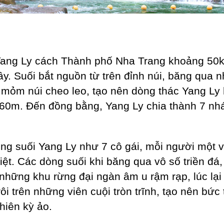
ang Ly cách Thành phố Nha Trang khoảng 50
ây. Suối bắt nguồn từ trên đỉnh núi, băng qua 
mỏm núi cheo leo, tạo nên dòng thác Yang Ly
 60m. Đến đồng bằng, Yang Ly chia thành 7 nh
ng suối Yang Ly như 7 cô gái, mỗi người một 
biệt. Các dòng suối khi băng qua vô số triền đá,
 những khu rừng đại ngàn âm u rậm rạp, lúc lại
ôi trên những viên cuội tròn trĩnh, tạo nên bức
nhiên kỳ ảo.