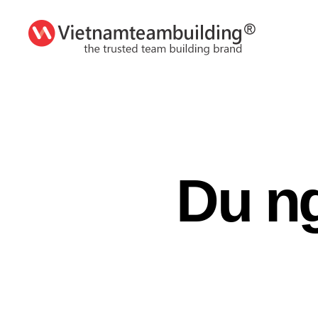
VietnamTeambuilding
Du n