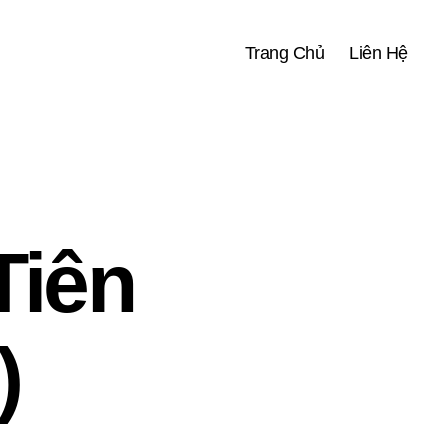
Trang Chủ
Liên Hệ
Tiên
)