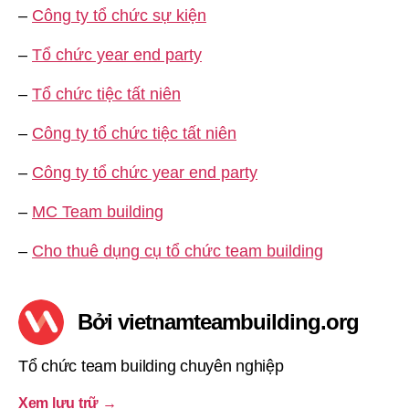
–
Công ty tổ chức sự kiện
–
Tổ chức year end party
–
Tổ chức tiệc tất niên
–
Công ty tổ chức tiệc tất niên
–
Công ty tổ chức year end party
–
MC Team building
–
Cho thuê dụng cụ tổ chức team building
Bởi vietnamteambuilding.org
Tổ chức team building chuyên nghiệp
Xem lưu trữ
→