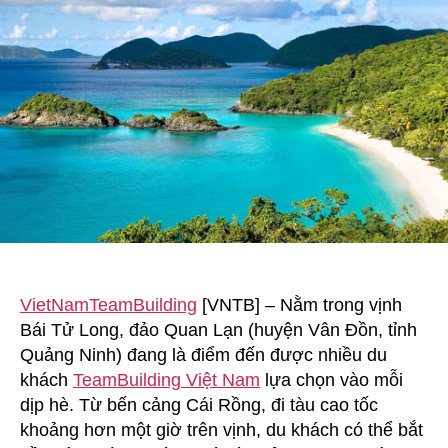
Quan
Lạn
VietNamTeamBuilding
[VNTB] – Nằm trong vịnh
Bái Tử Long, đảo Quan Lạn (huyện Vân Đồn, tỉnh
Quảng Ninh) đang là điểm đến được nhiều du
khách
TeamBuilding Việt Nam
lựa chọn vào mỗi
dịp hè. Từ bến cảng Cái Rồng, đi tàu cao tốc
khoảng hơn một giờ trên vịnh, du khách có thể bắt