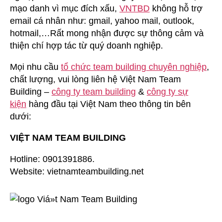
mạo danh vì mục đích xấu,
VNTBD
không hỗ trợ
email cá nhân như: gmail, yahoo mail, outlook,
hotmail,…Rất mong nhận được sự thông cảm và
thiện chí hợp tác từ quý doanh nghiệp.
Mọi nhu cầu
tổ chức team building chuyên nghiệp
,
chất lượng, vui lòng liên hệ Việt Nam Team
Building –
công ty team building
&
công ty sự
kiện
hàng đầu tại Việt Nam theo thông tin bên
dưới:
VIỆT NAM TEAM BUILDING
Hotline: 0901391886.
Website: vietnamteambuilding.net