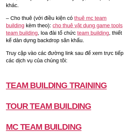
khác.
– Cho thuê (với điều kiện có
thuê mc team
building
kèm theo):
cho thuê vật dụng game tools
team building
, loa đài tổ chức
team building
, thiết
kế dàn dựng backdrop sân khấu.
Truy cập vào các đường link sau để xem trực tiếp
các dịch vụ của chúng tôi:
TEAM BUILDING TRAINING
TOUR TEAM BUILDING
MC TEAM BUILDING