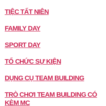
TIỆC TẤT NIÊN
FAMILY DAY
SPORT DAY
TỔ CHỨC SỰ KIỆN
DỤNG CỤ TEAM BUILDING
TRÒ CHƠI TEAM BUILDING CÓ
KÈM MC