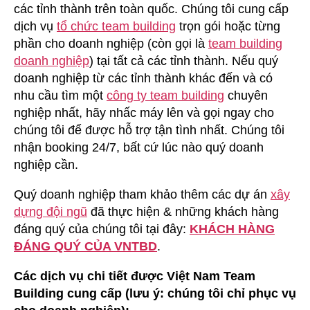
các tỉnh thành trên toàn quốc. Chúng tôi cung cấp
dịch vụ
tổ chức team building
trọn gói hoặc từng
phần cho doanh nghiệp (còn gọi là
team building
doanh nghiệp
) tại tất cả các tỉnh thành. Nếu quý
doanh nghiệp từ các tỉnh thành khác đến và có
nhu cầu tìm một
công ty team building
chuyên
nghiệp nhất, hãy nhấc máy lên và gọi ngay cho
chúng tôi để được hỗ trợ tận tình nhất. Chúng tôi
nhận booking 24/7, bất cứ lúc nào quý doanh
nghiệp cần.
Quý doanh nghiệp tham khảo thêm các dự án
xây
dựng đội ngũ
đã thực hiện & những khách hàng
đáng quý của chúng tôi tại đây:
KHÁCH HÀNG
ĐÁNG QUÝ CỦA VNTBD
.
Các dịch vụ chi tiết được Việt Nam Team
Building cung cấp (lưu ý: chúng tôi chỉ phục vụ