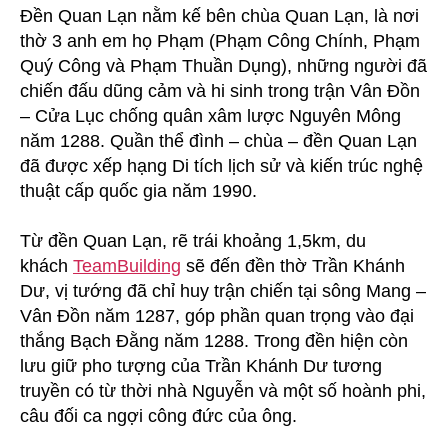
Đền Quan Lạn nằm kế bên chùa Quan Lạn, là nơi
thờ 3 anh em họ Phạm (Phạm Công Chính, Phạm
Quý Công và Phạm Thuần Dụng), những người đã
chiến đấu dũng cảm và hi sinh trong trận Vân Đồn
– Cửa Lục chống quân xâm lược Nguyên Mông
năm 1288. Quần thể đình – chùa – đền Quan Lạn
đã được xếp hạng Di tích lịch sử và kiến trúc nghệ
thuật cấp quốc gia năm 1990.
Từ đền Quan Lạn, rẽ trái khoảng 1,5km, du
khách
TeamBuilding
sẽ đến đền thờ Trần Khánh
Dư, vị tướng đã chỉ huy trận chiến tại sông Mang –
Vân Đồn năm 1287, góp phần quan trọng vào đại
thắng Bạch Đằng năm 1288. Trong đền hiện còn
lưu giữ pho tượng của Trần Khánh Dư tương
truyền có từ thời nhà Nguyễn và một số hoành phi,
câu đối ca ngợi công đức của ông.