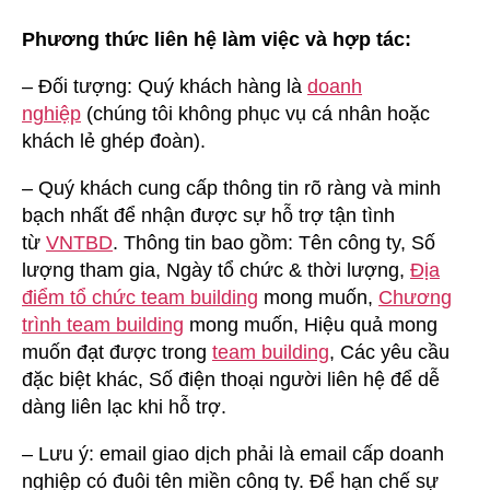
Phương thức liên hệ làm việc và hợp tác:
– Đối tượng: Quý khách hàng là
doanh
nghiệp
(chúng tôi không phục vụ cá nhân hoặc
khách lẻ ghép đoàn).
– Quý khách cung cấp thông tin rõ ràng và minh
bạch nhất để nhận được sự hỗ trợ tận tình
từ
VNTBD
. Thông tin bao gồm: Tên công ty, Số
lượng tham gia, Ngày tổ chức & thời lượng,
Địa
điểm tổ chức team building
mong muốn,
Chương
trình team building
mong muốn, Hiệu quả mong
muốn đạt được trong
team building
, Các yêu cầu
đặc biệt khác, Số điện thoại người liên hệ để dễ
dàng liên lạc khi hỗ trợ.
– Lưu ý: email giao dịch phải là email cấp doanh
nghiệp có đuôi tên miền công ty. Để hạn chế sự