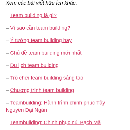
Xem các bài viết hữu ích khác
:
–
Team building là gì?
–
Vì sao cần team building?
–
Ý tưởng team building hay
–
Chủ đề team building mới nhất
–
Du lịch team building
–
Trò chơi team building sáng tạo
–
Chương trình team building
–
Teambuilding: Hành trình chinh phục Tây
Nguyên Đại Ngàn
–
Teambuilding: Chinh phục núi Bạch Mã