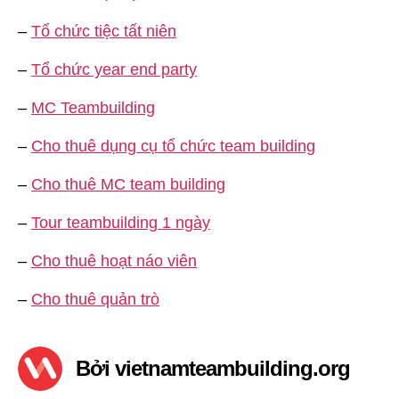
–
Tổ chức tiệc tất niên
–
Tổ chức year end party
–
MC Teambuilding
–
Cho thuê dụng cụ tổ chức team building
–
Cho thuê MC team building
–
Tour teambuilding 1 ngày
–
Cho thuê hoạt náo viên
–
Cho thuê quản trò
Bởi vietnamteambuilding.org