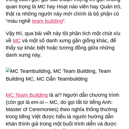
quan trọng là MC hay Hoạt náo viên hay Quản trò,
thật ra những người này mới chính là bộ phận có
“máu nghề
team building
“.
Vậy thì, qua bài viết này tôi phân tích một chút xíu
về
MC
và một số danh xưng gần giống khác, để
thấy sự khác biệt hoặc tương đồng giữa những
danh xưng này.
MC Team Building
là ai? Người dẫn chương trình
(còn gọi là em-xi – MC, do gọi tắt từ tiếng Anh:
Master of Ceremonies) theo nghĩa thông thường
trong tiếng Việt được hiểu là người hướng dẫn
khán thính giả trong một buổi trình diễn và được