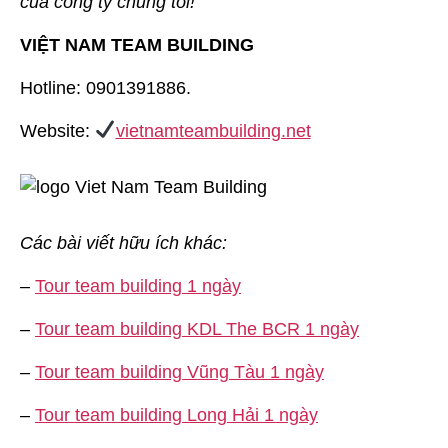
của công ty chúng tôi!
VIỆT NAM TEAM BUILDING
Hotline: 0901391886.
Website:
vietnamteambuilding.net
Các bài viết hữu ích khác:
–
Tour team building 1 ngày
–
Tour team building KDL The BCR 1 ngày
–
Tour team building Vũng Tàu 1 ngày
–
Tour team building Long Hải 1 ngày