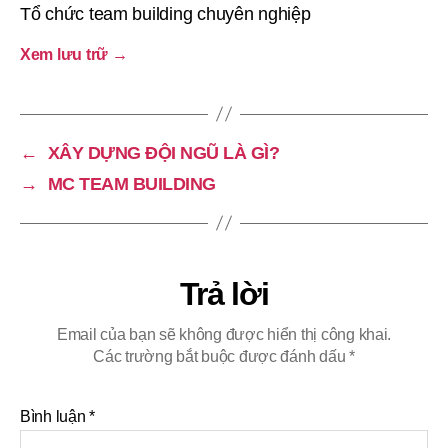
Tổ chức team building chuyên nghiệp
Xem lưu trữ
→
←
XÂY DỰNG ĐỘI NGŨ LÀ GÌ?
→
MC TEAM BUILDING
Trả lời
Email của bạn sẽ không được hiển thị công khai.
Các trường bắt buộc được đánh dấu
*
Bình luận
*