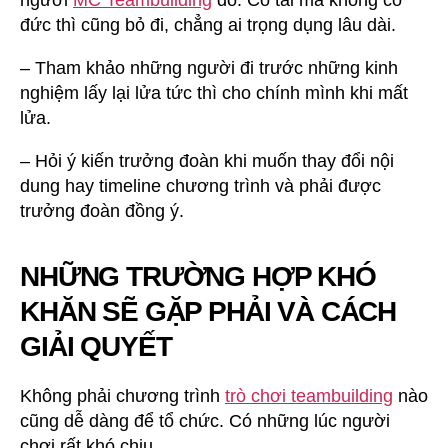
đức thì cũng bỏ đi, chẳng ai trọng dụng lâu dài.
– Tham khảo những người đi trước những kinh
nghiệm lấy lại lửa tức thì cho chính mình khi mất
lửa.
– Hỏi ý kiến trưởng đoàn khi muốn thay đổi nội
dung hay timeline chương trình và phải được
trưởng đoàn đồng ý.
NHỮNG TRƯỜNG HỢP KHÓ
KHĂN SẼ GẶP PHẢI VÀ CÁCH
GIẢI QUYẾT
Không phải chương trình
trò chơi teambuilding
nào
cũng dễ dàng để tổ chức. Có những lúc người
chơi rất khó chịu.