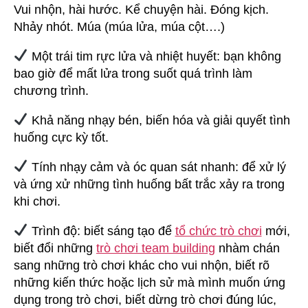
Vui nhộn, hài hước. Kể chuyện hài. Đóng kịch.
Nhảy nhót. Múa (múa lửa, múa cột….)
Một trái tim rực lửa và nhiệt huyết: bạn không
bao giờ để mất lửa trong suốt quá trình làm
chương trình.
Khả năng nhạy bén, biến hóa và giải quyết tình
huống cực kỳ tốt.
Tính nhạy cảm và óc quan sát nhanh: để xử lý
và ứng xử những tình huống bất trắc xảy ra trong
khi chơi.
Trình độ: biết sáng tạo để
tổ chức trò chơi
mới,
biết đổi những
trò chơi team building
nhàm chán
sang những trò chơi khác cho vui nhộn, biết rõ
những kiến thức hoặc lịch sử mà mình muốn ứng
dụng trong trò chơi, biết dừng trò chơi đúng lúc,