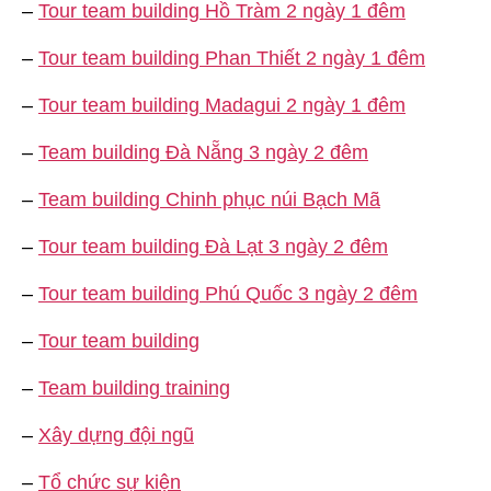
–
Tour team building Hồ Tràm 2 ngày 1 đêm
–
Tour team building Phan Thiết 2 ngày 1 đêm
–
Tour team building Madagui 2 ngày 1 đêm
–
Team building Đà Nẵng 3 ngày 2 đêm
–
Team building Chinh phục núi Bạch Mã
–
Tour team building Đà Lạt 3 ngày 2 đêm
–
Tour team building Phú Quốc 3 ngày 2 đêm
–
Tour team building
–
Team building training
–
Xây dựng đội ngũ
–
Tổ chức sự kiện