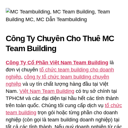
Công Ty Chuyên Cho Thuê MC
Team Building
Công Ty Cổ Phần Việt Nam Team Building
là
đơn vị chuyên
tổ chức team building cho doanh
nghiệp
,
công ty tổ chức team building chuyên
nghiệp
và uy tín chất lượng hàng đầu tại Việt
Nam.
Việt Nam Team Building
có trụ sở chính tại
TPHCM và các đại diện tại hầu hết các tỉnh thành
trên toàn quốc. Chúng tôi cung cấp dịch vụ
tổ chức
team building
trọn gói hoặc từng phần cho doanh
nghiệp (còn gọi là team building doanh nghiệp) tại
tất cả các tỉnh thành. Nếu quý doanh nghiệp từ các