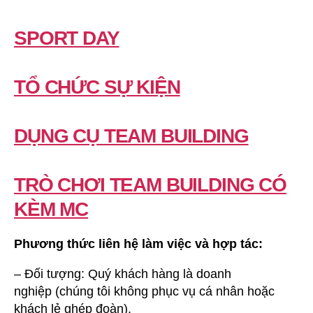
SPORT DAY
TỔ CHỨC SỰ KIỆN
DỤNG CỤ TEAM BUILDING
TRÒ CHƠI TEAM BUILDING CÓ
KÈM MC
Phương thức liên hệ làm việc và hợp tác:
– Đối tượng: Quý khách hàng là doanh
nghiệp (chúng tôi không phục vụ cá nhân hoặc
khách lẻ ghép đoàn).