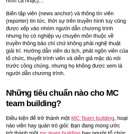
hình ca nhạc)…
Biên tập viên (news anchor) và thông tín viên
(reporter) tin tức, thời sự trên truyền hình tuy cũng
được xếp vào nhóm người dẫn chương trình
nhưng họ có nghiệp vụ chuyên môn thuộc về
truyền thông báo chí chứ không phải nghệ thuật
giải trí. Hướng dẫn viên du lịch, phát ngôn viên của
tổ chức, thuyết trình viên và diễn giả mặc dù nói
trước công chúng, nhưng họ không được xem là
người dẫn chương trình.
Những tiêu chuẩn nào cho MC
team building?
Điều kiện để trở thành một
MC Team building
, hoạt
náo viên hay quản trò giỏi: Bạn đang mong ước
trở thành một
mc team building
hay người tổ chức