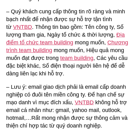
– Quý khách cung cấp thông tin rõ ràng và minh
bạch nhất để nhận được sự hỗ trợ tận tình
từ
VNTBD
. Thông tin bao gồm: Tên công ty, Số
lượng tham gia, Ngày tổ chức & thời lượng,
Địa
điểm tổ chức team building
mong muốn,
Chương
trình team building
mong muốn, Hiệu quả mong
muốn đạt được trong
team building
, Các yêu cầu
đặc biệt khác, Số điện thoại người liên hệ để dễ
dàng liên lạc khi hỗ trợ.
– Lưu ý: email giao dịch phải là email cấp doanh
nghiệp có đuôi tên miền công ty. Để hạn chế sự
mạo danh vì mục đích xấu,
VNTBD
không hỗ trợ
email cá nhân như: gmail, yahoo mail, outlook,
hotmail,…Rất mong nhận được sự thông cảm và
thiện chí hợp tác từ quý doanh nghiệp.