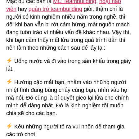
Mặc dù các bạn là
MC Teambuilding
,
hoạt náo
viên
hay
quản trò teambuilding
giỏi, thậm chí là
người có kinh nghiệm nhiều năm trong nghề, thì
đôi khi bạn vẫn bị rớt cảm hứng, mất nguồn mạch
đang tuôn trào vì nhiều vấn đề khác nhau. Vậy thì,
khi bạn cảm thấy mất lửa trong quá trình dẫn thì
nên làm theo những cách sau để lấy lại:
Uống nước và đi vào trong sân khấu trong giây
lát.
Hướng cặp mắt bạn, nhằm vào những người
nhiệt tình đang bùng cháy cùng bạn, nhìn vào họ
mà nói. Đó cũng là bí quyết gieo lại lửa cho chính
mình dễ dàng nhất. Đó là kinh nghiệm tôi muốn
chia sẽ cho các bạn.
Kêu những người tỏ ra vui nhộn để tham gia
các trò chơi