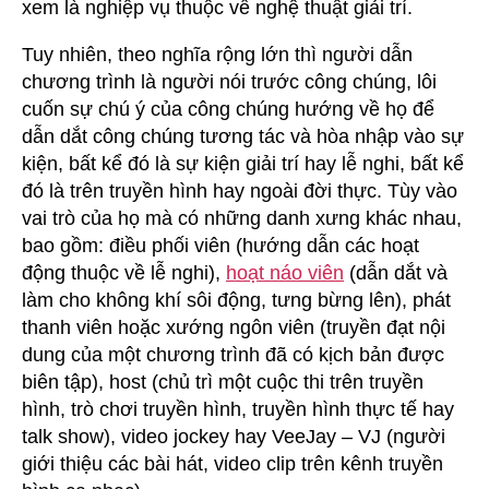
xem là nghiệp vụ thuộc về nghệ thuật giải trí.
Tuy nhiên, theo nghĩa rộng lớn thì người dẫn
chương trình là người nói trước công chúng, lôi
cuốn sự chú ý của công chúng hướng về họ để
dẫn dắt công chúng tương tác và hòa nhập vào sự
kiện, bất kể đó là sự kiện giải trí hay lễ nghi, bất kể
đó là trên truyền hình hay ngoài đời thực. Tùy vào
vai trò của họ mà có những danh xưng khác nhau,
bao gồm: điều phối viên (hướng dẫn các hoạt
động thuộc về lễ nghi),
hoạt náo viên
(dẫn dắt và
làm cho không khí sôi động, tưng bừng lên), phát
thanh viên hoặc xướng ngôn viên (truyền đạt nội
dung của một chương trình đã có kịch bản được
biên tập), host (chủ trì một cuộc thi trên truyền
hình, trò chơi truyền hình, truyền hình thực tế hay
talk show), video jockey hay VeeJay – VJ (người
giới thiệu các bài hát, video clip trên kênh truyền