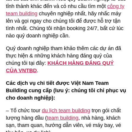
tỉnh thành khác đến và có nhu cầu tìm một
công ty
team building
chuyên nghiệp nhất, hãy nhấc máy
lên và gọi ngay cho chúng tôi để được hỗ trợ tận
tình nhất. Chúng tôi nhận booking 24/7, bất cứ lúc
nào quý doanh nghiệp cần.
Quý doanh nghiệp tham khảo thêm các dự án đã
thực hiện & những khách hàng đáng quý của
chúng tôi tại đây:
KHÁCH HÀNG ĐÁNG QUÝ
CỦA VNTBD
.
Các dịch vụ chi tiết được Việt Nam Team
Building cung cấp (lưu ý: chúng tôi chỉ phục vụ
cho doanh nghiệp):
– Tổ chức tour
du lịch team building
trọn gói chất
lượng hàng đầu (
team building
, nhà hàng, khách
sạn, tham quan, hướng dẫn viên, vé máy bay, vé