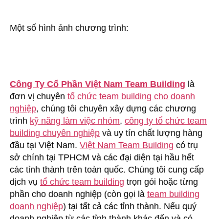
Một số hình ảnh chương trình:
Công Ty Cổ Phần Việt Nam Team Building
là
đơn vị chuyên
tổ chức team building cho doanh
nghiệp
, chúng tôi chuyên xây dựng các chương
trình
kỹ năng làm việc nhóm
,
công ty tổ chức team
building chuyên nghiệp
và uy tín chất lượng hàng
đầu tại Việt Nam.
Việt Nam Team Building
có trụ
sở chính tại TPHCM và các đại diện tại hầu hết
các tỉnh thành trên toàn quốc. Chúng tôi cung cấp
dịch vụ
tổ chức team building
trọn gói hoặc từng
phần cho doanh nghiệp (còn gọi là
team building
doanh nghiệp
) tại tất cả các tỉnh thành. Nếu quý
doanh nghiệp từ các tỉnh thành khác đến và có