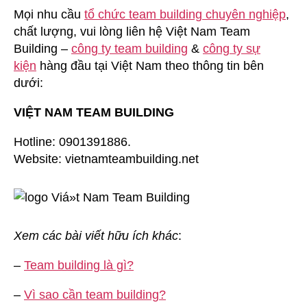
Mọi nhu cầu
tổ chức team building chuyên nghiệp
,
chất lượng, vui lòng liên hệ Việt Nam Team
Building –
công ty team building
&
công ty sự
kiện
hàng đầu tại Việt Nam theo thông tin bên
dưới:
VIỆT NAM TEAM BUILDING
Hotline: 0901391886.
Website: vietnamteambuilding.net
Xem các bài viết hữu ích khác
:
–
Team building là gì?
–
Vì sao cần team building?