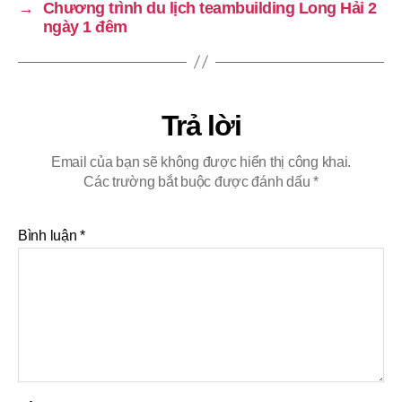
→
Chương trình du lịch teambuilding Long Hải 2
ngày 1 đêm
Trả lời
Email của bạn sẽ không được hiển thị công khai.
Các trường bắt buộc được đánh dấu
*
Bình luận
*