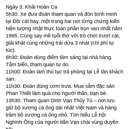
Ngày 3: Khải Hoàn Ca
5h30: Xe đưa đoàn tham quan và đón bình minh
tại Đồi cát bay, một trong hai nơi từng chứng kiến
hiện tượng nhật thực toàn phần trọn vẹn nhất năm
1995. Cùng say mê tuổi thơ với trò chơi trượt cát,
giải khát cùng những trái dừa 3 nhát (chi phí tự
túc).
6h30: Đoàn dùng điểm tâm sáng tại nhà hàng.
Tắm biển, tham quan tự do.
11h00: Đoàn làm thủ tục trả phòng tại Lễ tân khách
sạn.
11h30: Đoàn dùng cơm trưa. Mua sắm đặc sản
Phan Thiết làm quà cho người thân, bạn bè.
13h30: Tham quan Dinh Vạn Thủy Tú – nơi lưu
giữ bộ xương cá ông dài nhất Việt Nam và hàng
trăm bộ xương cá ông nhỏ. Tìm hiểu Lễ hội
Nghinh Ông của người dân Vạn chài vùng duyên