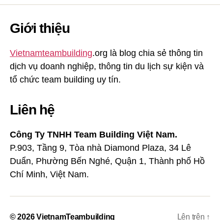
Giới thiệu
Vietnamteambuilding
.org là blog chia sẻ thông tin
dịch vụ doanh nghiệp, thông tin du lịch sự kiện và
tổ chức team building uy tín.
Liên hệ
Công Ty TNHH Team Building Việt Nam.
P.903, Tầng 9, Tòa nhà Diamond Plaza, 34 Lê
Duẩn, Phường Bến Nghé, Quận 1, Thành phố Hồ
Chí Minh, Việt Nam.
© 2026
VietnamTeambuilding
Lên trên
↑