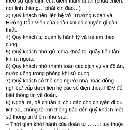
theo sự quy định của điểm tham quan (chùa chiền,
nơi linh thiêng… phải kín đáo…)
3) Quý khách nên liên hệ với Trưởng Đoàn và
Hướng Dẫn Viên của đoàn khi có chuyện gì cần
thiết.
4) Quý khách tự quản lý hành lý và trẻ em theo
cùng.
5) Quý khách nhớ gửi chìa khoá tại quầy tiếp tân
khi ra ngoài.
6) Quý khách nhớ thanh toán các dịch vụ và đồ ăn,
nước uống trong phòng khi sử dụng.
7) Quý khách có thể cho người nhà hoặc đồng
nghiệp/ cấp dưới liên hệ các số điện thoại HDV để
biết thông tin về đoàn.
8) Ngoài ra, để chuẩn bị chu đáo cho chuyến đi du
lịch xa, chúng tôi xin thông báo đến quý khách một
số thông tin thêm như sau:
– Thời gian khởi hành của đoàn từ …….: tuỳ thuộc