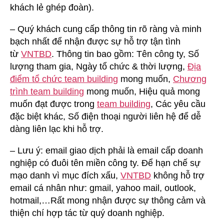
khách lẻ ghép đoàn).
– Quý khách cung cấp thông tin rõ ràng và minh
bạch nhất để nhận được sự hỗ trợ tận tình
từ
VNTBD
. Thông tin bao gồm: Tên công ty, Số
lượng tham gia, Ngày tổ chức & thời lượng,
Địa
điểm tổ chức team building
mong muốn,
Chương
trình team building
mong muốn, Hiệu quả mong
muốn đạt được trong
team building
, Các yêu cầu
đặc biệt khác, Số điện thoại người liên hệ để dễ
dàng liên lạc khi hỗ trợ.
– Lưu ý: email giao dịch phải là email cấp doanh
nghiệp có đuôi tên miền công ty. Để hạn chế sự
mạo danh vì mục đích xấu,
VNTBD
không hỗ trợ
email cá nhân như: gmail, yahoo mail, outlook,
hotmail,…Rất mong nhận được sự thông cảm và
thiện chí hợp tác từ quý doanh nghiệp.