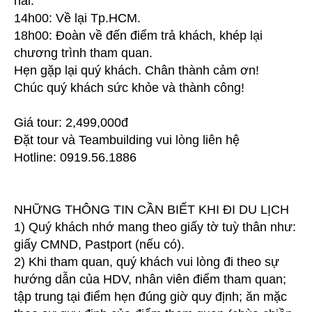
hải.
14h00: Về lại Tp.HCM.
18h00: Đoàn về đến điểm trả khách, khép lại
chương trình tham quan.
Hẹn gặp lại quý khách. Chân thành cảm ơn!
Chúc quý khách sức khỏe và thành công!
Giá tour: 2,499,000đ
Đặt tour và Teambuilding vui lòng liên hệ
Hotline: 0919.56.1886
NHỮNG THÔNG TIN CẦN BIẾT KHI ĐI DU LỊCH
1) Quý khách nhớ mang theo giấy tờ tuỳ thân như:
giấy CMND, Pastport (nếu có).
2) Khi tham quan, quý khách vui lòng đi theo sự
hướng dẫn của HDV, nhân viên điểm tham quan;
tập trung tại điểm hẹn đúng giờ quy định; ăn mặc