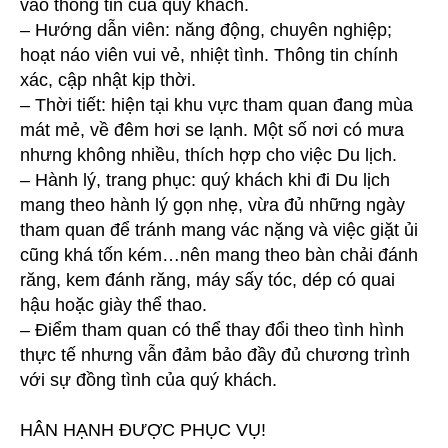
vào thông tin của quý khách.
– Hướng dẫn viên: năng động, chuyên nghiệp;
hoạt náo viên vui vẻ, nhiệt tình. Thông tin chính
xác, cập nhật kịp thời.
– Thời tiết: hiện tại khu vực tham quan đang mùa
mát mẻ, về đêm hơi se lạnh. Một số nơi có mưa
nhưng không nhiều, thích hợp cho việc Du lịch.
– Hành lý, trang phục: quý khách khi đi Du lịch
mang theo hành lý gọn nhẹ, vừa đủ những ngày
tham quan để tránh mang vác nặng và việc giặt ủi
cũng khá tốn kém…nên mang theo bàn chải đánh
răng, kem đánh răng, máy sấy tóc, dép có quai
hậu hoặc giày thể thao.
– Điểm tham quan có thể thay đổi theo tình hình
thực tế nhưng vẫn đảm bảo đầy đủ chương trình
với sự đồng tình của quý khách.
HÂN HẠNH ĐƯỢC PHỤC VỤ!