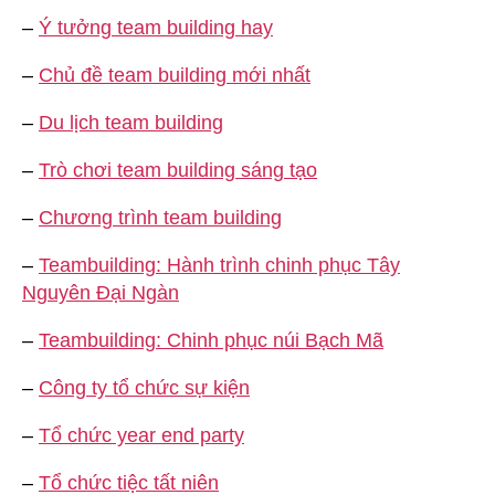
–
Ý tưởng team building hay
–
Chủ đề team building mới nhất
–
Du lịch team building
–
Trò chơi team building sáng tạo
–
Chương trình team building
–
Teambuilding: Hành trình chinh phục Tây
Nguyên Đại Ngàn
–
Teambuilding: Chinh phục núi Bạch Mã
–
Công ty tổ chức sự kiện
–
Tổ chức year end party
–
Tổ chức tiệc tất niên