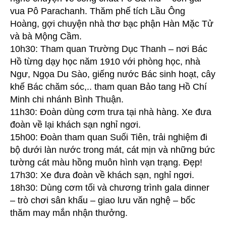
vua Pô Parachanh. Thăm phế tích Lầu Ông
Hoàng, gợi chuyện nhà thơ bạc phận Hàn Mặc Tử
và bà Mộng Cầm.
10h30: Tham quan Trường Dục Thanh – nơi Bác
Hồ từng dạy học năm 1910 với phòng học, nhà
Ngư, Ngọa Du Sào, giếng nước Bác sinh hoạt, cây
khế Bác chăm sóc,.. tham quan Bảo tang Hồ Chí
Minh chi nhánh Bình Thuận.
11h30: Đoàn dùng cơm trưa tại nhà hàng. Xe đưa
đoàn về lại khách sạn nghỉ ngơi.
15h00: Đoàn tham quan Suối Tiên, trải nghiệm đi
bộ dưới làn nước trong mát, cát mịn và những bức
tường cát màu hồng muôn hình vạn trạng. Đẹp!
17h30: Xe đưa đoàn về khách sạn, nghỉ ngơi.
18h30: Dùng cơm tối và chương trình gala dinner
– trò chơi sân khấu – giao lưu văn nghệ – bốc
thăm may mắn nhận thưởng.