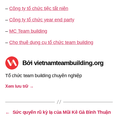
–
Công ty tổ chức tiệc tất niên
–
Công ty tổ chức year end party
–
MC Team building
–
Cho thuê dụng cụ tổ chức team building
Bởi vietnamteambuilding.org
Tổ chức team building chuyên nghiệp
Xem lưu trữ
→
←
Sức quyến rũ kỳ lạ của Mũi Kê Gà Bình Thuận