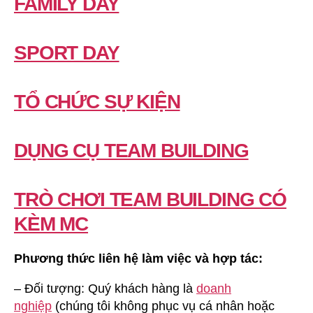
FAMILY DAY
SPORT DAY
TỔ CHỨC SỰ KIỆN
DỤNG CỤ TEAM BUILDING
TRÒ CHƠI TEAM BUILDING CÓ
KÈM MC
Phương thức liên hệ làm việc và hợp tác:
– Đối tượng: Quý khách hàng là
doanh
nghiệp
(chúng tôi không phục vụ cá nhân hoặc