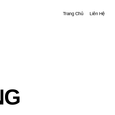
Trang Chủ
Liên Hệ
NG