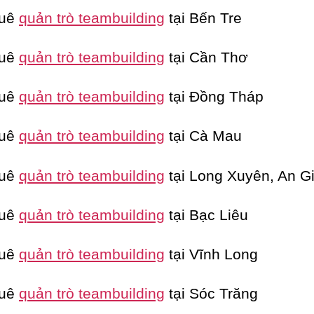
huê
quản trò teambuilding
tại Bến Tre
huê
quản trò teambuilding
tại Cần Thơ
huê
quản trò teambuilding
tại Đồng Tháp
huê
quản trò teambuilding
tại Cà Mau
huê
quản trò teambuilding
tại Long Xuyên, An G
huê
quản trò teambuilding
tại Bạc Liêu
huê
quản trò teambuilding
tại Vĩnh Long
huê
quản trò teambuilding
tại Sóc Trăng