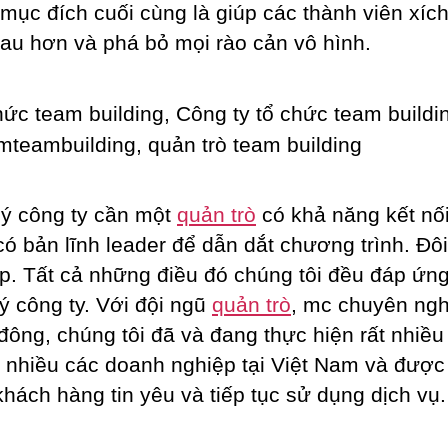
mục đích cuối cùng là giúp các thành viên xích 
au hơn và phá bỏ mọi rào cản vô hình.
ý công ty cần một
quản trò
có khả năng kết nối
có bản lĩnh leader để dẫn dắt chương trình. Đôi 
p. Tất cả những điều đó chúng tôi đều đáp ứng
ý công ty. Với đội ngũ
quản trò
, mc chuyên ngh
đông, chúng tôi đã và đang thực hiện rất nhiều
t nhiều các doanh nghiệp tại Việt Nam và được 
khách hàng tin yêu và tiếp tục sử dụng dịch vụ.