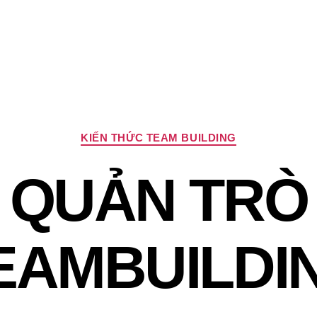
Chuyên
KIẾN THỨC TEAM BUILDING
mục
QUẢN TRÒ
EAMBUILDI