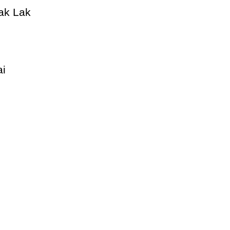
ak Lak
ai