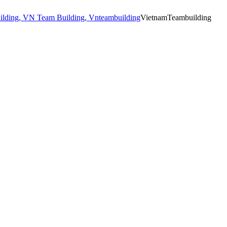
VietnamTeambuilding