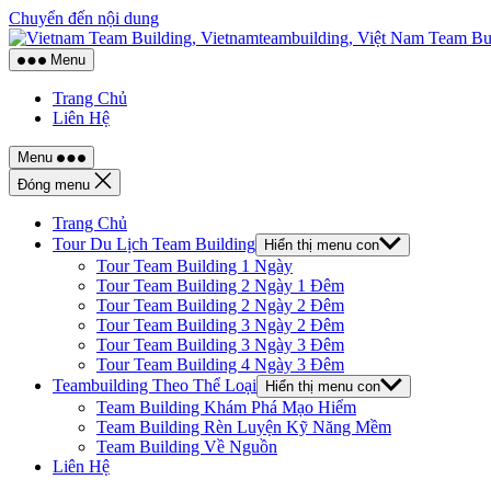
Chuyển đến nội dung
Menu
Trang Chủ
Liên Hệ
Menu
Đóng menu
Trang Chủ
Tour Du Lịch Team Building
Hiển thị menu con
Tour Team Building 1 Ngày
Tour Team Building 2 Ngày 1 Đêm
Tour Team Building 2 Ngày 2 Đêm
Tour Team Building 3 Ngày 2 Đêm
Tour Team Building 3 Ngày 3 Đêm
Tour Team Building 4 Ngày 3 Đêm
Teambuilding Theo Thể Loại
Hiển thị menu con
Team Building Khám Phá Mạo Hiểm
Team Building Rèn Luyện Kỹ Năng Mềm
Team Building Về Nguồn
Liên Hệ