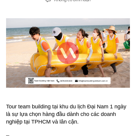
Du
Lịch
Team
Building
Đại
Nam
1
Ngày
Tour team building tại khu du lịch Đại Nam 1 ngày
là sự lựa chọn hàng đầu dành cho các doanh
nghiệp tại TPHCM và lân cận.