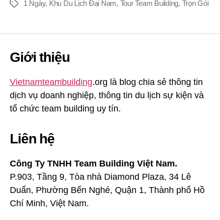
1 Ngày
,
Khu Du Lịch Đại Nam
,
Tour Team Building
,
Trọn Gói
Thẻ
Giới thiệu
Vietnamteambuilding
.org là blog chia sẻ thông tin
dịch vụ doanh nghiệp, thông tin du lịch sự kiện và
tổ chức team building uy tín.
Liên hệ
Công Ty TNHH Team Building Việt Nam.
P.903, Tầng 9, Tòa nhà Diamond Plaza, 34 Lê
Duẩn, Phường Bến Nghé, Quận 1, Thành phố Hồ
Chí Minh, Việt Nam.