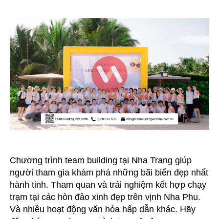
Trình
Team
Building
Tại
Nha
Trang
Chương trình team building tại Nha Trang giúp
người tham gia khám phá những bãi biển đẹp nhất
hành tinh. Tham quan và trải nghiệm kết hợp chạy
trạm tại các hòn đảo xinh đẹp trên vịnh Nha Phu.
Và nhiều hoạt động văn hóa hấp dẫn khác. Hãy