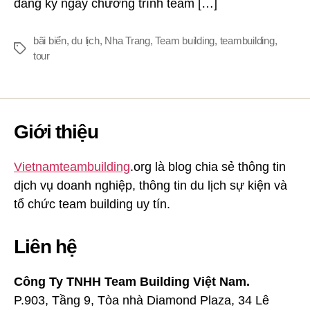
đăng ký ngay chương trình team […]
bãi biển
,
du lịch
,
Nha Trang
,
Team building
,
teambuilding
,
Thẻ
tour
Giới thiệu
Vietnamteambuilding
.org là blog chia sẻ thông tin
dịch vụ doanh nghiệp, thông tin du lịch sự kiện và
tổ chức team building uy tín.
Liên hệ
Công Ty TNHH Team Building Việt Nam.
P.903, Tầng 9, Tòa nhà Diamond Plaza, 34 Lê