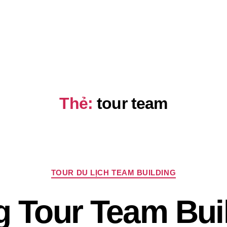
Thẻ:
tour team
Chuyên
TOUR DU LỊCH TEAM BUILDING
mục
 Tour Team Buil