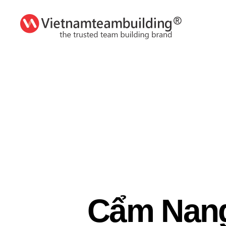
VietnamTeambuilding
Cẩm Nang