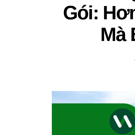
Gói: Hơn
Mà 