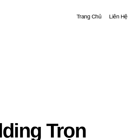
Trang Chủ
Liên Hệ
ding Trọn