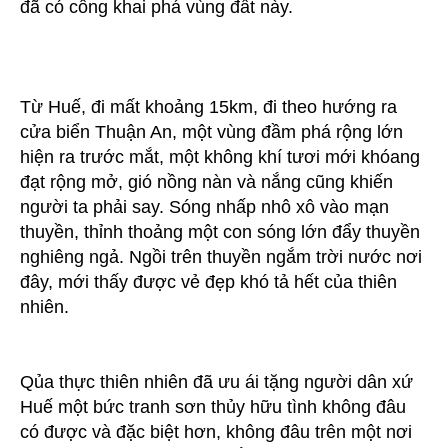
đã có công khai phá vùng đất này.
Từ Huế, đi mất khoảng 15km, đi theo hướng ra
cửa biển Thuận An, một vùng đầm phá rộng lớn
hiện ra trước mắt, một không khí tươi mới khóang
đạt rộng mở, gió nồng nàn và nắng cũng khiến
người ta phải say. Sóng nhấp nhô xô vào mạn
thuyền, thỉnh thoảng một con sóng lớn đẩy thuyền
nghiêng ngả. Ngồi trên thuyền ngắm trời nước nơi
đây, mới thấy được vẻ đẹp khó tả hết của thiên
nhiên.
Qủa thực thiên nhiên đã ưu ái tặng người dân xứ
Huế một bức tranh sơn thủy hữu tình không đâu
có được và đặc biệt hơn, không đâu trên một nơi