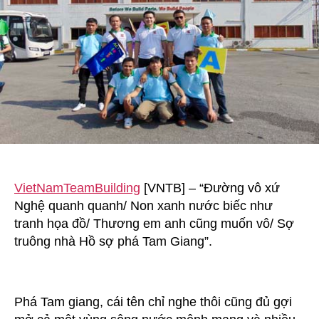
VietNamTeamBuilding
[VNTB] – “Đường vô xứ
Nghệ quanh quanh/ Non xanh nước biếc như
tranh họa đồ/ Thương em anh cũng muốn vô/ Sợ
truông nhà Hồ sợ phá Tam Giang”.
Phá Tam giang, cái tên chỉ nghe thôi cũng đủ gợi