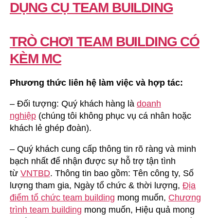
DỤNG CỤ TEAM BUILDING
TRÒ CHƠI TEAM BUILDING CÓ
KÈM MC
Phương thức liên hệ làm việc và hợp tác:
– Đối tượng: Quý khách hàng là
doanh
nghiệp
(chúng tôi không phục vụ cá nhân hoặc
khách lẻ ghép đoàn).
– Quý khách cung cấp thông tin rõ ràng và minh
bạch nhất để nhận được sự hỗ trợ tận tình
từ
VNTBD
. Thông tin bao gồm: Tên công ty, Số
lượng tham gia, Ngày tổ chức & thời lượng,
Địa
điểm tổ chức team building
mong muốn,
Chương
trình team building
mong muốn, Hiệu quả mong