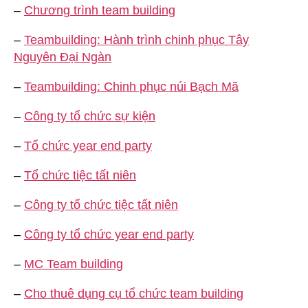
–
Chương trình team building
–
Teambuilding: Hành trình chinh phục Tây
Nguyên Đại Ngàn
–
Teambuilding: Chinh phục núi Bạch Mã
–
Công ty tổ chức sự kiện
–
Tổ chức year end party
–
Tổ chức tiệc tất niên
–
Công ty tổ chức tiệc tất niên
–
Công ty tổ chức year end party
–
MC Team building
–
Cho thuê dụng cụ tổ chức team building