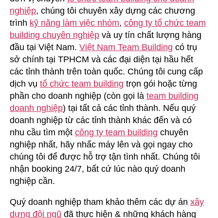
nghiệp
, chúng tôi chuyên xây dựng các chương
trình
kỹ năng làm việc nhóm
,
công ty tổ chức team
building chuyên nghiệp
và uy tín chất lượng hàng
đầu tại Việt Nam.
Việt Nam Team Building
có trụ
sở chính tại TPHCM và các đại diện tại hầu hết
các tỉnh thành trên toàn quốc. Chúng tôi cung cấp
dịch vụ
tổ chức team building
trọn gói hoặc từng
phần cho doanh nghiệp (còn gọi là
team building
doanh nghiệp
) tại tất cả các tỉnh thành. Nếu quý
doanh nghiệp từ các tỉnh thành khác đến và có
nhu cầu tìm một
công ty team building
chuyên
nghiệp nhất, hãy nhấc máy lên và gọi ngay cho
chúng tôi để được hỗ trợ tận tình nhất. Chúng tôi
nhận booking 24/7, bất cứ lúc nào quý doanh
nghiệp cần.
Quý doanh nghiệp tham khảo thêm các dự án
xây
dựng đội ngũ
đã thực hiện & những khách hàng