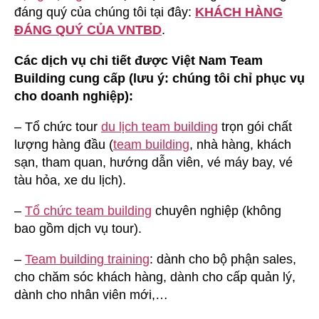
đáng quý của chúng tôi tại đây:
KHÁCH HÀNG
ĐÁNG QUÝ CỦA VNTBD
.
Các dịch vụ chi tiết được Việt Nam Team
Building cung cấp (lưu ý: chúng tôi chỉ phục vụ
cho doanh nghiệp):
– Tổ chức tour
du lịch team building
trọn gói chất
lượng hàng đầu (
team building
, nhà hàng, khách
sạn, tham quan, hướng dẫn viên, vé máy bay, vé
tàu hỏa, xe du lịch).
–
Tổ chức team building
chuyên nghiệp (không
bao gồm dịch vụ tour).
–
Team building training
: dành cho bộ phận sales,
cho chăm sóc khách hàng, dành cho cấp quản lý,
dành cho nhân viên mới,…