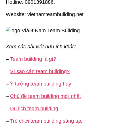
Hotline: 0901391886.
Website: vietnamteambuilding.net
Xem các bài viết hữu ích khác
:
–
Team building là gì?
–
Vì sao cần team building?
–
Ý tưởng team building hay
–
Chủ đề team building mới nhất
–
Du lịch team building
–
Trò chơi team building sáng tạo