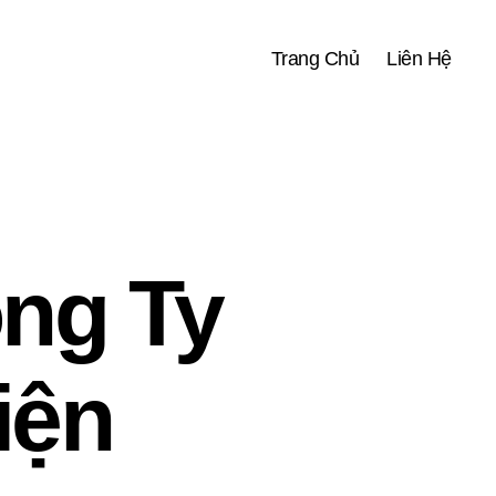
Trang Chủ
Liên Hệ
ng Ty
iện