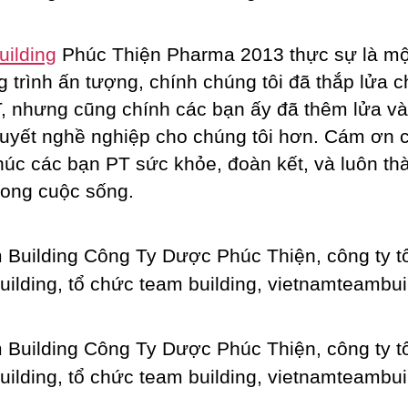
ilding
Phúc Thiện Pharma 2013 thực sự là mộ
 trình ấn tượng, chính chúng tôi đã thắp lửa c
, nhưng cũng chính các bạn ấy đã thêm lửa và
huyết nghề nghiệp cho chúng tôi hơn. Cám ơn 
húc các bạn PT sức khỏe, đoàn kết, và luôn th
rong cuộc sống.