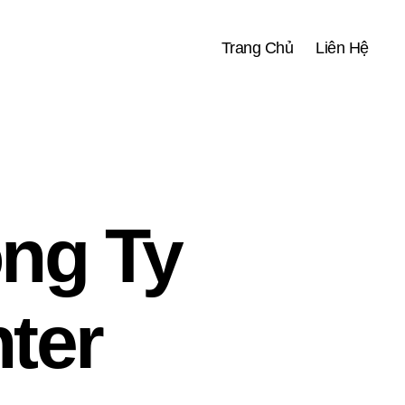
Trang Chủ
Liên Hệ
ng Ty
ter