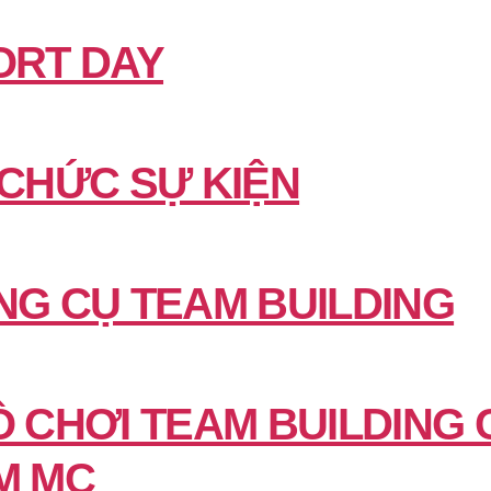
ORT DAY
 CHỨC SỰ KIỆN
NG CỤ TEAM BUILDING
Ò CHƠI TEAM BUILDING 
M MC