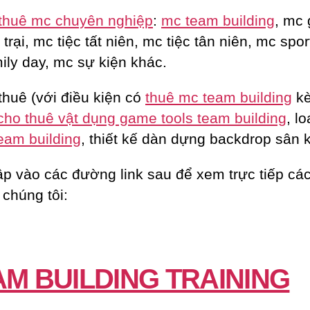
thuê mc chuyên nghiệp
:
mc team building
, mc 
trại, mc tiệc tất niên, mc tiệc tân niên, mc spor
ily day, mc sự kiện khác.
thuê (với điều kiện có
thuê mc team building
k
cho thuê vật dụng game tools team building
, lo
eam building
, thiết kế dàn dựng backdrop sân 
ập vào các đường link sau để xem trực tiếp các
 chúng tôi:
AM BUILDING TRAINING