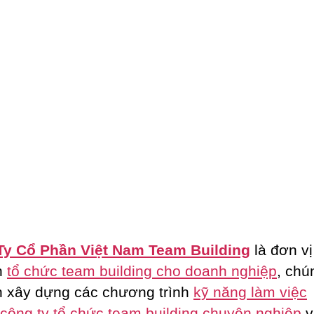
Ty Cổ Phần Việt Nam Team Building
là đơn vị
n
tổ chức team building cho doanh nghiệp
, chú
 xây dựng các chương trình
kỹ năng làm việc
công ty tổ chức team building chuyên nghiệp
v