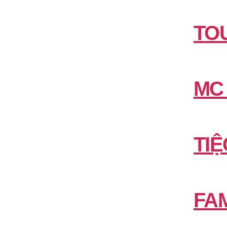
TO
MC
TIỆ
FAM