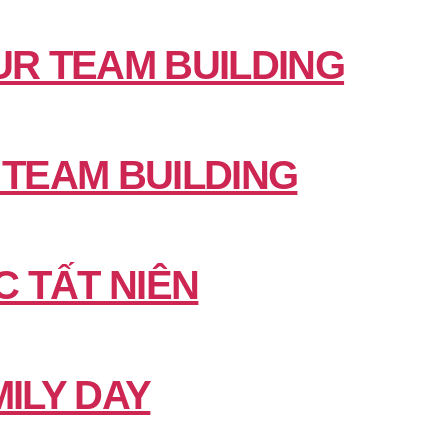
UR TEAM BUILDING
 TEAM BUILDING
C TẤT NIÊN
ILY DAY