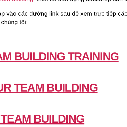
ập vào các đường link sau để xem trực tiếp các
 chúng tôi:
AM BUILDING TRAINING
UR TEAM BUILDING
 TEAM BUILDING