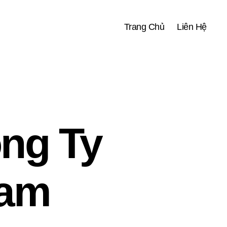
Trang Chủ
Liên Hệ
ng Ty
Nam