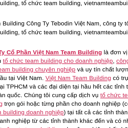
Ty Cổ Phần Việt Nam Team Building
là đơn vị
n
tổ chức team building cho doanh nghiệp
,
công
eam building chuyên nghiệp
và uy tín chất lượ
ầu tại Việt Nam.
Việt Nam Team Building
có tr
tại TPHCM và các đại diện tại hầu hết các tỉnh 
oàn quốc. Chúng tôi cung cấp dịch vụ
tổ chức t
g
trọn gói hoặc từng phần cho doanh nghiệp (c
 building doanh nghiệp
) tại tất cả các tỉnh thà
anh nghiệp từ các tỉnh thành khác đến và có n