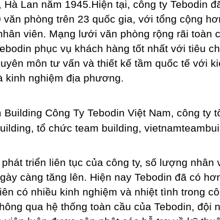
 Hà Lan năm 1945.Hiện tại, công ty Tebodin đ
 văn phòng trên 23 quốc gia, với tổng cộng hơ
nhân viên. Mạng lưới văn phòng rộng rãi toàn 
ebodin phục vụ khách hàng tốt nhất với tiêu chí
uyên môn tư vấn và thiết kế tầm quốc tế với k
à kinh nghiệm địa phương.
 phát triển liên tục của công ty, số lượng nhân 
gày càng tăng lên. Hiện nay Tebodin đã có hơ
iên có nhiều kinh nghiệm và nhiệt tình trong c
Thông qua hệ thống toàn cầu của Tebodin, đội 